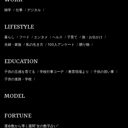
雑学
仕事
デジタル
/
/
/
LIFESTYLE
暮らし
フード
エンタメ
ヘルス
子育て
旅・お出かけ
/
/
/
/
/
/
夫婦・家族
私の生き方
100人アンケート
贈り物
/
/
/
/
EDUCATION
子供の五感を育てる
学校行事コーデ
教育現場より
子供の習い事
/
/
/
/
子供の進路・学校
/
MODEL
FORTUNE
運命数から導く週間“女の数字占い”