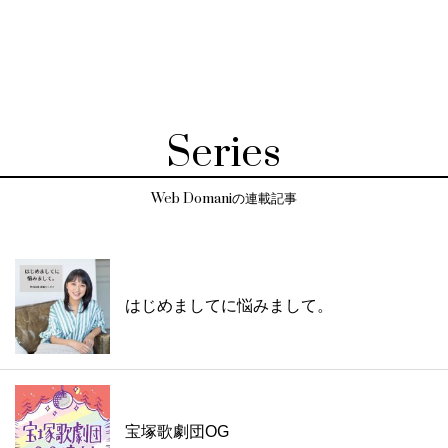
Series
Web Domaniの連載記事
はじめましてに悩みまして。
宝塚歌劇団OG