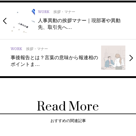
WORK
挨拶・マナー
人事異動の挨拶マナー｜現部署や異動
先、取引先へ…
WORK
挨拶・マナー
事後報告とは？言葉の意味から報連相の
ポイントま…
Read More
おすすめの関連記事