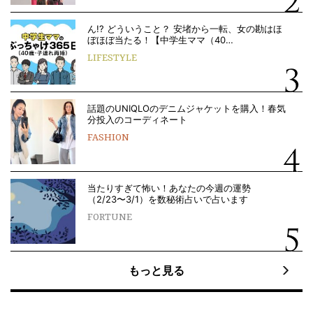
ん!? どういうこと？ 安堵から一転、女の勘はほ
ぼほぼ当たる！【中学生ママ（40…
LIFESTYLE
話題のUNIQLOのデニムジャケットを購入！春気
分投入のコーディネート
FASHION
当たりすぎて怖い！あなたの今週の運勢
（2/23〜3/1）を数秘術占いで占います
FORTUNE
もっと見る