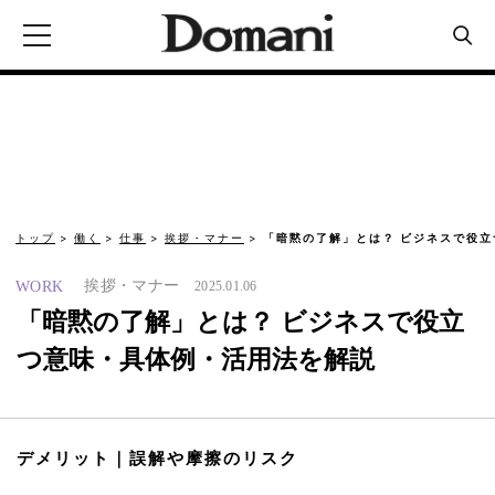
トップ
働く
仕事
挨拶・マナー
「暗黙の了解」とは？ ビジネスで役
挨拶・マナー
WORK
2025.01.06
「暗黙の了解」とは？ ビジネスで役立
つ意味・具体例・活用法を解説
デメリット｜誤解や摩擦のリスク