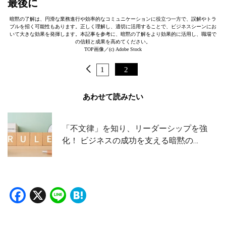
最後に
暗黙の了解は、円滑な業務進行や効率的なコミュニケーションに役立つ一方で、誤解やトラ
ブルを招く可能性もあります。正しく理解し、適切に活用することで、ビジネスシーンにお
いて大きな効果を発揮します。本記事を参考に、暗黙の了解をより効果的に活用し、職場で
の信頼と成果を高めてください。
TOP画像／(c) Adobe Stock
1
2
あわせて読みたい
「不文律」を知り、リーダーシップを強
化！ ビジネスの成功を支える暗黙の…
Facebook
X
Line
Hatena