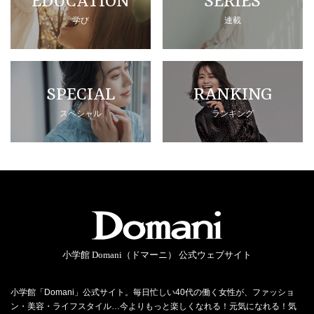
EDUCATION
SERIES
学び
連載
SPECIAL
RANKING
スペシャル
ランキング
小学館 Domani（ドマーニ） 公式ウェブサイト
小学館「Domani」公式サイト。毎日忙しい40代の働く女性が、ファッショ
ン・美容・ライフスタイル…今よりもっと楽しくなれる！元気になれる！気