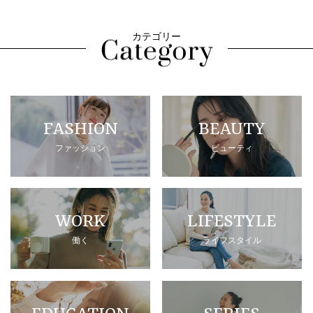
カテゴリー
FASHION
BEAUTY
ファッション
ビューティ
WORK
LIFESTYLE
働く
ライフスタイル