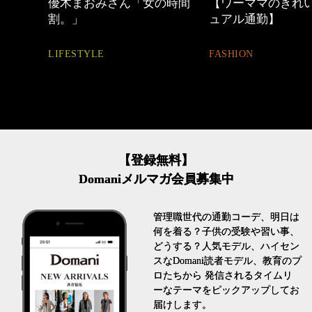
「女の時間
【ワーママのきれいめカジ
心地よくいられ
ュアル通勤】
とは
FASHION
FASHION
【登録無料】
Domaniメルマガ会員募集中
管理職世代の通勤コーデ、明日は
何を着る？子供の受験や習い事、
どうする？人気モデル、ハイセン
スなDomani読者モデル、教育のプ
ロたちから 発信されるタイムリ
ーなテーマをピックアップしてお
届けします。