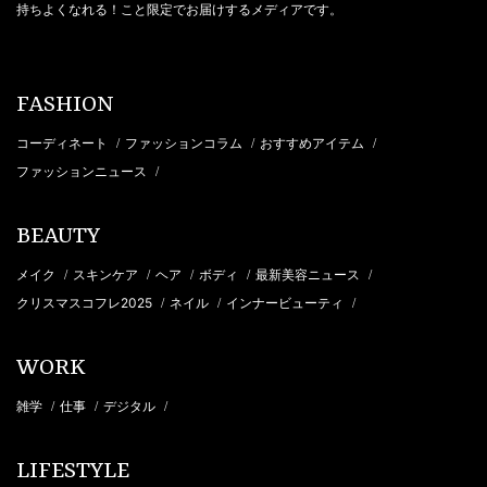
持ちよくなれる！こと限定でお届けするメディアです。
FASHION
コーディネート
ファッションコラム
おすすめアイテム
/
/
/
ファッションニュース
/
BEAUTY
メイク
スキンケア
ヘア
ボディ
最新美容ニュース
/
/
/
/
/
クリスマスコフレ2025
ネイル
インナービューティ
/
/
/
WORK
雑学
仕事
デジタル
/
/
/
LIFESTYLE