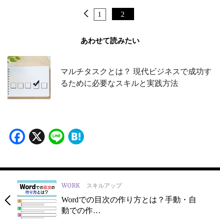
1
2
あわせて読みたい
マルチタスクとは？ 現代ビジネスで成功す
るために必要なスキルと実践方法
Facebook
X
Line
Hatena
WORK
スキルアップ
Wordでの目次の作り方とは？手動・自
動での作…