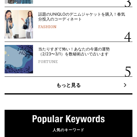
話題のUNIQLOのデニムジャケットを購入！春気
分投入のコーディネート
FASHION
当たりすぎて怖い！あなたの今週の運勢
（2/23〜3/1）を数秘術占いで占います
FORTUNE
もっと見る
人気のキーワード