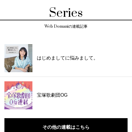
Series
Web Domaniの連載記事
はじめましてに悩みまして。
宝塚歌劇団OG
その他の連載はこちら