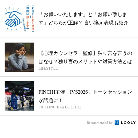
「お願いいたします」と「お願い致しま
す」どちらが正解？ 言い換え表現も紹介
【心理カウンセラー監修】独り言を言うの
はなぜ？独り言のメリットや対策方法とは
LIFESTYLE
FINCHI主催「IVS2026」トークセッション
が話題に！
PR（FINCHI on GOETHE）
Recommended by