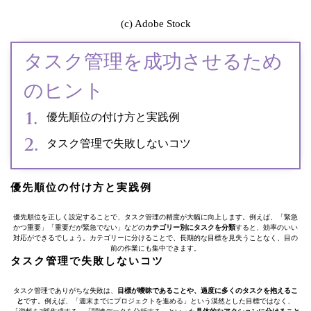
(c) Adobe Stock
タスク管理を成功させるため
のヒント
優先順位の付け方と実践例
タスク管理で失敗しないコツ
優先順位の付け方と実践例
優先順位を正しく設定することで、タスク管理の精度が大幅に向上します。例えば、「緊急
かつ重要」「重要だが緊急でない」などの
カテゴリー別にタスクを分類
すると、効率のいい
対応ができるでしょう。カテゴリーに分けることで、長期的な目標を見失うことなく、目の
前の作業にも集中できます。
タスク管理で失敗しないコツ
タスク管理でありがちな失敗は、
目標が曖昧であることや、過度に多くのタスクを抱えるこ
と
です。例えば、「週末までにプロジェクトを進める」という漠然とした目標ではなく、