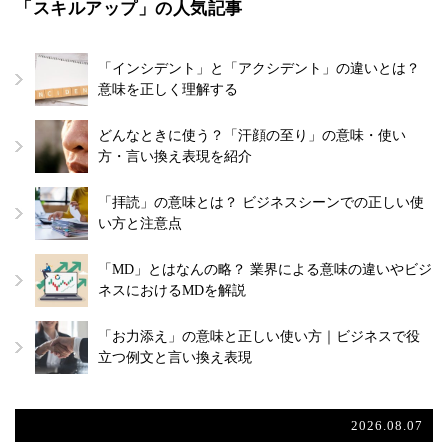
「スキルアップ」の人気記事
「インシデント」と「アクシデント」の違いとは？
意味を正しく理解する
どんなときに使う？「汗顔の至り」の意味・使い
方・言い換え表現を紹介
「拝読」の意味とは？ ビジネスシーンでの正しい使
い方と注意点
「MD」とはなんの略？ 業界による意味の違いやビジ
ネスにおけるMDを解説
「お力添え」の意味と正しい使い方｜ビジネスで役
立つ例文と言い換え表現
2026.08.07