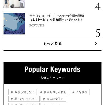
当たりすぎて怖い！あなたの今週の運勢
（2/23〜3/1）を数秘術占いで占います
FORTUNE
もっと見る
人気のキーワード
今さら聞けない
仕事もおしゃれも
こなれ感
着こなしマンネリ
大人の女子力