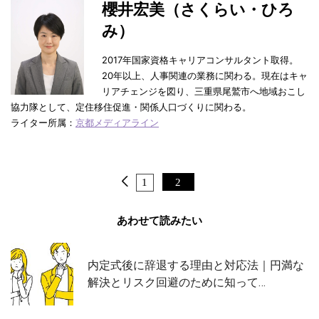
櫻井宏美（さくらい・ひろ
み）
2017年国家資格キャリアコンサルタント取得。
20年以上、人事関連の業務に関わる。現在はキャ
リアチェンジを図り、三重県尾鷲市へ地域おこし
協力隊として、定住移住促進・関係人口づくりに関わる。
ライター所属：
京都メディアライン
1
2
あわせて読みたい
内定式後に辞退する理由と対応法｜円満な
解決とリスク回避のために知って…