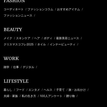
FASHION
コーディネート
ファッションコラム
おすすめアイテム
/
/
/
ファッションニュース
/
BEAUTY
メイク
スキンケア
ヘア
ボディ
最新美容ニュース
/
/
/
/
/
クリスマスコフレ2025
ネイル
インナービューティ
/
/
/
WORK
雑学
仕事
デジタル
/
/
/
LIFESTYLE
暮らし
フード
エンタメ
ヘルス
子育て
旅・お出かけ
/
/
/
/
/
/
夫婦・家族
私の生き方
100人アンケート
贈り物
/
/
/
/