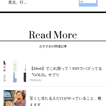
意点。行…
Read More
おすすめの関連記事
【iHerb】でこれ買って！SNSでバズってる
〝GOLD〟サプリ
PR(iHerb)
宝くじ当たる人だけがやっていること、教
えます