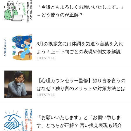
「今後ともよろしくお願いいたします。」
←どう使うのが正解？
8月の挨拶文には体調を気遣う言葉を入れ
よう！上～下旬ごとの表現や例文を解説
LIFESTYLE
【心理カウンセラー監修】独り言を言うの
はなぜ？独り言のメリットや対策方法とは
LIFESTYLE
「お願いいたします」と「お願い致しま
す」どちらが正解？ 言い換え表現も紹介