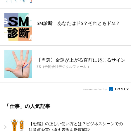
SM診断！あなたはドS？それともドM？
【当選】金運が上がる直前に起こるサイン
PR（合同会社デジタルファーム ）
Recommended by
「仕事」の人気記事
【恐縮】の正しい使い方とは？ビジネスシーンでの
注意点や言い換え表現を徹底解説