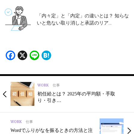
「内々定」と「内定」の違いとは？ 知らな
いと危ない取り消しと承諾のリア…
Facebook
X
Line
Hatena
WORK
仕事
初任給とは？ 2025年の平均額・手取
り・引き…
WORK
仕事
Wordでふりがなを振るときの方法と注