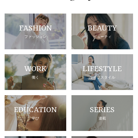
FASHION
BEAUTY
ファッション
ビューティ
WORK
LIFESTYLE
働く
ライフスタイル
EDUCATION
SERIES
学び
連載