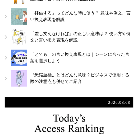
「拝借する」ってどんな時に使う？ 意味や例文、言
い換え表現を解説
「差し支えなければ」の正しい意味は？ 使い方や例
文と言い換え表現を解説
「とても」の言い換え表現とは｜シーンに合った言
葉を選択しよう
〝恐縮至極〟とはどんな意味？ビジネスで使用する
際の注意点も併せてご紹介
2026.08.08