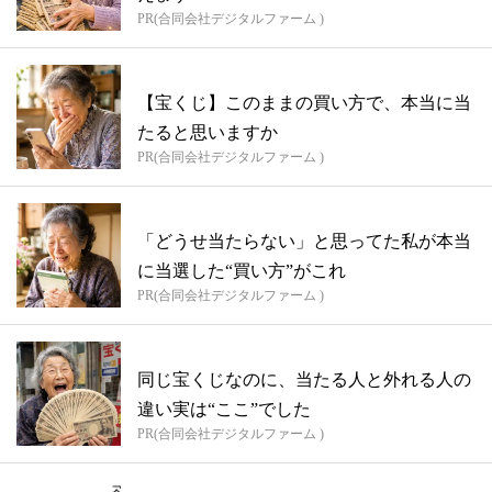
PR(合同会社デジタルファーム )
【宝くじ】このままの買い方で、本当に当
たると思いますか
PR(合同会社デジタルファーム )
「どうせ当たらない」と思ってた私が本当
に当選した“買い方”がこれ
PR(合同会社デジタルファーム )
同じ宝くじなのに、当たる人と外れる人の
違い実は“ここ”でした
PR(合同会社デジタルファーム )