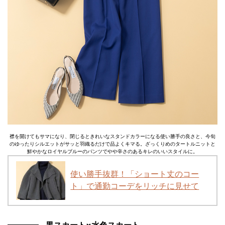
襟を開けてもサマになり、閉じるときれいなスタンドカラーになる使い勝手の良さと、今旬
のゆったりシルエットがサッと羽織るだけで品よくキマる。ざっくりめのタートルニットと
鮮やかなロイヤルブルーのパンツでやや辛さのあるキレのいいスタイルに。
使い勝手抜群！「ショート丈のコー
ト」で通勤コーデをリッチに見せて
黒スカート×水色スカート