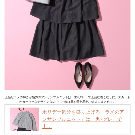
上品なラメの輝きが魅力のアンサンブルニットは、黒×グレーで上品な着こなしに。スカート
がガーリーなデザインなので、小物は黒や同色系色で大人にまとめて。
ホリデー気分を盛り上げる「ラメのア
ンサンブルニット」は、黒×グレーで
上…