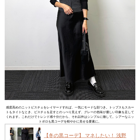
感度高めのニットビスチェをレイヤードすれば、一気にモードな顔つき。トップスもスカー
トもタイトなとき、ビスチェを足すとのっぺり見えず、グレーの色味が優しい印象を足して
くれます。これだけでトレンド感十分だから、それ以外はシンプルに徹して。シアーなニッ
トポロも黒コーデを軽やかに見せる要素に。
【冬の黒コーデ】 マネしたい！ 浅野