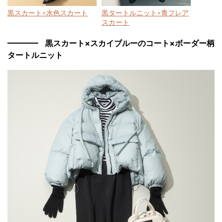
黒スカート×水色スカート
黒タートルニット×青フレア
スカート
黒スカート×スカイブルーのコート×ボーダー柄
タートルニット