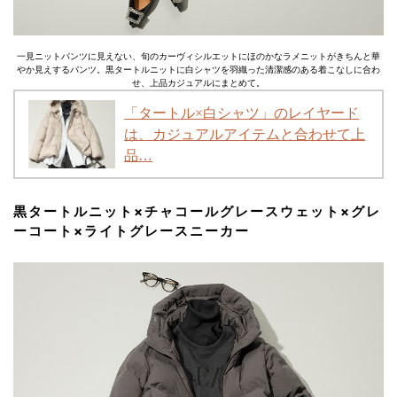
一見ニットパンツに見えない、旬のカーヴィシルエットにほのかなラメニットがきちんと華
やか見えするパンツ。黒タートルニットに白シャツを羽織った清潔感のある着こなしに合わ
せ、上品カジュアルにまとめて。
「タートル×白シャツ」のレイヤード
は、カジュアルアイテムと合わせて上
品…
黒タートルニット×チャコールグレースウェット×グレ
ーコート×ライトグレースニーカー