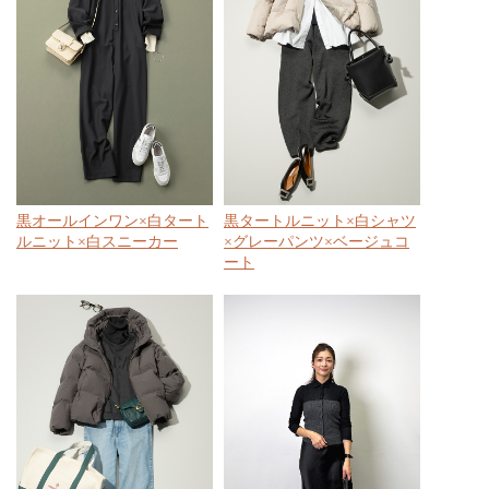
黒オールインワン×白タート
黒タートルニット×白シャツ
ルニット×白スニーカー
×グレーパンツ×ベージュコ
ート