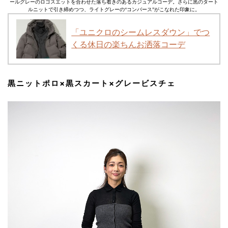
ールグレーのロゴスエットを合わせた落ち着きのあるカジュアルコーデ。さらに黒のタート
ルニットで引き締めつつ、ライトグレーの“コンバース”がこなれた印象に。
「ユニクロのシームレスダウン」でつ
くる休日の楽ちんお洒落コーデ
黒ニットポロ×黒スカート×グレービスチェ