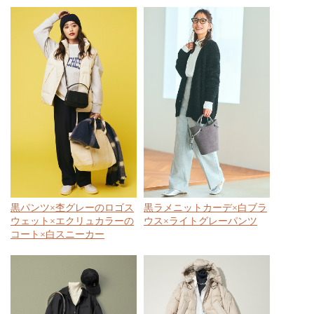
黒パンツ×杢グレーのロゴス
黒ラメニットカーデ×白ブラ
ウェット×エクリュカラーの
ウス×ライトグレーパンツ
コート×白スニーカー