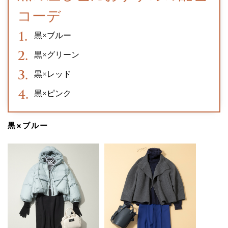
コーデ
黒×ブルー
黒×グリーン
黒×レッド
黒×ピンク
黒×ブルー