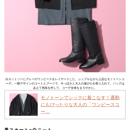
白カットソーにグレーのワンピースをレイヤードした、シンプルながら上品なモノトーンコ
ーデ。一癖デザインのコートとブーツで、今っぽさと大人の遊び心を取り入れて。バッグは
あえて色味を外して、コーデ全体をまろやかに。
モノトーンでシックに着こなす！通勤
にもぴったりな大人の「ワンピースコ
ー…
黒スカート×白ニット