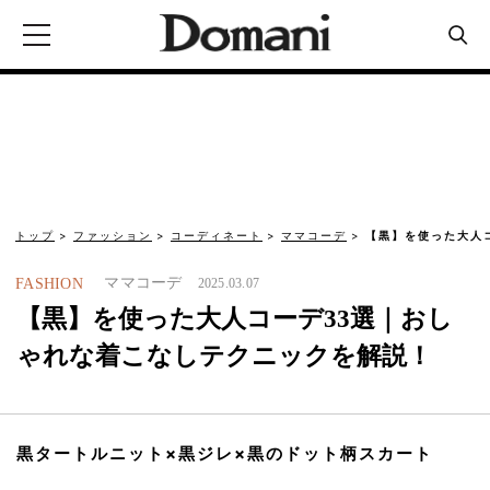
トップ
ファッション
コーディネート
ママコーデ
【黒】を使った大人
ママコーデ
FASHION
2025.03.07
【黒】を使った大人コーデ33選｜おし
ゃれな着こなしテクニックを解説！
黒タートルニット×黒ジレ×黒のドット柄スカート