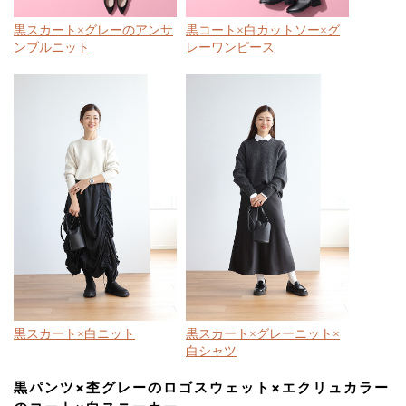
黒スカート×グレーのアンサ
黒コート×白カットソー×グ
ンブルニット
レーワンピース
黒スカート×白ニット
黒スカート×グレーニット×
白シャツ
黒パンツ×杢グレーのロゴスウェット×エクリュカラー