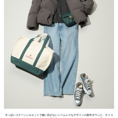
今っぽいコクーンシルエットで縫い目がないシームレスなデザインの新作ダウンに、チャコ