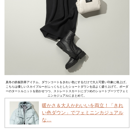
真冬の鉄板防寒アイテム、ダウンコートをきれい色にするだけで大人可愛い印象に格上げ。
こちらは優しいスカイブルーがふっくらとしたショートダウンを品よく盛り上げて。ボーダ
ーのタートルニットを効かせつつ、ストレートスカートにゴツめのショートブーツでフェミ
ニンカジュアルにまとめて。
暖かさ＆大人かわいいを両立！「きれ
い色ダウン」でフェミニンカジュアル
な…