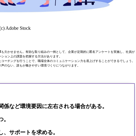
(c) Adobe Stock
革
も欠かせません。有効な取り組みの一例として、企業が定期的に匿名アンケートを実施し、社員が
ーション上の課題を把握する方法があります。
たコーチングを行うことで、職場全体のコミュニケーション力を底上げすることができるでしょう。
り声のない、誰もが働きやすい環境づくりにつながります。
関係など環境要因に左右される場合がある。
つ。
し、サポートを求める。