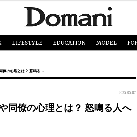
K
LIFESTYLE
EDUCATION
MODEL
FO
同僚の心理とは？ 怒鳴る…
2025.05.07
や同僚の心理とは？ 怒鳴る人へ