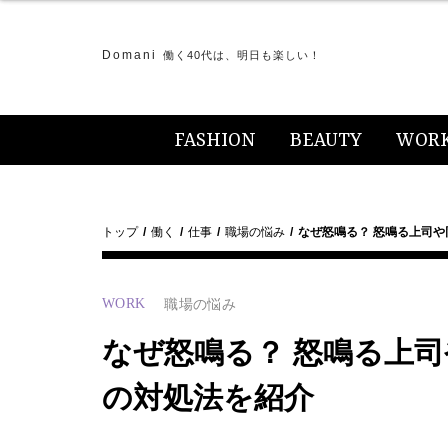
Domani
働く40代は、明日も楽しい！
FASHION
BEAUTY
WOR
トップ
働く
仕事
職場の悩み
なぜ怒鳴る？ 怒鳴る上司や
WORK
職場の悩み
なぜ怒鳴る？ 怒鳴る上司
の対処法を紹介