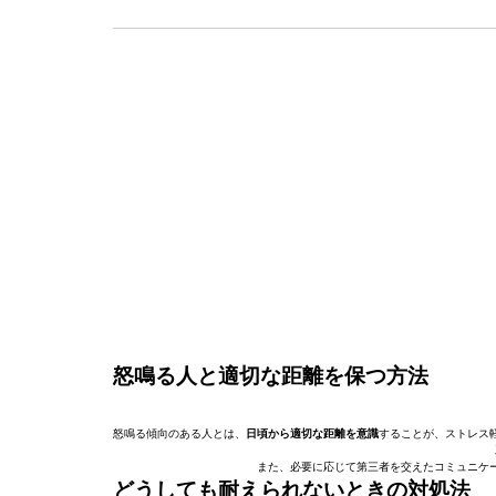
怒鳴る人と適切な距離を保つ方法
怒鳴る傾向のある人とは、
日頃から適切な距離を意識
することが、ストレス
また、必要に応じて第三者を交えたコミュニケ
どうしても耐えられないときの対処法