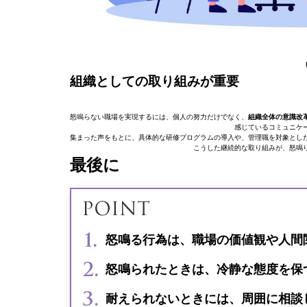
組織としての取り組みが重要
怒鳴らない職場を実現するには、個人の努力だけでなく、
組織全体の意識改
感じているコミュニケ
集まった声をもとに、具体的な研修プログラムの導入や、管理職を対象とし
こうした継続的な取り組みが、怒鳴
最後に
怒鳴る行為は、職場の価値観や人間
怒鳴られたときは、冷静な態度を保
耐えられないときには、周囲に相談