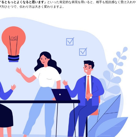
するともっとよくなると思います」
といった肯定的な表現を用いると、相手も抵抗感なく受け入れや
び方ひとつで、伝わり方は大きく変わりますよ。