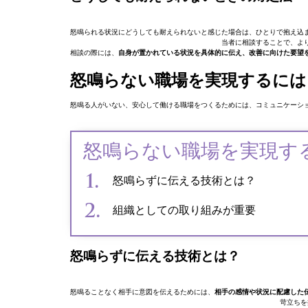
怒鳴られる状況にどうしても耐えられないと感じた場合は、ひとりで抱え込
当者に相談することで、よ
相談の際には、
自身が置かれている状況を具体的に伝え、改善に向けた要望
怒鳴らない職場を実現するには
怒鳴る人がいない、安心して働ける職場をつくるためには、コミュニケーシ
怒鳴らない職場を実現す
怒鳴らずに伝える技術とは？
組織としての取り組みが重要
怒鳴らずに伝える技術とは？
怒鳴ることなく相手に意図を伝えるためには、
相手の感情や状況に配慮した
苛立ちを