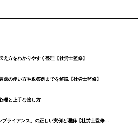
・伝え方をわかりやすく整理【社労士監修】
、実践の使い方や返答例までを解説【社労士監修】
心理と上手な接し方
ンプライアンス」の正しい実例と理解【社労士監修…