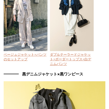
ベージュジャケット×パンツ
ダブルテーラードジャケッ
のセットアップ
ト×ボーダートップス×白デ
ニムパンツ
黒デニムジャケット×黒ワンピース