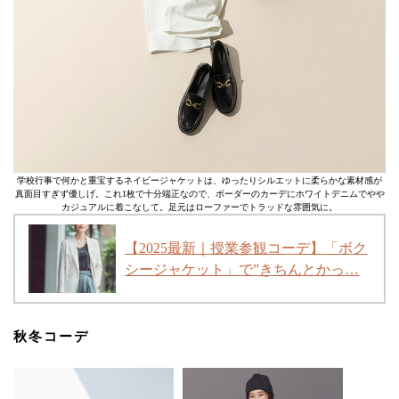
学校行事で何かと重宝するネイビージャケットは、ゆったりシルエットに柔らかな素材感が
真面目すぎず優しげ。これ1枚で十分端正なので、ボーダーのカーデにホワイトデニムでやや
カジュアルに着こなして。足元はローファーでトラッドな雰囲気に。
【2025最新｜授業参観コーデ】「ボク
シージャケット」で”きちんとかっ…
秋冬コーデ