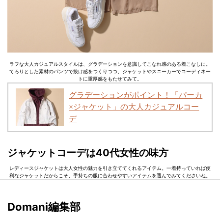
ラフな大人カジュアルスタイルは、グラデーションを意識してこなれ感のある着こなしに。
てろりとした素材のパンツで抜け感をつくりつつ、ジャケットやスニーカーでコーディネー
トに重厚感をもたせてみて。
グラデーションがポイント！「パーカ
×ジャケット」の大人カジュアルコー
デ
ジャケットコーデは40代女性の味方
レディースジャケットは大人女性の魅力を引き立ててくれるアイテム。一着持っていれば便
利なジャケットだからこそ、手持ちの服に合わせやすいアイテムを選んでみてくださいね。
Domani編集部