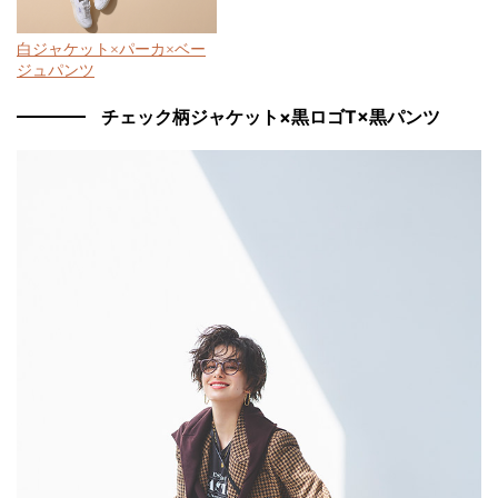
白ジャケット×パーカ×ベー
ジュパンツ
チェック柄ジャケット×黒ロゴT×黒パンツ