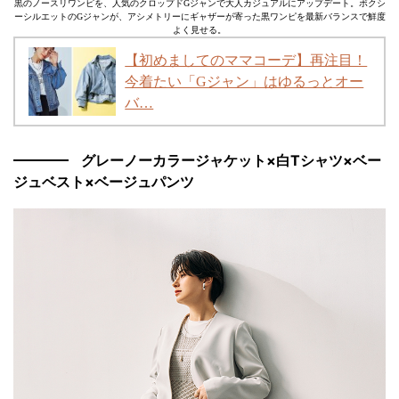
黒のノースリワンピを、人気のクロップドGジャンで大人カジュアルにアップデート。ボクシ
ーシルエットのGジャンが、アシメトリーにギャザーが寄った黒ワンピを最新バランスで鮮度
よく見せる。
【初めましてのママコーデ】再注目！
今着たい「Gジャン」はゆるっとオー
バ…
グレーノーカラージャケット×白Tシャツ×ベー
ジュベスト×ベージュパンツ