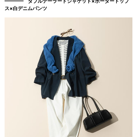
ダブルテーラードジャケット×ボーダートップ
ス×白デニムパンツ