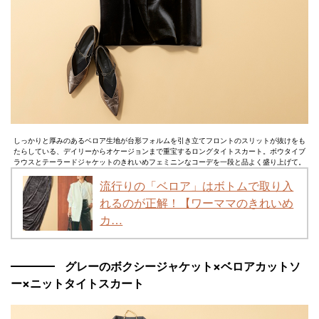
しっかりと厚みのあるベロア生地が台形フォルムを引き立てフロントのスリットが抜けをも
たらしている、デイリーからオケージョンまで重宝するロングタイトスカート。ボウタイブ
ラウスとテーラードジャケットのきれいめフェミニンなコーデを一段と品よく盛り上げて。
流行りの「ベロア」はボトムで取り入
れるのが正解！【ワーママのきれいめ
カ…
グレーのボクシージャケット×ベロアカットソ
ー×ニットタイトスカート