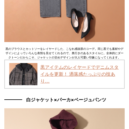
黒のブラウスとカットソーをレイヤードした、こなれ感抜群のコーデ。同じ黒でも素材やデ
ザインによっていろんな表情を見せてくれるので、奥行きのあるスタイルに。全体的にダー
クトーンだからこそ、ジャケットの甘めデザインが大人可愛い印象になってくれます。
黒アイテムのレイヤードでデニムスタ
イルを更新！ 洒落感たっぷりの技あ
り…
白ジャケット×パーカ×ベージュパンツ