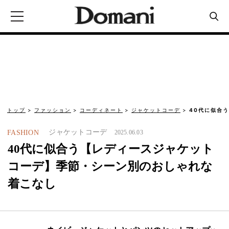
トップ
ファッション
コーディネート
ジャケットコーデ
40代に似合
ジャケットコーデ
FASHION
2025.06.03
40代に似合う【レディースジャケット
コーデ】季節・シーン別のおしゃれな
着こなし