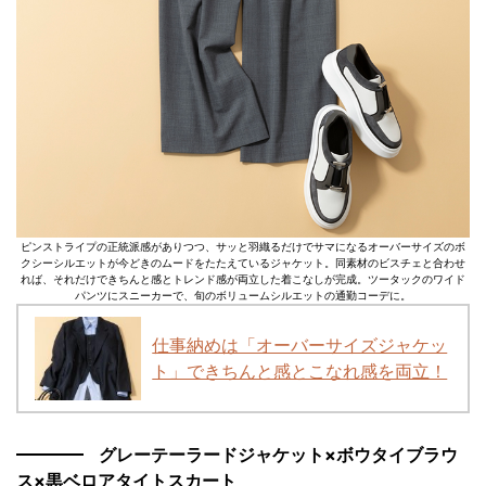
ピンストライプの正統派感がありつつ、サッと羽織るだけでサマになるオーバーサイズのボ
クシーシルエットが今どきのムードをたたえているジャケット。同素材のビスチェと合わせ
れば、それだけできちんと感とトレンド感が両立した着こなしが完成。ツータックのワイド
パンツにスニーカーで、旬のボリュームシルエットの通勤コーデに。
仕事納めは「オーバーサイズジャケッ
ト」できちんと感とこなれ感を両立！
グレーテーラードジャケット×ボウタイブラウ
ス×黒ベロアタイトスカート