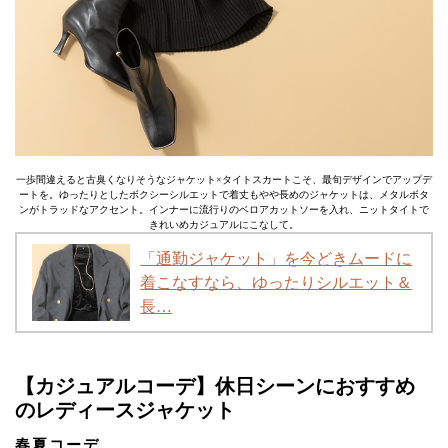
一歩間違えると古臭くなりそうなジャケット×タイトスカートこそ、最旬デザインでアップデ
ートを。ゆったりとしたボクシーシルエットで着丈もやや長めのジャケットは、メタルボタ
ンがトラッドなアクセント。インナーに流行りのベロアカットソーを入れ、ニットタイトで
きれいめカジュアルにこなして。
「通勤ジャケット」を今どきムードに
着こなすなら、ゆったりシルエット＆
長…
【カジュアルコーデ】休日シーンにおすすめ
のレディースジャケット
春夏コーデ