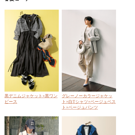
黒デニムジャケット×黒ワン
グレーノーカラージャケッ
ピース
ト×白Tシャツ×ベージュベス
ト×ベージュパンツ