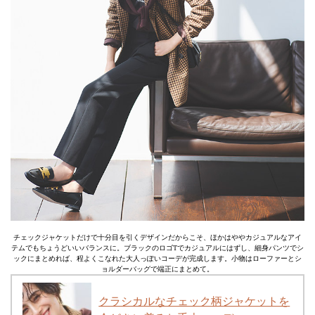
チェックジャケットだけで十分目を引くデザインだからこそ、ほかはややカジュアルなアイ
テムでもちょうどいいバランスに。ブラックのロゴTでカジュアルにはずし、細身パンツでシ
ックにまとめれば、程よくこなれた大人っぽいコーデが完成します。小物はローファーとシ
ョルダーバッグで端正にまとめて。
クラシカルなチェック柄ジャケットを