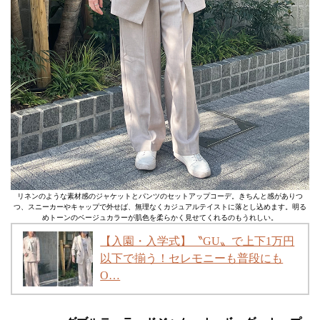
リネンのような素材感のジャケットとパンツのセットアップコーデ。きちんと感がありつ
つ、スニーカーやキャップで外せば、無理なくカジュアルテイストに落とし込めます。明る
めトーンのベージュカラーが肌色を柔らかく見せてくれるのもうれしい。
【入園・入学式】〝GU〟で上下1万円
以下で揃う！セレモニーも普段にも
O…