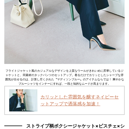
フライトジャケット風のカジュアルなデザインを上質なウールがきれいめに昇華しているジ
ャケットと、同素材のタックパンツのセットアップ。着るだけでカリッとしたシャープな雰
囲気が出せるのは、計算し尽くされた〝マディソンブルー〟のアイテムならでは！ 爽やかな
ブルーシャツをインナーにすれば、一段と知的なムードが高まります。
カリッとした雰囲気を醸すネイビーセ
ットアップで洒落感を加速！
ストライプ柄ボクシージャケット×ビスチェ×シ