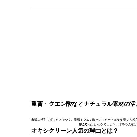
重曹・クエン酸などナチュラル素材の活
市販の洗剤に頼るだけでなく、重曹やクエン酸といったナチュラル素材も役
抑える
助けとなるでしょう。日常の洗濯に
オキシクリーン人気の理由とは？