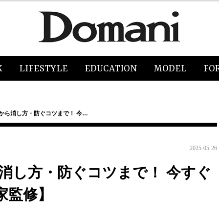
K
LIFESTYLE
EDUCATION
MODEL
FO
から消し方・防ぐコツまで！ 今…
2025.05.26
消し方・防ぐコツまで！ 今すぐ
家監修】