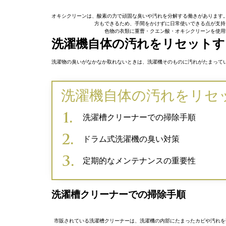
オキシクリーンは、酸素の力で頑固な臭いや汚れを分解する働きがあります
方もできるため、手間をかけずに日常使いできる点が支持
色物の衣類に重曹・クエン酸・オキシクリーンを使用
洗濯機自体の汚れをリセットす
洗濯物の臭いがなかなか取れないときは、洗濯機そのものに汚れがたまって
洗濯機自体の汚れをリセ
洗濯槽クリーナーでの掃除手順
ドラム式洗濯機の臭い対策
定期的なメンテナンスの重要性
洗濯槽クリーナーでの掃除手順
市販されている洗濯槽クリーナーは、洗濯機の内部にたまったカビや汚れを