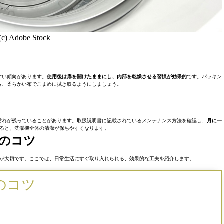
(c) Adobe Stock
すい傾向があります。
使用後は扉を開けたままにし、内部を乾燥させる習慣が効果的
です。パッキン
も、柔らかい布でこまめに拭き取るようにしましょう。
汚れが残っていることがあります。取扱説明書に記載されているメンテナンス方法を確認し、
月に一
ると、洗濯機全体の清潔が保ちやすくなります。
のコツ
が大切です。ここでは、日常生活にすぐ取り入れられる、効果的な工夫を紹介します。
のコツ