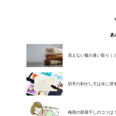
あ
洗えない服の臭い取り｜
切手の剥がし方は水に浸
梅雨の部屋干しのコツは