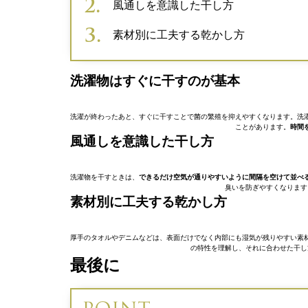
風通しを意識した干し方
素材別に工夫する乾かし方
洗濯物はすぐに干すのが基本
洗濯が終わったあと、すぐに干すことで菌の繁殖を抑えやすくなります。洗
ことがあります。
時間
風通しを意識した干し方
洗濯物を干すときは、
できるだけ空気が通りやすいように間隔を空けて並べ
臭いを防ぎやすくなります
素材別に工夫する乾かし方
厚手のタオルやデニムなどは、表面だけでなく内部にも湿気が残りやすい素
の特性を理解し、それに合わせた干し
最後に