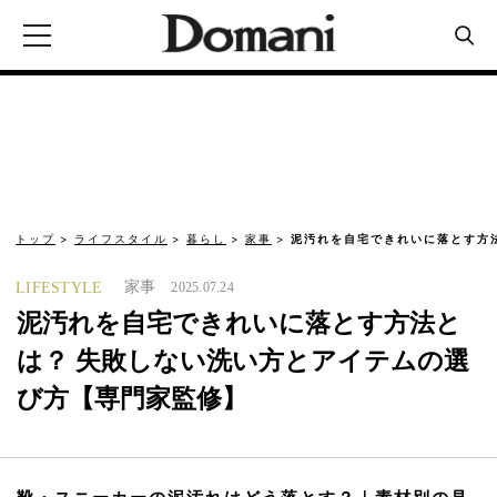
トップ
ライフスタイル
暮らし
家事
泥汚れを自宅できれいに落とす方
家事
LIFESTYLE
2025.07.24
泥汚れを自宅できれいに落とす方法と
は？ 失敗しない洗い方とアイテムの選
び方【専門家監修】