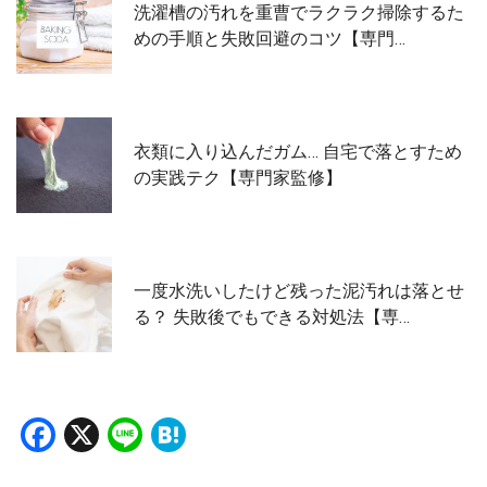
洗濯槽の汚れを重曹でラクラク掃除するた
めの手順と失敗回避のコツ【専門…
衣類に入り込んだガム… 自宅で落とすため
の実践テク【専門家監修】
一度水洗いしたけど残った泥汚れは落とせ
る？ 失敗後でもできる対処法【専…
Facebook
X
Line
Hatena