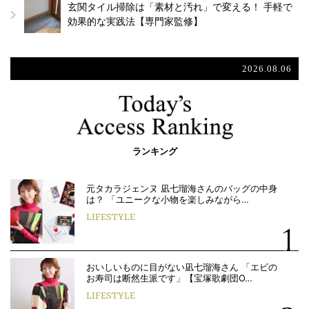
玄関タイル掃除は「素材と汚れ」で変える！ 手軽で
効果的な実践法【専門家監修】
2026.08.06
ランキング
元タカラジェンヌ 凪七瑠海さんのバッグの中身
は？ 「ユニークな小物を楽しみながら…
LIFESTYLE
おいしいものに目がない凪七瑠海さん 「エビの
お寿司は断然生派です」【宝塚歌劇団O…
LIFESTYLE