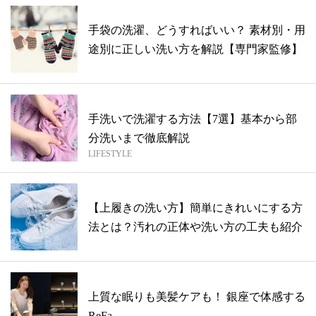
手袋の洗濯、どうすればいい？ 素材別・用
途別に正しい洗い方を解説【専門家監修】
手洗いで洗濯する方法【7選】基本から部
分洗いまで徹底解説
LIFESTYLE
【上履きの洗い方】簡単にきれいにする方
法とは？汚れの正体や洗い方の工夫も紹介
上質な眠りも美髪ケアも！ 銀座で体感する
ReFa