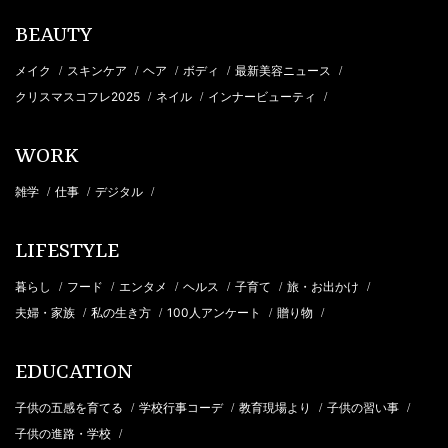
BEAUTY
メイク
スキンケア
ヘア
ボディ
最新美容ニュース
/
/
/
/
/
クリスマスコフレ2025
ネイル
インナービューティ
/
/
/
WORK
雑学
仕事
デジタル
/
/
/
LIFESTYLE
暮らし
フード
エンタメ
ヘルス
子育て
旅・お出かけ
/
/
/
/
/
/
夫婦・家族
私の生き方
100人アンケート
贈り物
/
/
/
/
EDUCATION
子供の五感を育てる
学校行事コーデ
教育現場より
子供の習い事
/
/
/
/
子供の進路・学校
/