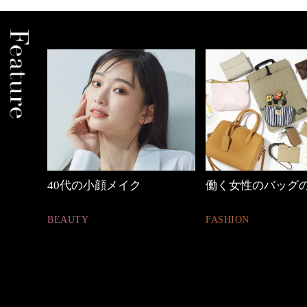
働く女性のバッグの中身
心地よくいられる
とは
FASHION
FASHION