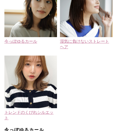
今っぽゆるカール
湿気に負けないストレート
ヘア
トレンドのくびれシルエッ
ト
今っぽゆるカール