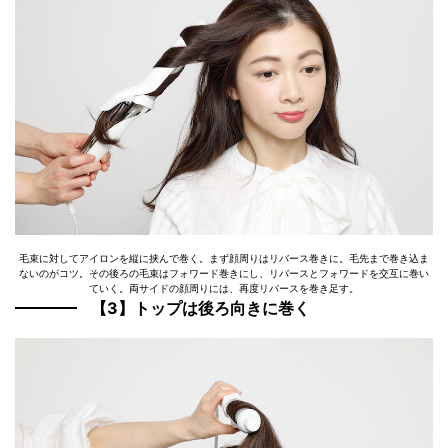
毛束に対してアイロンを縦に挟んで巻く。まず顔周りはリバース巻きに。毛先まで巻き込ま
ないのがコツ。その後ろの毛束はフォワード巻きにし、リバースとフォワードを交互に巻い
ていく。両サイドの顔周りには、再度リバースを巻き足す。
【3】トップは後ろ向きに巻く