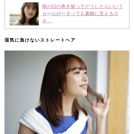
雨の日の巻き髪ってどうしたらいい？
カールがヘタっても素敵に見えるス
タ…
湿気に負けないストレートヘア