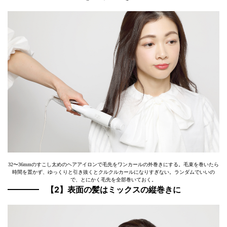
32〜36mmのすこし太めのヘアアイロンで毛先をワンカールの外巻きにする。毛束を巻いたら
時間を置かず、ゆっくりと引き抜くとクルクルカールになりすぎない。ランダムでいいの
で、とにかく毛先を全部巻いておく。
【2】表面の髪はミックスの縦巻きに