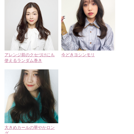
アレンジ前のクセづけにも
今どきヨシンモリ
使えるランダム巻き
大きめカールの華やかロン
グ