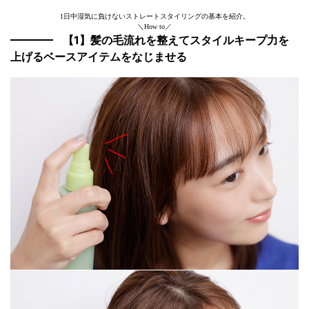
1日中湿気に負けないストレートスタイリングの基本を紹介。
＼How to／
【1】髪の毛流れを整えてスタイルキープ力を
上げるベースアイテムをなじませる