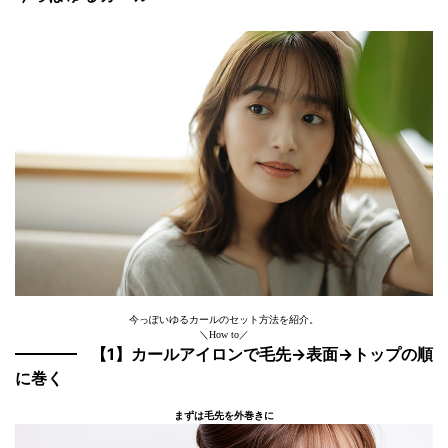
今っぽいゆるカールのセット方法を紹介。
＼How to／
【1】カールアイロンで毛先→表面→トップの順
に巻く
まずは毛先を外巻きに