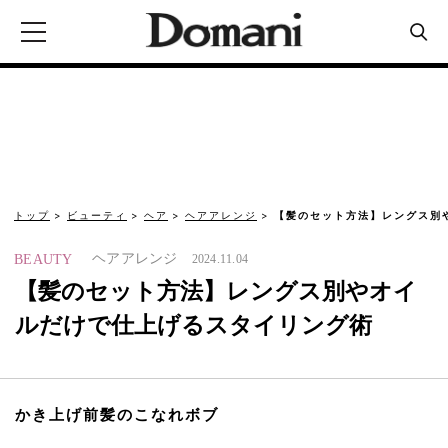
トップ
ビューティ
ヘア
ヘアアレンジ
【髪のセット方法】レングス別
ヘアアレンジ
BEAUTY
2024.11.04
【髪のセット方法】レングス別やオイ
ルだけで仕上げるスタイリング術
かき上げ前髪のこなれボブ