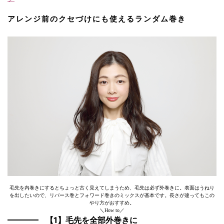
アレンジ前のクセづけにも使えるランダム巻き
毛先を内巻きにするとちょっと古く見えてしまうため、毛先は必ず外巻きに。表面はうねり
を出したいので、リバース巻とフォワード巻きのミックスが基本です。長さが違ってもこの
やり方がおすすめ。
＼How to／
【1】毛先を全部外巻きに