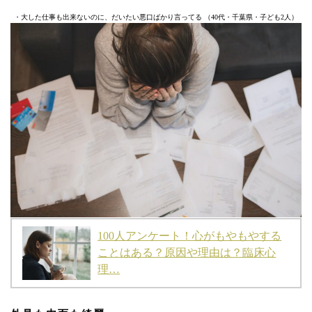
・大した仕事も出来ないのに、だいたい悪口ばかり言ってる （40代・千葉県・子ども2人）
100人アンケート！心がもやもやする
ことはある？原因や理由は？臨床心
理…