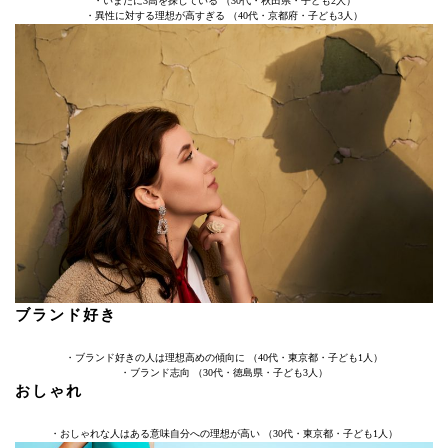
・いまだに3高を探している （30代・秋田県・子ども2人）
・異性に対する理想が高すぎる （40代・京都府・子ども3人）
ブランド好き
・ブランド好きの人は理想高めの傾向に （40代・東京都・子ども1人）
・ブランド志向 （30代・徳島県・子ども3人）
おしゃれ
・おしゃれな人はある意味自分への理想が高い （30代・東京都・子ども1人）