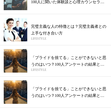
100人に聞いた体験談と心理カウンセラー
に...
完璧主義な人の特徴とは？完璧主義者との
上手な付き合い方
LIFESTYLE
「プライドを捨てる」ことができないと思
うのはいつ？100人アンケートの結果と心
LIFESTYLE
理...
「プライドを捨てる」ことができないと思
うのはいつ？100人アンケートの結果と心
理...