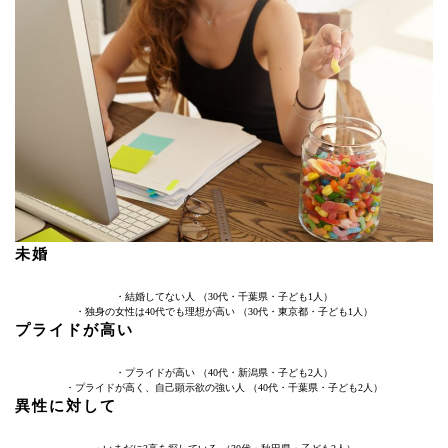
未婚
・結婚してない人 （30代・千葉県・子ども1人）
・独身の女性は40代でも理想が高い （30代・東京都・子ども1人）
プライドが高い
・プライドが高い （40代・新潟県・子ども2人）
・プライドが高く、自己顕示欲の強い人 （40代・千葉県・子ども2人）
異性に対して