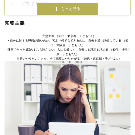
プライドが高い
もっと見る
完璧主義
・完璧主義 （30代・東京都・子ども1人）
・自分に対する理想が高いのか、私より何でもできるのに、自分を過小評価している （40
代・大阪府・子ども1人）
・仕事でたった1回のミスも許さない。人にも厳しく、自分にも理想を求める （40代・神奈川
県・子ども2人）
・自分のやりたいことを、全て完璧にやりたがる （30代・東京都・子ども2人）