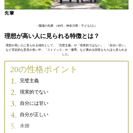
先輩
・職場の先輩 （40代・神奈川県・子ども2人）
理想が高い人に見られる特徴とは？
理想が高い人に見られる傾向として、「完璧主義」や「現実的ではない」、「自分い甘い」
など否定的な意見が多い中、「ストイック」や「優秀」など褒める回答もちらほら見られま
した。
20の性格ポイント
完璧主義
現実的でない
自分には甘い
自分が正しい
未婚