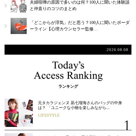
夫婦喧嘩の原因で多いのは何？100人に聞いた体験談
と仲直りのコツのまとめ
「どこからが浮気」だと思う？100人に聞いたボーダ
ーライン【心理カウンセラー監修…
2026.08.08
ランキング
元タカラジェンヌ 凪七瑠海さんのバッグの中身
は？ 「ユニークな小物を楽しみながら…
LIFESTYLE