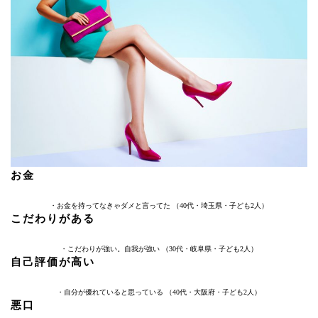
お金
・お金を持ってなきゃダメと言ってた （40代・埼玉県・子ども2人）
こだわりがある
・こだわりが強い。自我が強い （30代・岐阜県・子ども2人）
自己評価が高い
・自分が優れていると思っている （40代・大阪府・子ども2人）
悪口