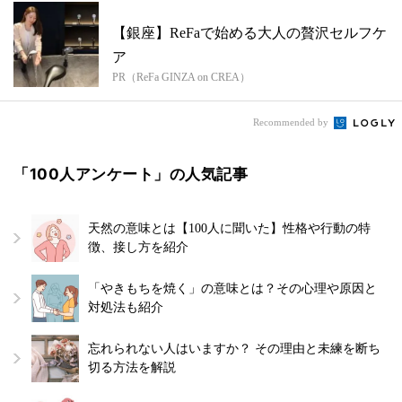
【銀座】ReFaで始める大人の贅沢セルフケ
ア
PR（ReFa GINZA on CREA）
Recommended by
「100人アンケート」の人気記事
天然の意味とは【100人に聞いた】性格や行動の特
徴、接し方を紹介
「やきもちを焼く」の意味とは？その心理や原因と
対処法も紹介
忘れられない人はいますか？ その理由と未練を断ち
切る方法を解説