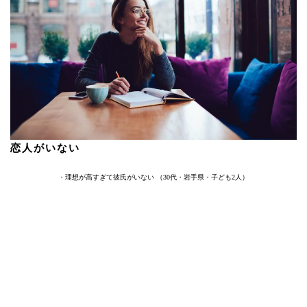
恋人がいない
・理想が高すぎて彼氏がいない （30代・岩手県・子ども2人）