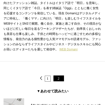
向けたファッション雑誌。タイトルはイタリア語で「明日」を意味し、
同じくイタリア語で「今日」を表す姉妹誌『Oggi』とともに働く女性
を応援するコンテンツを発信している。現在 Domaniはデジタルメディ
アに特化し、「働くママ」に向けた「明日」も楽しむライフスタイルを
WEBサイトとSNSで展開。働く自分、家族と過ごす自分、その境目がな
いほどに忙しい毎日を送るワーキングマザーたちが、効率良くおしゃれ
も美容も仕事も楽しみ、子供との時間をハッピーに過ごすための多様な
情報を、発信力のある個性豊かな人気ママモデルや読者モデル、ファッ
ションのみならずライフスタイルやビジネス・デジタルスキルにも関心
が高いエディターたちを通して発信中。
WEB Domani
1
2
▼あわせて読みたい