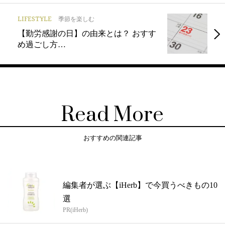
LIFESTYLE
季節を楽しむ
【勤労感謝の日】の由来とは？ おすす
め過ごし方…
Read More
おすすめの関連記事
編集者が選ぶ【iHerb】で今買うべきもの10
選
PR(iHerb)