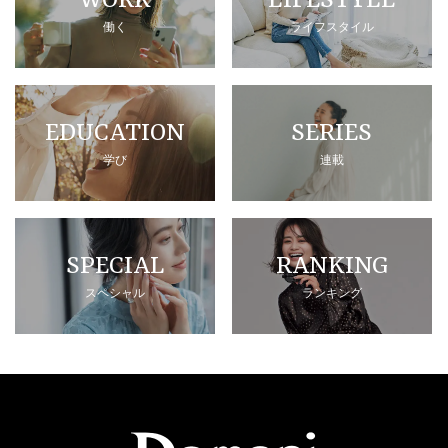
WORK
LIFESTYLE
働く
ライフスタイル
EDUCATION
SERIES
学び
連載
SPECIAL
RANKING
スペシャル
ランキング