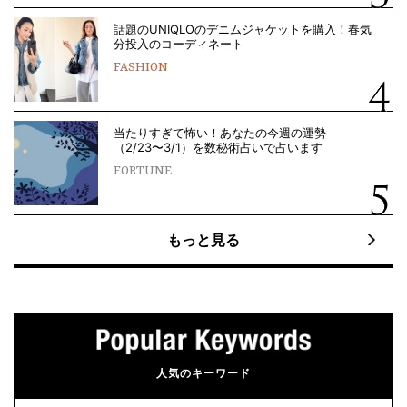
話題のUNIQLOのデニムジャケットを購入！春気
分投入のコーディネート
FASHION
当たりすぎて怖い！あなたの今週の運勢
（2/23〜3/1）を数秘術占いで占います
FORTUNE
もっと見る
人気のキーワード