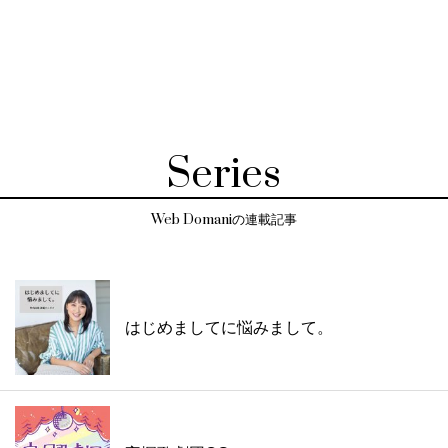
Series
Web Domaniの連載記事
はじめましてに悩みまして。