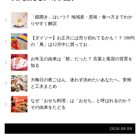
「鏡開き」はいつ？ 地域差・意味・食べ方までわか
りやすく解説
【ダイソー】お正月には売り切れてるかも！？ 100均
の「凧」は12月中に買ってお…
お年玉の由来は「餅」だった？ 言葉と風習の背景を
知る
大晦日の夜ごはん、迷わず決めたいあなたへ。実例
と工夫まとめ
なぜ「おせち料理」は「おせち」と呼ばれるのか？
その由来をたどる
2026.08.09