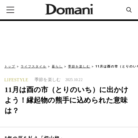
トップ
ライフスタイル
暮らし
季節を楽しむ
11月は酉の市（とりの
季節を楽しむ
LIFESTYLE
2025.10.22
11月は酉の市（とりのいち）に出かけ
よう！縁起物の熊手に込められた意味
は？