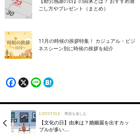
【勤労感謝の日】の由来とは？ おすすめ過
ごし方やプレゼント（まとめ）
11月の時候の挨拶特集！ カジュアル・ビジ
ネスシーン別に時候の挨拶を紹介
Facebook
X
Line
Hatena
LIFESTYLE
季節を楽しむ
【文化の日】由来は？婚姻届を出すカッ
プルが多い…