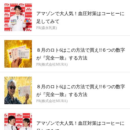
アマゾンで大人気！血圧対策はコーヒーに
足してみて
PR(森永乳業)
８月のロト6はこの方法で買え!!６つの数字
が『完全一致』する方法
PR(株式会社MURA)
８月のロト6はこの方法で買え!!６つの数字
が『完全一致』する方法
PR(株式会社MURA)
アマゾンで大人気！血圧対策はコーヒーに