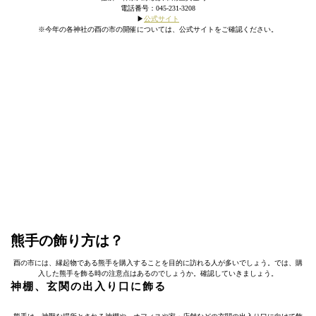
電話番号：045-231-3208
▶︎
公式サイト
※今年の各神社の酉の市の開催については、公式サイトをご確認ください。
熊手の飾り方は？
酉の市には、縁起物である熊手を購入することを目的に訪れる人が多いでしょう。では、購
入した熊手を飾る時の注意点はあるのでしょうか。確認していきましょう。
神棚、玄関の出入り口に飾る