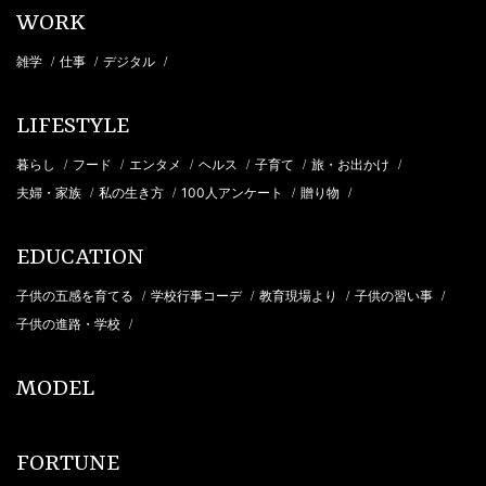
WORK
雑学
仕事
デジタル
/
/
/
LIFESTYLE
暮らし
フード
エンタメ
ヘルス
子育て
旅・お出かけ
/
/
/
/
/
/
夫婦・家族
私の生き方
100人アンケート
贈り物
/
/
/
/
EDUCATION
子供の五感を育てる
学校行事コーデ
教育現場より
子供の習い事
/
/
/
/
子供の進路・学校
/
MODEL
FORTUNE