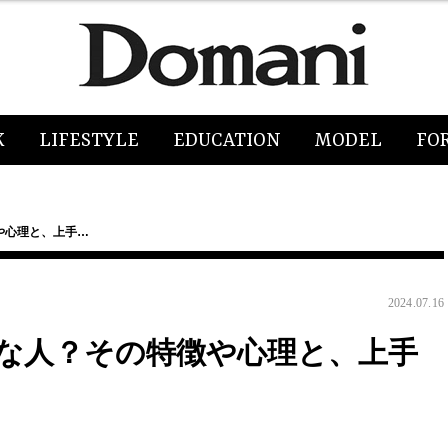
K
LIFESTYLE
EDUCATION
MODEL
FO
や心理と、上手…
2024.07.16
な人？その特徴や心理と、上手