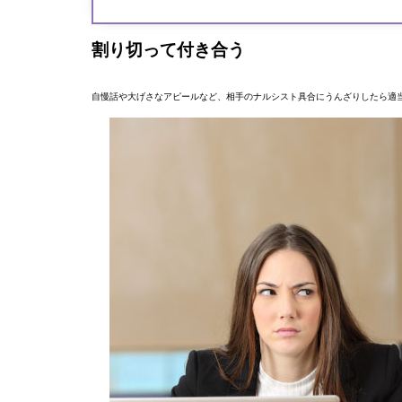
割り切って付き合う
自慢話や大げさなアピールなど、相手のナルシスト具合にうんざりしたら適