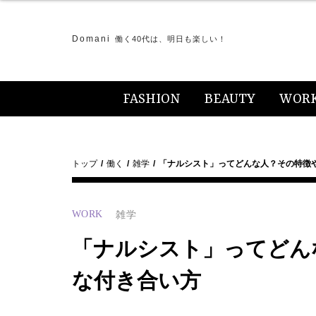
Domani
働く40代は、明日も楽しい！
FASHION
BEAUTY
WOR
トップ
働く
雑学
「ナルシスト」ってどんな人？その特徴
WORK
雑学
「ナルシスト」ってどん
な付き合い方