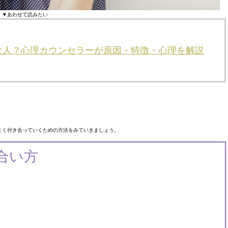
▼あわせて読みたい
な人？心理カウンセラーが原因・特徴・心理を解説
まく付き合っていくための方法をみていきましょう。
合い方