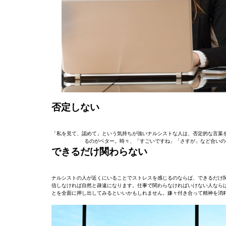
否定しない
「私を見て、認めて」という気持ちが強いナルシストな人は、否定的な言葉
るのがベター。時々、「すごいですね」「さすが」など合いの
できるだけ関わらない
ナルシストの人が近くにいることでストレスを感じるのならば、できるだけ
信しなければ自然と疎遠になります。仕事で関わらなければいけない人なら
とを全面に押し出してみるといいかもしれません。嫌々付き合って精神を消