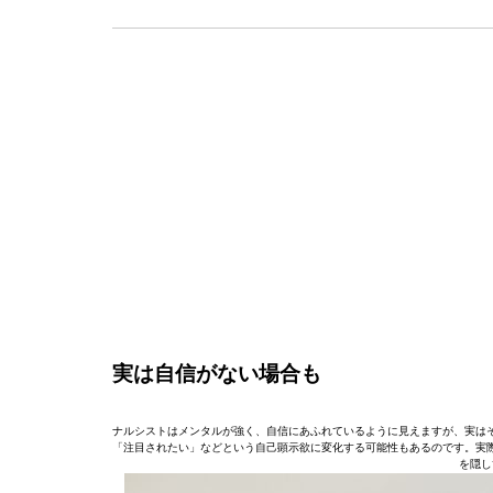
実は自信がない場合も
ナルシストはメンタルが強く、自信にあふれているように見えますが、実は
「注目されたい」などという自己顕示欲に変化する可能性もあるのです。実
を隠し