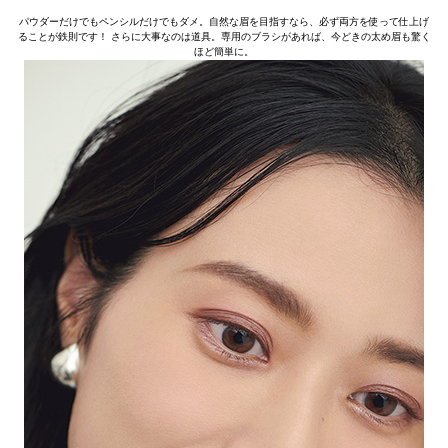
パウダーだけでもペンシルだけでもダメ。自然な眉を目指すなら、必ず両方を使って仕上げ
ることが鉄則です！ さらに大事なのは道具。専用のブラシがあれば、今どきの太め眉も驚く
ほど簡単に。