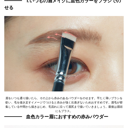
1.いつもの眉メイクに血色カラーをブラシでの
せる
眉をいつも通り描いたら、その上から赤みのあるパウダーをのせます。平たく薄いブラシを
使い、毛を描き足すイメージでつけると赤みが強く出過ぎないためおすすめです。眉毛が密
集している中間から描きはじめ、毛流れに沿って眉尻まで描いていきましょう。最後は眉頭
にもプラス。
血色カラー眉におすすめの赤みパウダー