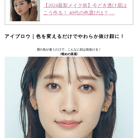
【2024最新メイク術】今どき透け眉は
こう作る！ 40代の色選びは？ …
アイブロウ｜色を変えるだけでやわらか抜け顔に！
眉の色が違うだけで、こんなに顔は垢抜ける！
〈暗めの茶眉〉