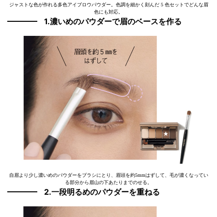
ジャストな色が作れる多色アイブロウパウダー。色調を細かく刻んだ 5 色セットでどんな眉
色にも対応。
1.濃いめのパウダーで眉のベースを作る
自眉より少し濃いめのパウダーをブラシにとり、眉頭を約5mmはずして、毛が濃くなってい
る部分から眉山の下あたりまでのせる。
2.一段明るめのパウダーを重ねる