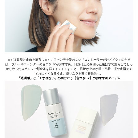
まずは日焼け止めを塗布します。ファンデを使わない「コンシーラーだけメイク」のとき
は、ブルーやラベンダーの色つきUVがおすすめ。日焼け止めを塗った後は水で濡らしてしっ
かり絞ったスポンジで顔全体を軽くトントンすると、日焼け止めが肌に密着。汗や皮脂でく
ずれにくくなるうえ、塗りムラを整える効果も。
「透明感」と「くずれない」の両方叶う【色つきUV】のおすすめアイテム