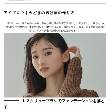
アイブロウ｜今どきの透け眉の作り方
「眉はしっかり描くもの」から、最近は透け感ある眉が主流になってきました。縁をとった
り地肌を色で埋め尽くすのではなく、地肌がほんのり透けて見える眉は、メイクに抜け感が
出てアイメイク全体が軽やかに仕上がります。
1. スクリューブラシでファンデーションを落と
す