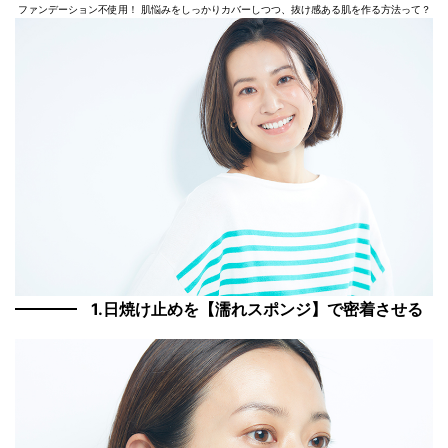
ファンデーション不使用！ 肌悩みをしっかりカバーしつつ、抜け感ある肌を作る方法って？
1.日焼け止めを【濡れスポンジ】で密着させる