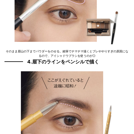
そのまま眉山の下までパウダーをのせる。細筆でチマチマ描くとブレややりすぎの原因にな
るので、アイシャドウブラシを使うのが◎
4.眉下のラインをペンシルで描く