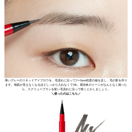
薄いグレーのリキッドアイブロウを、毛流れに沿って2〜3mm程度の線を足し、毛の影を作り
ます。地肌が見えなくなるほどしっかり入れなくてOK。眉全体のトーンがなんとなく揃った
ら、スクリューブラシを使い毛流れに沿って軽くとかしましょう。
＼使ったのはこちら／