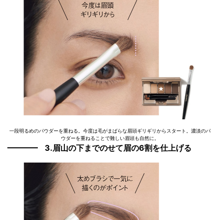
一段明るめのパウダーを重ねる。今度は毛がまばらな眉頭ギリギリからスタート。濃淡のパ
ウダーを重ねることで難しい眉頭も自然に。
3.眉山の下までのせて眉の6割を仕上げる