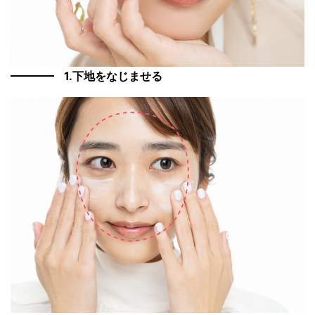
1.下地をなじませる