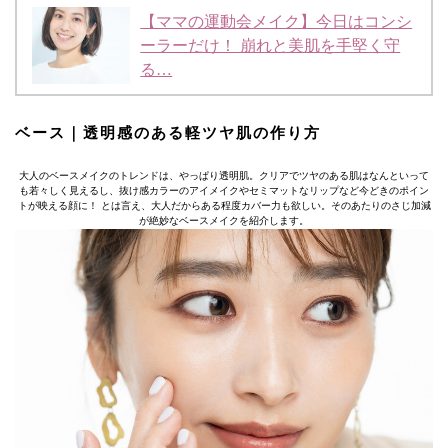
【ママの運動会メイク】今日はコンシ
ーラーだけ！ 崩れと美肌を手堅く守
る…
ベース｜透明感のある軽ツヤ肌の作り方
大人のベースメイクのトレンドは、やっぱり透明肌。クリアでツヤのある肌はなんといって
も若々しく見えるし、抜け感カラーのアイメイクやセミマットなリップなど今どきのポイン
トが映える顔に！ とは言え、大人だからある程度カバー力も欲しい。そのあたりのさじ加減
が絶妙なベースメイクを紹介します。