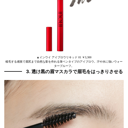
▲インウイ アイブロウリキッド 01 ￥3,300
植毛する感覚で眉尻まで自然な影を作れる筆ペンタイプのアイブロウ。汗や水に強いウォー
タープルーフ。
3. 透け黒の眉マスカラで眉毛をはっきりさせる