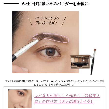
6.仕上げに濃いめのパウダーを全体に
ペンシルの後に再びパウダーを。パウダー→ペンシル→パウダーとサンドイッチのように重
ねることで、より自然な仕上がりに。
今どき太め眉はこう作る！「骨格美人
眉」の作り方【大人の週5メイク】