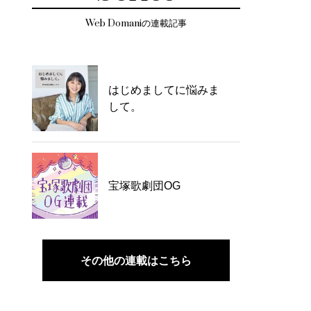
Web Domaniの連載記事
はじめましてに悩みま
して。
宝塚歌劇団OG
その他の連載はこちら