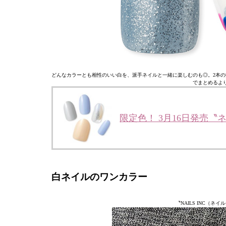
どんなカラーとも相性のいい白を、派手ネイルと一緒に楽しむのも◎。2本の
でまとめるよ
限定色！ 3月16日発売
白ネイルのワンカラー
〝NAILS INC（