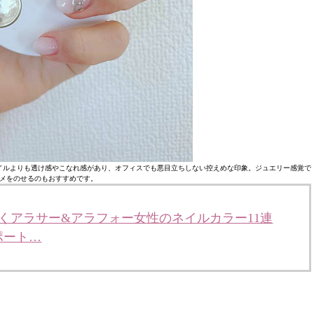
イルよりも透け感やこなれ感があり、オフィスでも悪目立ちしない控えめな印象。ジュエリー感覚で
メをのせるのもおすすめです。
働くアラサー&アラフォー女性のネイルカラー11連
ポート…