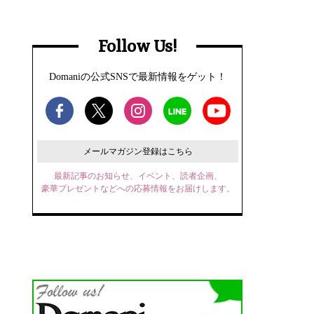
Follow Us!
Domaniの公式SNSで最新情報をゲット！
メールマガジン登録はこちら
最新記事のお知らせ、イベント、読者企画、
豪華プレゼントなどへの応募情報をお届けします。