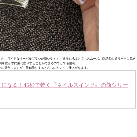
すが、ワイドなオーバルブラシが扱いやすく、塗り心地はとてもスムーズ。商品名の通り本当に乾き
間を置かずに重ね塗りすることができるのでとても便利。
かに発色しますが、重ね塗りするとさらにキレイに仕上がります。
になる！45秒で乾く〝ネイルズインク〟の新シリー