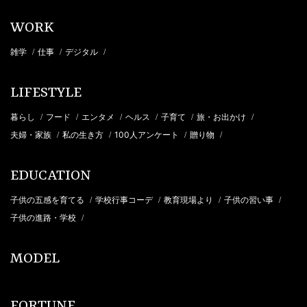
WORK
雑学
仕事
デジタル
/
/
/
LIFESTYLE
暮らし
フード
エンタメ
ヘルス
子育て
旅・お出かけ
/
/
/
/
/
/
夫婦・家族
私の生き方
100人アンケート
贈り物
/
/
/
/
EDUCATION
子供の五感を育てる
学校行事コーデ
教育現場より
子供の習い事
/
/
/
/
子供の進路・学校
/
MODEL
FORTUNE