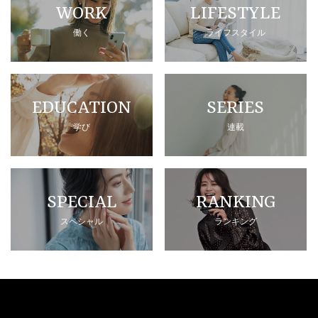
WORK
LIFESTYLE
働く
ライフスタイル
EDUCATION
SERIES
学び
連載
SPECIAL
RANKING
スペシャル
ランキング