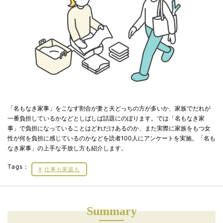
「名もなき家事」をこなす割合が妻と夫どっちの方が多いか、家族でだれが
一番負担しているかなどとしばしば話題にのぼります。では「名もなき家
事」で負担になっていることはどれだけあるのか、また実際に家族をもつ女
性が何を負担に感じているのかなどを読者100人にアンケートを実施。「名も
なき家事」の上手な手放し方も紹介します。
Tags：
仕事も家庭も
Summary