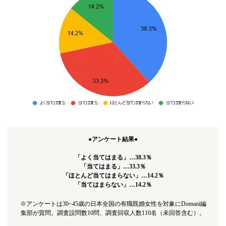
●アンケート結果●
「よく当てはまる」…38.3％
「当てはまる」…33.3％
「ほとんど当てはまらない」…14.2％
「当てはまらない」…14.2％
※アンケートは30~45歳の日本全国の有職既婚女性を対象にDomani編
集部が質問。調査設問数10問、調査回収人数110名（未回答含む）。