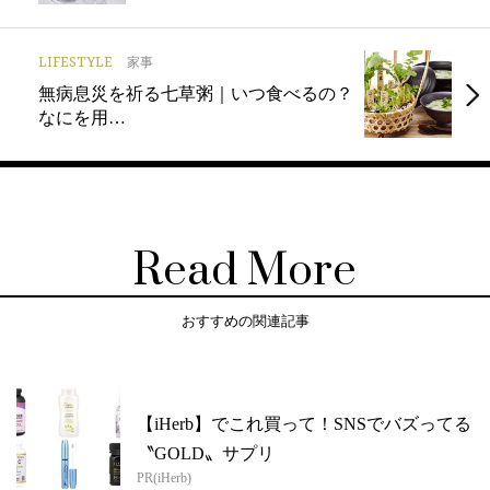
LIFESTYLE
家事
無病息災を祈る七草粥｜いつ食べるの？
なにを用…
Read More
おすすめの関連記事
【iHerb】でこれ買って！SNSでバズってる
〝GOLD〟サプリ
PR(iHerb)