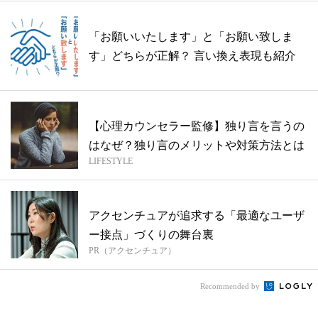
「お願いいたします」と「お願い致しま
す」どちらが正解？ 言い換え表現も紹介
【心理カウンセラー監修】独り言を言うの
はなぜ？独り言のメリットや対策方法とは
LIFESTYLE
アクセンチュアが追求する「最適なユーザ
ー接点」づくりの舞台裏
PR（アクセンチュア）
Recommended by