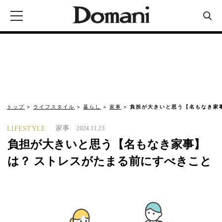
トップ
ライフスタイル
暮らし
家事
負担が大きいと思う【名もなき家
家事
LIFESTYLE
2024.11.23
負担が大きいと思う【名もなき家事】
は？ ストレスがたまる前にすべきこと