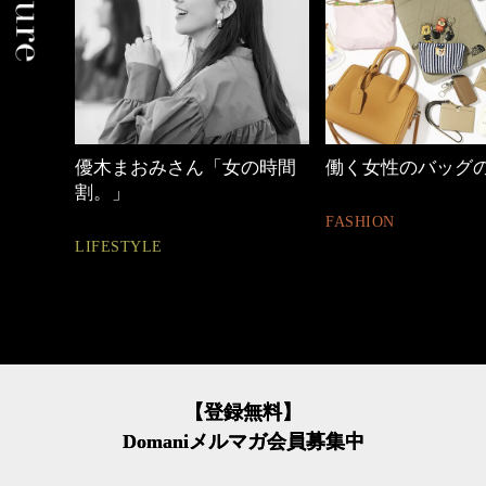
優木まおみさん「女の時間
働く女性のバッグ
割。」
FASHION
LIFESTYLE
【登録無料】
Domaniメルマガ会員募集中