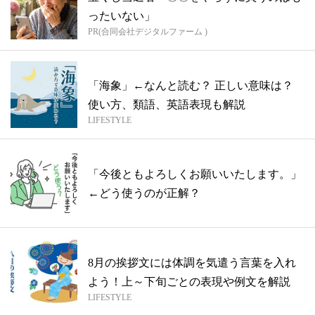
ったいない」
PR(合同会社デジタルファーム )
「海象」←なんと読む？ 正しい意味は？
使い方、類語、英語表現も解説
LIFESTYLE
「今後ともよろしくお願いいたします。」
←どう使うのが正解？
8月の挨拶文には体調を気遣う言葉を入れ
よう！上～下旬ごとの表現や例文を解説
LIFESTYLE