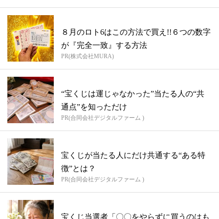
８月のロト6はこの方法で買え!!６つの数字
が『完全一致』する方法
PR(株式会社MURA)
“宝くじは運じゃなかった”当たる人の“共
通点”を知っただけ
PR(合同会社デジタルファーム )
宝くじが当たる人にだけ共通する“ある特
徴”とは？
PR(合同会社デジタルファーム )
宝くじ当選者「〇〇をやらずに買うのはも