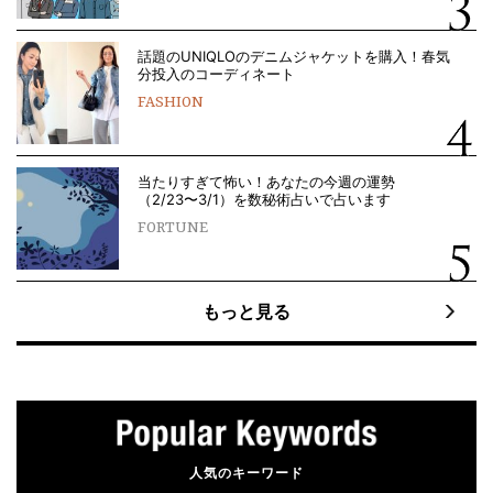
話題のUNIQLOのデニムジャケットを購入！春気
分投入のコーディネート
FASHION
当たりすぎて怖い！あなたの今週の運勢
（2/23〜3/1）を数秘術占いで占います
FORTUNE
もっと見る
人気のキーワード