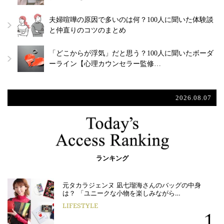
夫婦喧嘩の原因で多いのは何？100人に聞いた体験談
と仲直りのコツのまとめ
「どこからが浮気」だと思う？100人に聞いたボーダ
ーライン【心理カウンセラー監修…
2026.08.07
ランキング
元タカラジェンヌ 凪七瑠海さんのバッグの中身
は？ 「ユニークな小物を楽しみながら…
LIFESTYLE