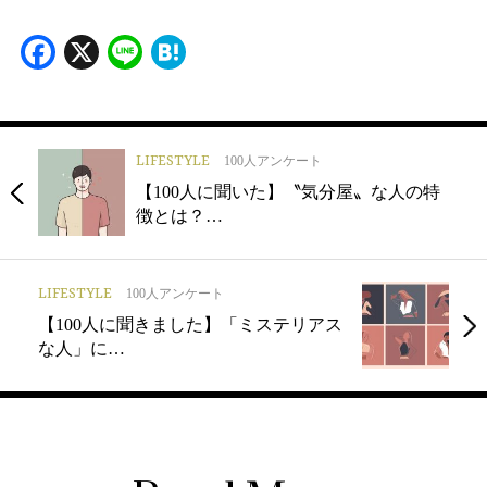
Facebook
X
Line
Hatena
LIFESTYLE
100人アンケート
【100人に聞いた】〝気分屋〟な人の特
徴とは？…
LIFESTYLE
100人アンケート
【100人に聞きました】「ミステリアス
な人」に…