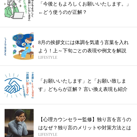
「今後ともよろしくお願いいたします。」
←どう使うのが正解？
8月の挨拶文には体調を気遣う言葉を入れ
よう！上～下旬ごとの表現や例文を解説
LIFESTYLE
「お願いいたします」と「お願い致しま
す」どちらが正解？ 言い換え表現も紹介
【心理カウンセラー監修】独り言を言うの
はなぜ？独り言のメリットや対策方法とは
LIFESTYLE