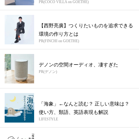
PR(COCO VILLA on GOETHE)
【西野亮廣】つくりたいものを追求できる
環境の作り方とは
PR(FINCHI on GOETHE)
デノンの空間オーディオ、凄すぎた
PR(デノン)
「海象」←なんと読む？ 正しい意味は？
使い方、類語、英語表現も解説
LIFESTYLE