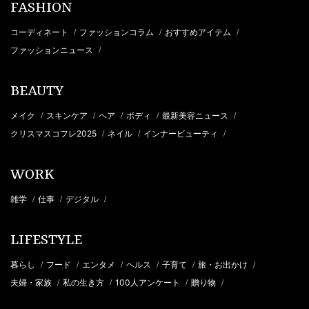
FASHION
コーディネート
ファッションコラム
おすすめアイテム
/
/
/
ファッションニュース
/
BEAUTY
メイク
スキンケア
ヘア
ボディ
最新美容ニュース
/
/
/
/
/
クリスマスコフレ2025
ネイル
インナービューティ
/
/
/
WORK
雑学
仕事
デジタル
/
/
/
LIFESTYLE
暮らし
フード
エンタメ
ヘルス
子育て
旅・お出かけ
/
/
/
/
/
/
夫婦・家族
私の生き方
100人アンケート
贈り物
/
/
/
/