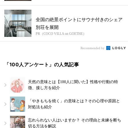
全国の絶景ポイントにサウナ付きのシェア
別荘を展開
PR（COCO VILLA on GOETHE）
Recommended by
「100人アンケート」の人気記事
天然の意味とは【100人に聞いた】性格や行動の特
徴、接し方を紹介
「やきもちを焼く」の意味とは？その心理や原因と
対処法も紹介
忘れられない人はいますか？ その理由と未練を断ち
切る方法を解説