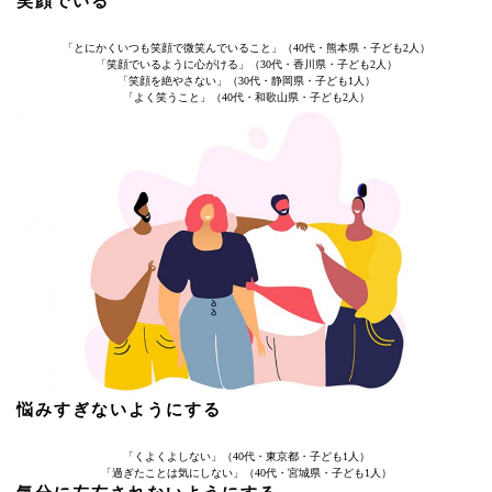
笑顔でいる
「とにかくいつも笑顔で微笑んでいること」（40代・熊本県・子ども2人）
「笑顔でいるように心がける」（30代・香川県・子ども2人）
「笑顔を絶やさない」（30代・静岡県・子ども1人）
「よく笑うこと」（40代・和歌山県・子ども2人）
悩みすぎないようにする
「くよくよしない」（40代・東京都・子ども1人）
「過ぎたことは気にしない」（40代・宮城県・子ども1人）