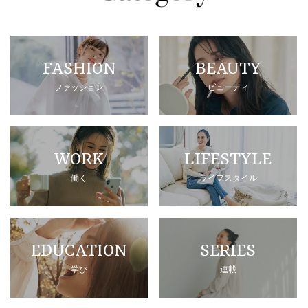
FASHION
BEAUTY
ファッション
ビューティ
WORK
LIFESTYLE
働く
ライフスタイル
EDUCATION
SERIES
学び
連載