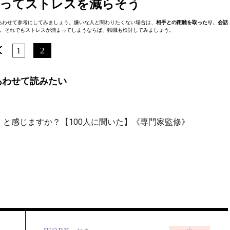
取ってストレスを減らそう
あわせて参考にしてみましょう。嫌いな人と関わりたくない場合は、
相手との距離を取ったり、会話
。それでもストレスが溜まってしまうならば、転職も検討してみましょう。
1
2
あわせて読みたい
と感じますか？【100人に聞いた】《専門家監修》