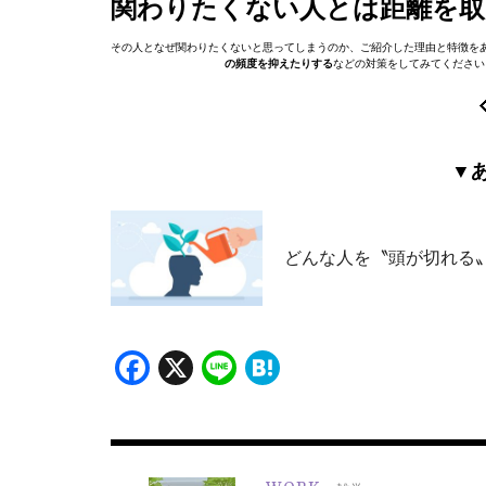
関わりたくない人とは距離を
その人となぜ関わりたくないと思ってしまうのか、ご紹介した理由と特徴を
の頻度を抑えたりする
などの対策をしてみてください
▼
どんな人を〝頭が切れる〟
Facebook
X
Line
Hatena