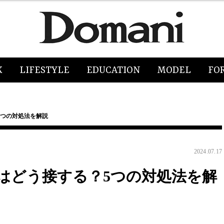
K
LIFESTYLE
EDUCATION
MODEL
FO
5つの対処法を解説
2024.07.17
はどう接する？5つの対処法を解