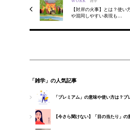
WORK
雑学
【対岸の火事】とは？使い
や混同しやすい表現も…
「雑学」の人気記事
「プレミアム」の意味や使い方は？プ
【今さら聞けない】「目の当たり」の