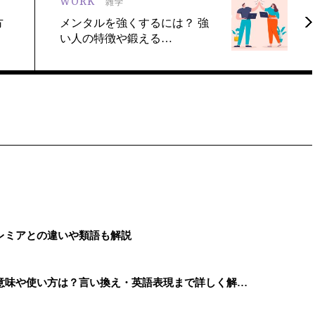
WORK
雑学
方
メンタルを強くするには？ 強
い人の特徴や鍛える…
レミアとの違いや類語も解説
意味や使い方は？言い換え・英語表現まで詳しく解…