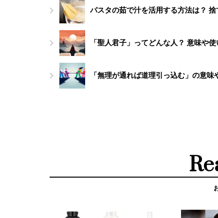
パスタの茹で汁を活用する方法は？ 
「聖人君子」ってどんな人？ 意味や使
「無理が通れば道理引っ込む」の意味
Re