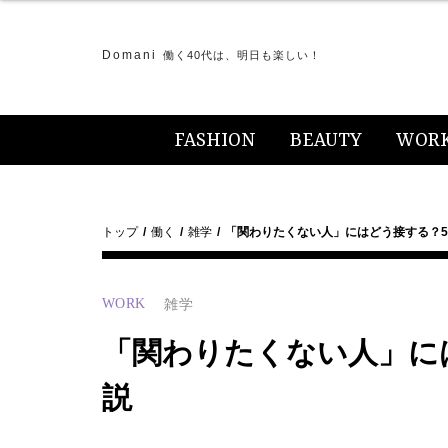
Domani
働く40代は、明日も楽しい！
FASHION
BEAUTY
WOR
トップ
働く
雑学
「関わりたくない人」にはどう接する？
WORK
雑学
「関わりたくない人」に
説