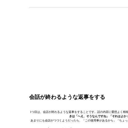
会話が終わるような返事をする
1つ目は、会話が終わるような返事をすることです。話の内容に愛想よく相
きは「へえ、そうなんですね」「それはよか
あまりにも会話がつづくようだったら、「この後用事があるから」「ちょっ