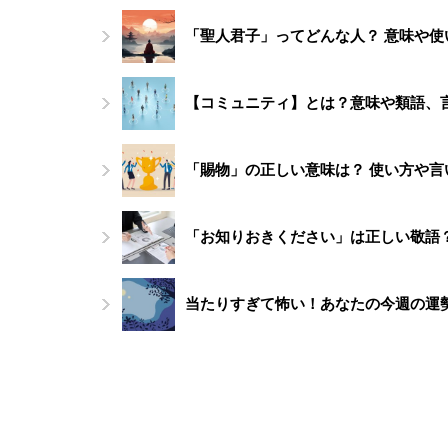
「聖人君子」ってどんな人？ 意味や使
【コミュニティ】とは？意味や類語、
「賜物」の正しい意味は？ 使い方や
「お知りおきください」は正しい敬語
当たりすぎて怖い！あなたの今週の運勢（