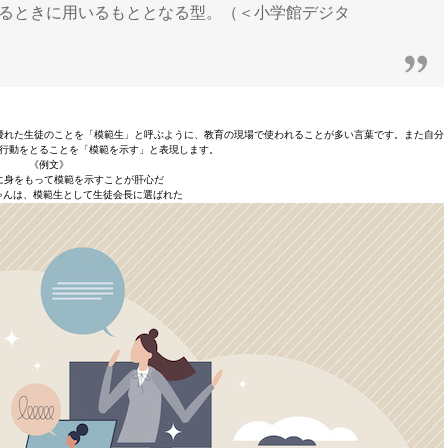
作るときに用いるもととなる型。（＜小学館デジタ
優れた生徒のことを「模範生」と呼ぶように、教育の現場で使われることが多い言葉です。また自分
行動をとることを「模範を示す」と表現します。
《例文》
に身をもって模範を示すことが肝心だ
ゃんは、模範生として生徒会長に選ばれた