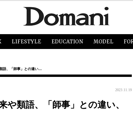
K
LIFESTYLE
EDUCATION
MODEL
FO
や類語、「師事」との違い…
2023.11.19
由来や類語、「師事」との違い、