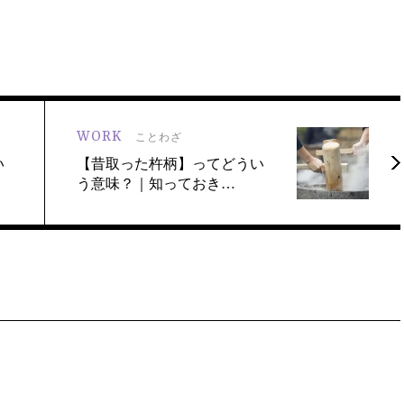
WORK
ことわざ
い
【昔取った杵柄】ってどうい
う意味？｜知っておき…