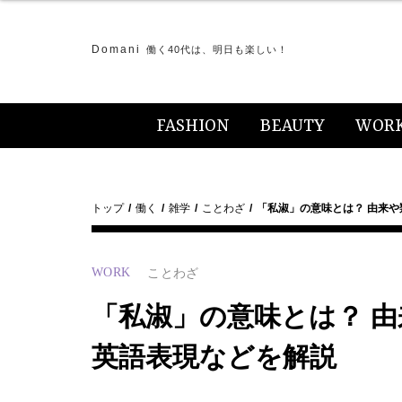
Domani
働く40代は、明日も楽しい！
FASHION
BEAUTY
WOR
トップ
働く
雑学
ことわざ
「私淑」の意味とは？ 由来
WORK
ことわざ
「私淑」の意味とは？ 
英語表現などを解説