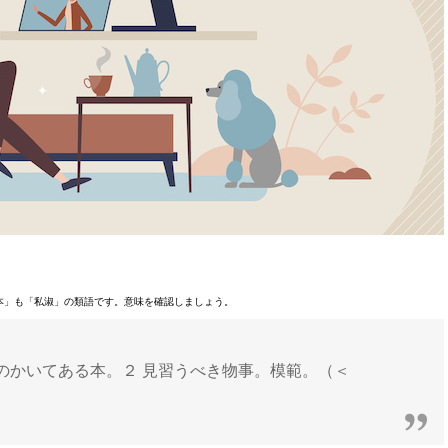
本」も「私淑」の類語です。意味を確認しましょう。
のかいてある本。２ 見習うべき物事。模範。（＜