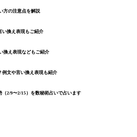
い方の注意点を解説
言い換え表現もご紹介
言い換え表現などもご紹介
？例文や言い換え表現も紹介
2/9〜2/15）を数秘術占いで占います