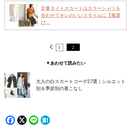
定番タイトスカートはカラーシャツを
合わせてキレのいいスタイルに【服選
び…
1
2
▼あわせて読みたい
大人の白スカートコーデ27選｜シルエット
別＆季節別の着こなし
Facebook
X
Line
Hatena