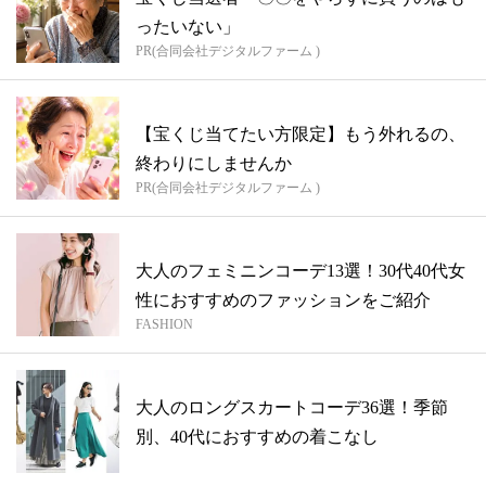
ったいない」
PR(合同会社デジタルファーム )
【宝くじ当てたい方限定】もう外れるの、
終わりにしませんか
PR(合同会社デジタルファーム )
大人のフェミニンコーデ13選！30代40代女
性におすすめのファッションをご紹介
FASHION
大人のロングスカートコーデ36選！季節
別、40代におすすめの着こなし