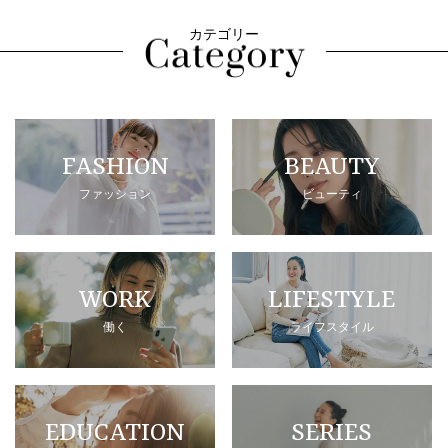
カテゴリー
FASHION
BEAUTY
ファッション
ビューティ
WORK
LIFESTYLE
働く
ライフスタイル
EDUCATION
SERIES