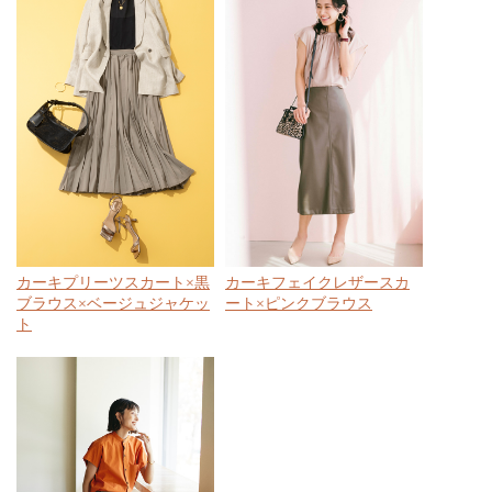
カーキプリーツスカート×黒
カーキフェイクレザースカ
ブラウス×ベージュジャケッ
ート×ピンクブラウス
ト