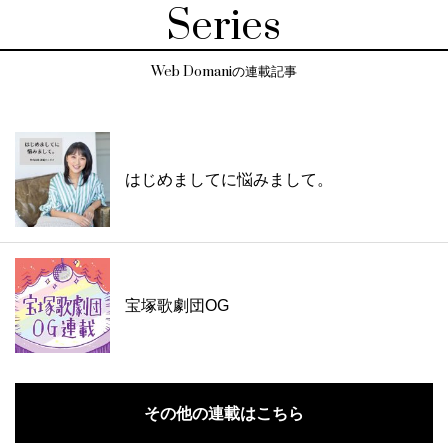
Series
Web Domaniの連載記事
はじめましてに悩みまして。
宝塚歌劇団OG
その他の連載はこちら