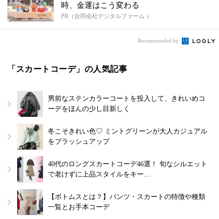
時、金運はこう変わる
PR（合同会社デジタルファーム ）
Recommended by
「スカートコーデ」の人気記事
男前なステンカラーコートを投入して、きれいめコ
ーデをほんの少し目新しく
冬こそきれい色♡ ミントグリーンが大人カジュアル
をブラッシュアップ
40代のロングスカートコーデ46選！ 旬なシルエット
で老けずに上品スタイルをキー…
【ボトムスとは？】パンツ・スカートの特徴や種類
一覧とお手本コーデ