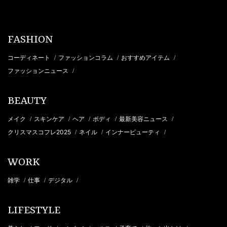
FASHION
コーディネート
ファッションコラム
おすすめアイテム
/
/
/
ファッションニュース
/
BEAUTY
メイク
スキンケア
ヘア
ボディ
最新美容ニュース
/
/
/
/
/
クリスマスコフレ2025
ネイル
インナービューティ
/
/
/
WORK
雑学
仕事
デジタル
/
/
/
LIFESTYLE