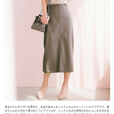
首まわりにギャザーを寄せた、丸みのあるふわっとフォルムのコットンシルクブラウス。袖
口でふんわり大きく揺らめくフレアフリルが、シックに大人の女性のかわいらしさを引き立