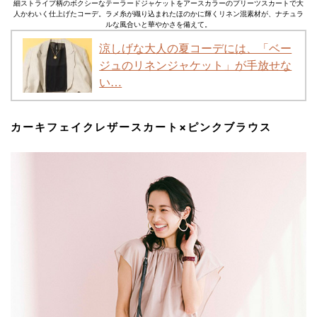
細ストライプ柄のボクシーなテーラードジャケットをアースカラーのプリーツスカートで大
人かわいく仕上げたコーデ。ラメ糸が織り込まれたほのかに輝くリネン混素材が、ナチュラ
ルな風合いと華やかさを備えて。
涼しげな大人の夏コーデには、「ベー
ジュのリネンジャケット」が手放せな
い…
カーキフェイクレザースカート×ピンクブラウス