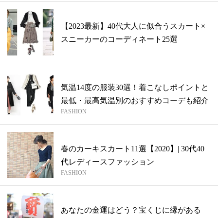
【2023最新】40代大人に似合うスカート×
スニーカーのコーディネート25選
気温14度の服装30選！着こなしポイントと
最低・最高気温別のおすすめコーデも紹介
FASHION
春のカーキスカート11選【2020】| 30代40
代レディースファッション
FASHION
あなたの金運はどう？宝くじに縁がある