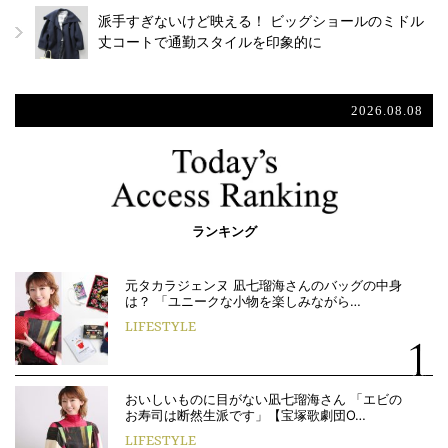
派手すぎないけど映える！ ビッグショールのミドル
丈コートで通勤スタイルを印象的に
2026.08.08
ランキング
元タカラジェンヌ 凪七瑠海さんのバッグの中身
は？ 「ユニークな小物を楽しみながら…
LIFESTYLE
おいしいものに目がない凪七瑠海さん 「エビの
お寿司は断然生派です」【宝塚歌劇団O…
LIFESTYLE