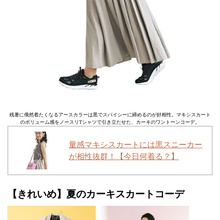
残暑に俄然着たくなるアースカラーは黒でスパイシーに締めるのが好相性。マキシスカート
のボリューム感をノースリTシャツで引き立たせた、カーキのワントーンコーデ。
量感マキシスカートには黒スニーカー
が相性抜群！【今日何着る？】
【きれいめ】夏のカーキスカートコーデ