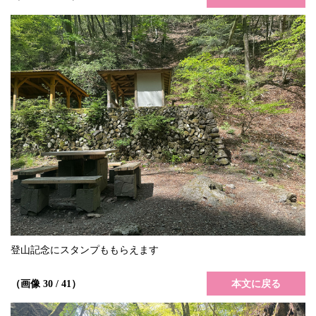
登山記念にスタンプももらえます
本文に戻る
（画像 30 / 41）