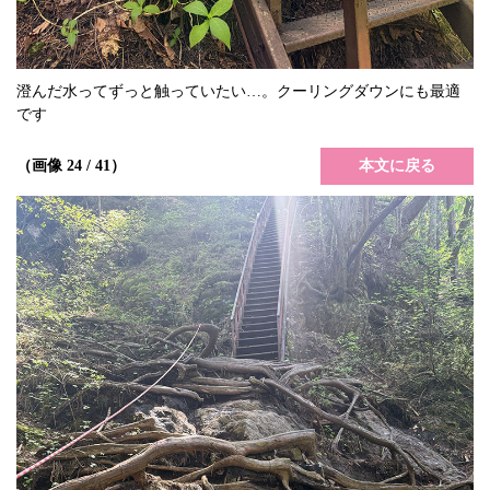
澄んだ水ってずっと触っていたい…。クーリングダウンにも最適
です
本文に戻る
（画像 24 / 41）