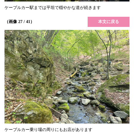
ケーブルカー駅までは平坦で穏やかな道が続きます
本文に戻る
（画像 27 / 41）
ケーブルカー乗り場の周りにもお店があります