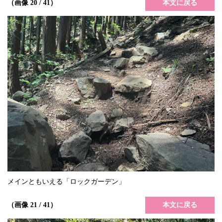
本文に戻る
（画像 20 / 41）
メインともいえる「ロックガーデン」
本文に戻る
（画像 21 / 41）