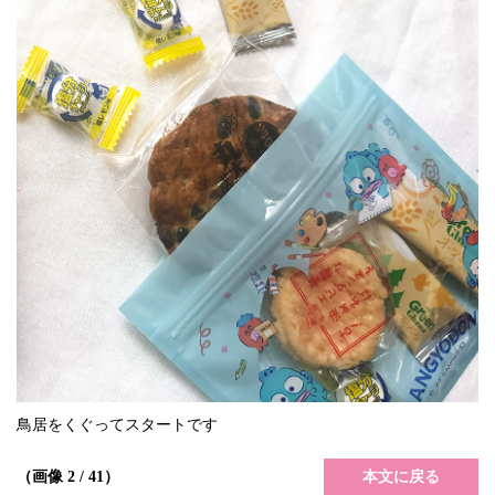
鳥居をくぐってスタートです
本文に戻る
（画像 2 / 41）