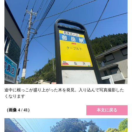
途中に根っこが盛り上がった木を発見。入り込んで写真撮影した
くなります
本文に戻る
（画像 4 / 41）