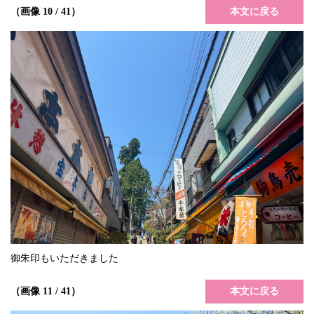
本文に戻る
（画像 10 / 41）
御朱印もいただきました
本文に戻る
（画像 11 / 41）