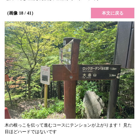
本文に戻る
（画像 18 / 41）
木の根っこを伝って進むコースにテンションが上がります！ 見た
目ほどハードではないです