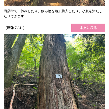
商店街で一休みしたり、飲み物を追加購入したり、小腹を満たし
たりできます
本文に戻る
（画像 7 / 41）