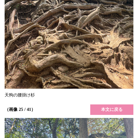
天狗の腰掛け杉
本文に戻る
（画像 25 / 41）