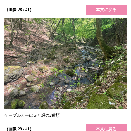
本文に戻る
（画像 28 / 41）
ケーブルカーは赤と緑の2種類
本文に戻る
（画像 29 / 41）