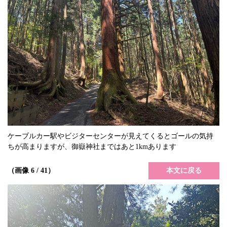
ケーブルカー駅やビジターセンターが見えてくるとゴールの気持
ちが高まりますが、御嶽神社まではあと1kmあります
本文に戻る
（画像 6 / 41）