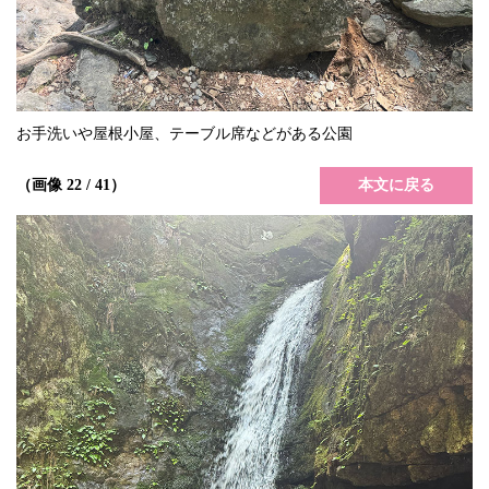
お手洗いや屋根小屋、テーブル席などがある公園
本文に戻る
（画像 22 / 41）