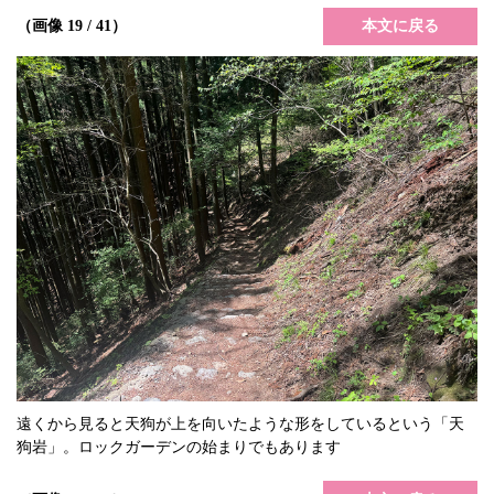
本文に戻る
（画像 19 / 41）
遠くから見ると天狗が上を向いたような形をしているという「天
狗岩」。ロックガーデンの始まりでもあります