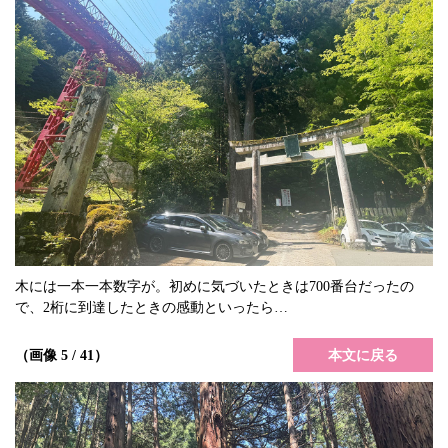
木には一本一本数字が。初めに気づいたときは700番台だったの
で、2桁に到達したときの感動といったら…
本文に戻る
（画像 5 / 41）