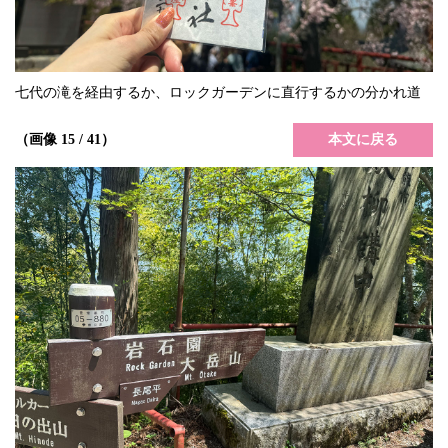
七代の滝を経由するか、ロックガーデンに直行するかの分かれ道
本文に戻る
（画像 15 / 41）