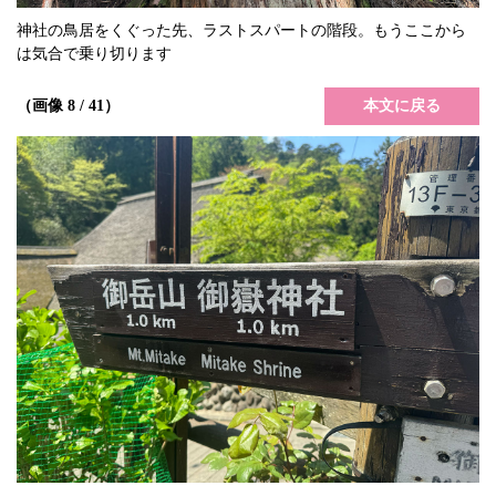
神社の鳥居をくぐった先、ラストスパートの階段。もうここから
は気合で乗り切ります
本文に戻る
（画像 8 / 41）