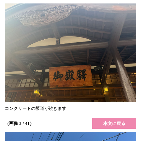
コンクリートの坂道が続きます
本文に戻る
（画像 3 / 41）