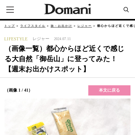
トップ
ライフスタイル
旅・お出かけ
レジャー
都心からほど近くで感
レジャー
LIFESTYLE
2024.07.11
（画像一覧）都心からほど近くで感じ
る大自然「御岳山」に登ってみた！
【週末お出かけスポット】
本文に戻る
（画像 1 / 41）