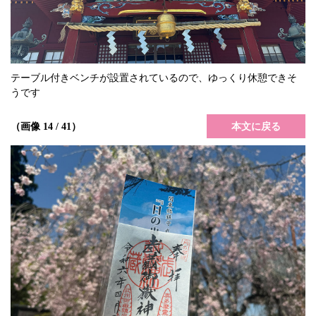
テーブル付きベンチが設置されているので、ゆっくり休憩できそ
うです
本文に戻る
（画像 14 / 41）