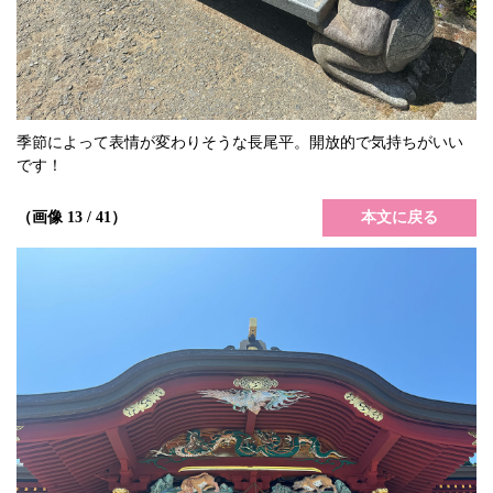
季節によって表情が変わりそうな長尾平。開放的で気持ちがいい
です！
本文に戻る
（画像 13 / 41）