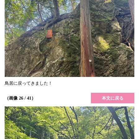
鳥居に戻ってきました！
本文に戻る
（画像 26 / 41）