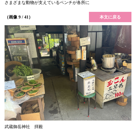
さまざまな動物が支えているベンチが各所に
本文に戻る
（画像 9 / 41）
武蔵御岳神社 拝殿