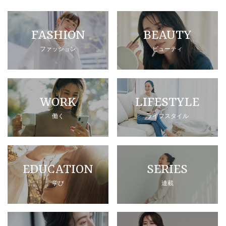
FASHION
BEAUTY
ファッション
ビューティ
WORK
LIFESTYLE
働く
ライフスタイル
EDUCATION
SERIES
学び
連載