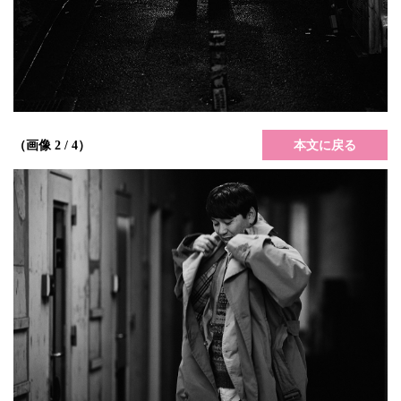
本文に戻る
（画像 2 / 4）