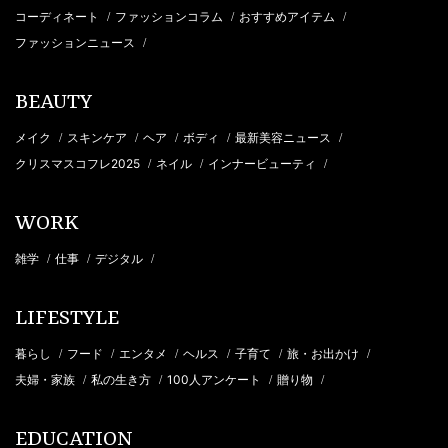
コーディネート
ファッションコラム
おすすめアイテム
/
/
/
ファッションニュース
/
BEAUTY
メイク
スキンケア
ヘア
ボディ
最新美容ニュース
/
/
/
/
/
クリスマスコフレ2025
ネイル
インナービューティ
/
/
/
WORK
雑学
仕事
デジタル
/
/
/
LIFESTYLE
暮らし
フード
エンタメ
ヘルス
子育て
旅・お出かけ
/
/
/
/
/
/
夫婦・家族
私の生き方
100人アンケート
贈り物
/
/
/
/
EDUCATION