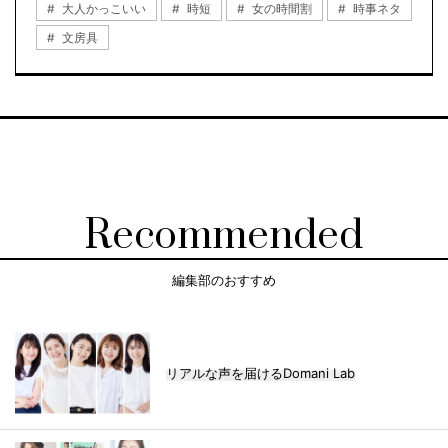
大人かっこいい
時短
女の時間割
時事ネタ
文房具
Recommended
編集部のおすすめ
リアルな声を届けるDomani Lab