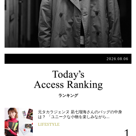
2026.08.06
ランキング
元タカラジェンヌ 凪七瑠海さんのバッグの中身
は？ 「ユニークな小物を楽しみながら…
LIFESTYLE