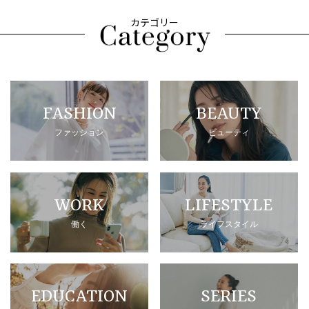
カテゴリー
FASHION
BEAUTY
ファッション
ビューティ
WORK
LIFESTYLE
働く
ライフスタイル
EDUCATION
SERIES