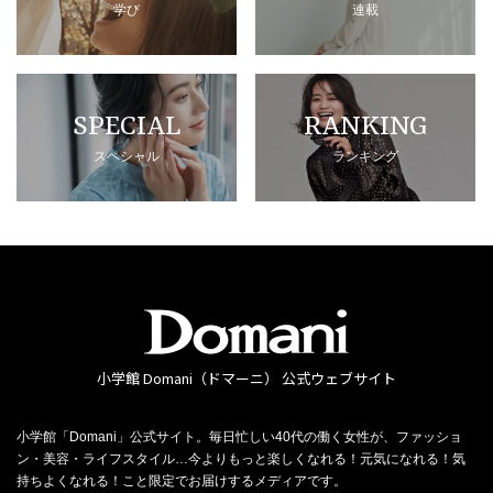
学び
連載
SPECIAL
RANKING
スペシャル
ランキング
小学館 Domani（ドマーニ） 公式ウェブサイト
小学館「Domani」公式サイト。毎日忙しい40代の働く女性が、ファッショ
ン・美容・ライフスタイル…今よりもっと楽しくなれる！元気になれる！気
持ちよくなれる！こと限定でお届けするメディアです。