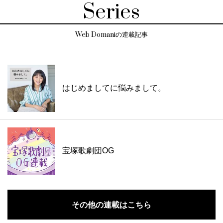
Series
Web Domaniの連載記事
はじめましてに悩みまして。
宝塚歌劇団OG
その他の連載はこちら