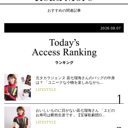
おすすめの関連記事
2026.08.07
ランキング
元タカラジェンヌ 凪七瑠海さんのバッグの中身
は？ 「ユニークな小物を楽しみながら…
LIFESTYLE
おいしいものに目がない凪七瑠海さん 「エビの
お寿司は断然生派です」【宝塚歌劇団O…
LIFESTYLE