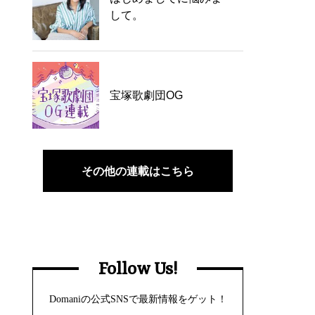
して。
宝塚歌劇団OG
その他の連載はこちら
Follow Us!
Domaniの公式SNSで最新情報をゲット！