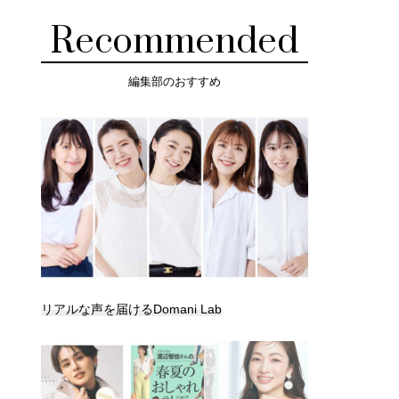
Recommended
編集部のおすすめ
リアルな声を届けるDomani Lab