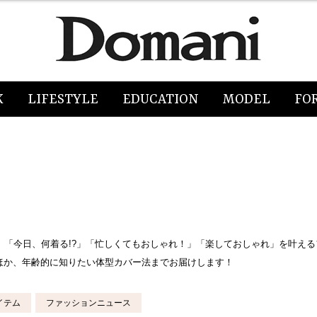
K
LIFESTYLE
EDUCATION
MODEL
FO
、「今日、何着る!?」「忙しくてもおしゃれ！」「楽しておしゃれ」を叶え
ほか、年齢的に知りたい体型カバー法までお届けします！
イテム
ファッションニュース