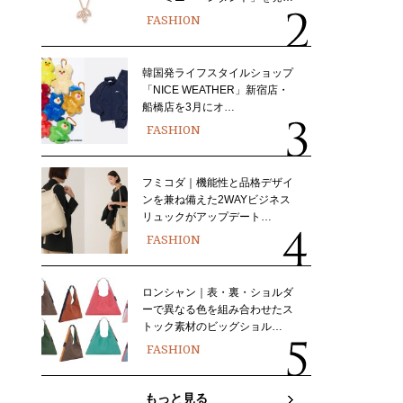
FASHION
韓国発ライフスタイルショップ
「NICE WEATHER」新宿店・
船橋店を3月にオ…
FASHION
フミコダ｜機能性と品格デザイ
ンを兼ね備えた2WAYビジネス
リュックがアップデート…
FASHION
ロンシャン｜表・裏・ショルダ
ーで異なる色を組み合わせたス
トック素材のビッグショル…
FASHION
もっと見る