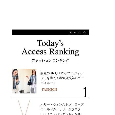
2026.08.06
ファッション ランキング
話題のUNIQLOのデニムジャケ
ットを購入！春気分投入のコー
ディネート
FASHION
ハリー・ウィンストン｜ローズ
ゴールドの「リリークラスタ
ー・ミニ・ペンダント」を発…