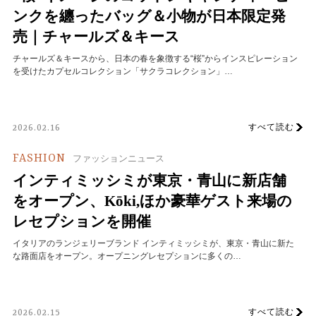
ンクを纏ったバッグ＆小物が日本限定発
売｜チャールズ＆キース
チャールズ＆キースから、日本の春を象徴する“桜”からインスピレーション
を受けたカプセルコレクション「サクラコレクション」…
すべて読む
2026.02.16
FASHION
ファッションニュース
インティミッシミが東京・青山に新店舗
をオープン、Kōki,ほか豪華ゲスト来場の
レセプションを開催
イタリアのランジェリーブランド インティミッシミが、東京・青山に新た
な路面店をオープン。オープニングレセプションに多くの…
すべて読む
2026.02.15