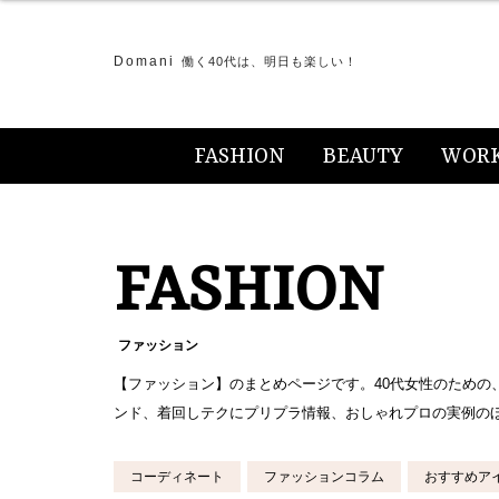
Domani
働く40代は、明日も楽しい！
FASHION
BEAUTY
WOR
FASHION
ファッション
【ファッション】のまとめページです。40代女性のための
ンド、着回しテクにプリプラ情報、おしゃれプロの実例の
コーディネート
ファッションコラム
おすすめア