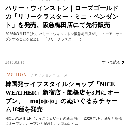
ハリー・ウィンストン｜ローズゴールド
の「リリークラスター・ミニ・ペンダン
ト」を発売、阪急梅田店にて先行販売
2026年3月17日(火)、ハリー・ウィンストン阪急梅田店がリニューアルオー
プンすることを記念し、「リリークラスター・ミ…
すべて読む
2026.02.20
FASHION
ファッションニュース
韓国発ライフスタイルショップ「NICE
WEATHER」新宿店・船橋店を3月にオー
プン、「mojojojo」のぬいぐるみチャー
ム18種を発売
NICE WEATHER（ナイスウェザー）の新店舗が、2026年3月、新宿と船橋
にオープン。オープンを記念し、人気ぬいぐ…