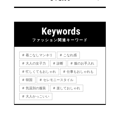
ファッション関連キーワード
着こなしマンネリ
こなれ感
大人の女子力
診断
服のお手入れ
忙しくてもおしゃれ
仕事もおしゃれも
韓国
セレモニースタイル
気温別の服装
楽しておしゃれ
大人かっこいい