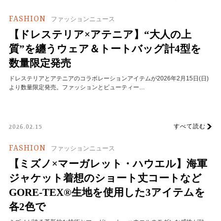
FASHION
ファッションニュース
【ドレステリア×アテニア】“大人の上
質”を纏うウェア＆トートバッグ計4型を
数量限定発売
ドレステリアとアテニアのコラボレーションアイテムが2026年2月15日(日)
より数量限定発売。ファッションとビューティー…
すべて読む
2026.02.15
FASHION
ファッションニュース
【ミズノ×マーガレット・ハウエル】海軍
ジャケット着想のショート丈コートなど
GORE-TEX®生地を使用した3アイテムを
各2色で