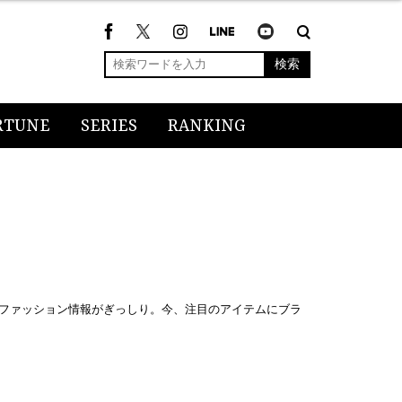
検索
RTUNE
SERIES
RANKING
るファッション情報がぎっしり。今、注目のアイテムにブラ