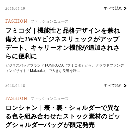
すべて読む
2026.02.19
FASHION
ファッションニュース
フミコダ｜機能性と品格デザインを兼ね
備えた2WAYビジネスリュックがアップ
デート、キャリーオン機能が追加されさ
らに便利に
ビジネスバッグブランド FUMIKODA（フミコダ）から、クラウドファンデ
ィングサイト「Makuake」で大きな反響を呼…
すべて読む
2026.02.18
FASHION
ファッションニュース
ロンシャン｜表・裏・ショルダーで異な
る色を組み合わせたストック素材のビッ
グショルダーバッグが限定発売