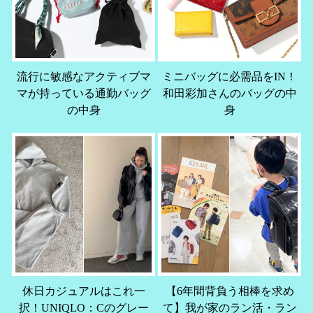
流行に敏感なアクティブマ
ミニバッグに必需品をIN！
マが持っている通勤バッグ
和田彩加さんのバッグの中
の中身
身
休日カジュアルはこれ一
【6年間背負う相棒を求め
択！UNIQLO：Cのグレー
て】我が家のラン活・ラン