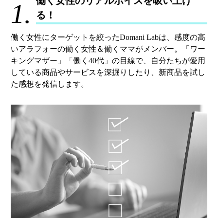
働く女性のリアルボイスを吸い上げ
1.
る！
働く女性にターゲットを絞ったDomani Labは、感度の高
いアラフォーの働く女性＆働くママがメンバー。「ワー
キングマザー」「働く40代」の目線で、自分たちが愛用
している商品やサービスを深掘りしたり、新商品を試し
た感想を発信します。