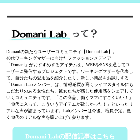
Domaniの新たなユーザーコミュニティ【Domani Lab】。
40代ワーキングマザーに向けたファッションメディア
「Domani」がおすすめするアイテムを、WEBやSNSを通してユ
ーザーに発信するプロジェクトです。ワーキングマザーを代表し
て、自分たちの愛用品を紹介したり、新しい商品をお試しする
「Domani Labメンバー」は、情報感度が高くライフスタイルにも
こだわりのある女性たち。彼女たちが感じた使用感をシェアして
いくコミュニティです。「この商品、働くママにすごくいい！」
「40代に入って、こういうアイテムが欲しかった！」といったリ
アルな声が詰まっています。Labメンバーは今後、増員予定。働
く40代のリアルな声を吸い上げて参ります。
Domani Labの配信記事はこちら