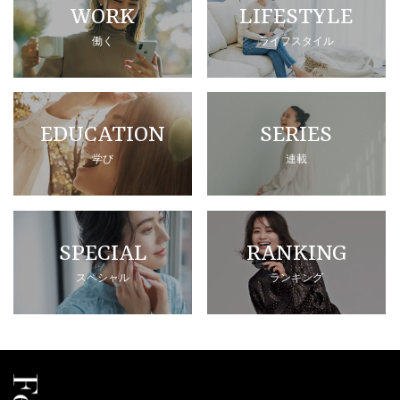
WORK
LIFESTYLE
働く
ライフスタイル
EDUCATION
SERIES
学び
連載
SPECIAL
RANKING
スペシャル
ランキング