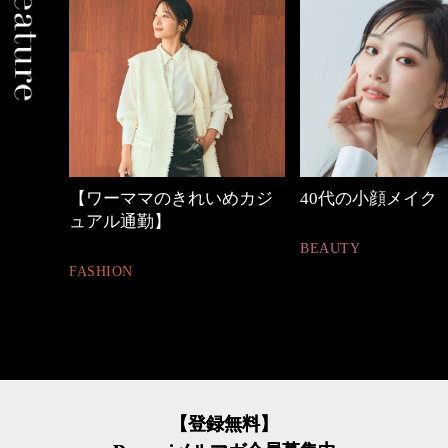
の時間
【ワーママのきれいめカジ
40代の小顔メイク
ュアル通勤】
BEAUTY
FASHION
【登録無料】