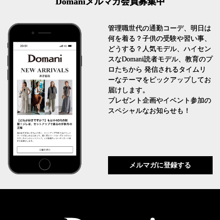
Domaniメルマガ会員募集中
管理職世代の通勤コーデ、明日は
何を着る？子供の受験や習い事、
どうする？人気モデル、ハイセン
スなDomani読者モデル、教育のプ
ロたちから 発信されるタイムリ
ーなテーマをピックアップしてお
届けします。
プレゼント企画やイベント参加の
スペシャルなお知らせも！
メルマガに登録する