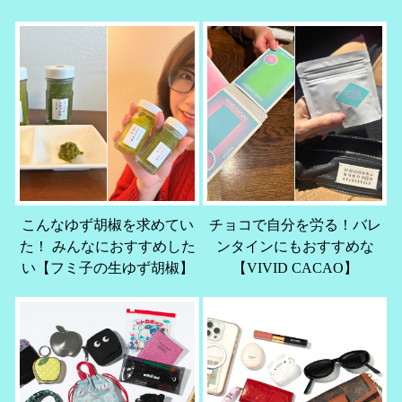
こんなゆず胡椒を求めてい
チョコで自分を労る！バレ
た！ みんなにおすすめした
ンタインにもおすすめな
い【フミ子の生ゆず胡椒】
【VIVID CACAO】