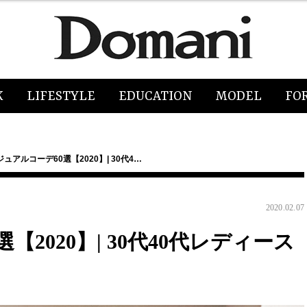
K
LIFESTYLE
EDUCATION
MODEL
FO
ュアルコーデ60選【2020】| 30代4…
2020.02.07
2020】| 30代40代レディース