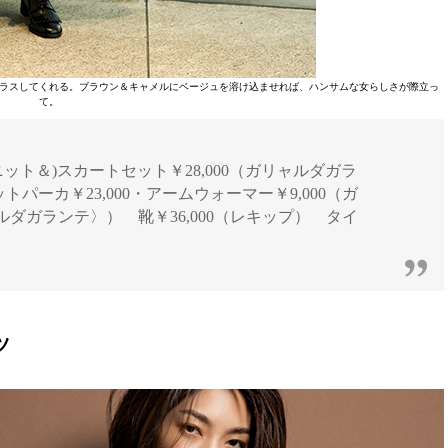
ラスしてくれる。ブラウン＆キャメルにベージュを溶け込ませれば、ハンサムな女らしさが際立っ
て。
ージ] (ニット＆)スカートセット￥28,000（ガリャルダガラ
ットパーカ￥23,000・アームウォーマー￥9,000（ガ
ダガランテ〉） 靴￥36,000（レキップ） タイ
ツ