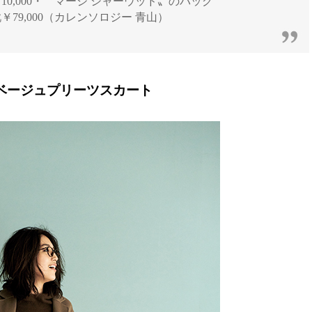
￥10,000・〝マージ シャーウッド〟のバッグ
￥79,000（カレンソロジー 青山）
×ベージュプリーツスカート