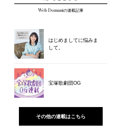
Web Domaniの連載記事
はじめましてに悩みま
して。
宝塚歌劇団OG
その他の連載はこちら