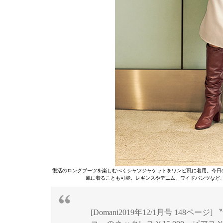
復活のロングブーツを楽しむべくシャツジャケットをワンピ風に着用。今日
風に着ることも可能。レギンスやデニム、ワイドパンツなど
[Domani2019年12/1月号 148