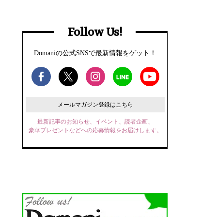
Follow Us!
Domaniの公式SNSで最新情報をゲット！
メールマガジン登録はこちら
最新記事のお知らせ、イベント、読者企画、
豪華プレゼントなどへの応募情報をお届けします。