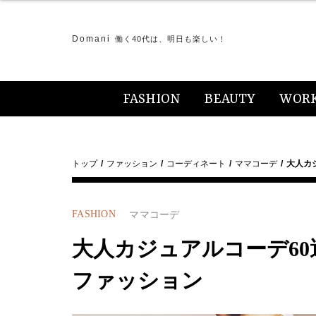
Domani
働く40代は、明日も楽しい！
FASHION
BEAUTY
WOR
トップ
ファッション
コーディネート
ママコーデ
大人カジ
FASHION
ママコーデ
大人カジュアルコーデ60選【
ファッション