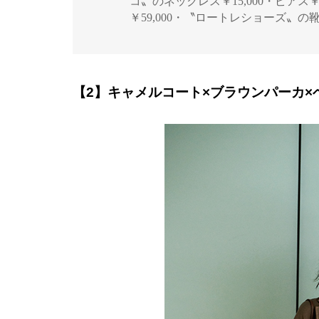
コ〟のネックレス￥15,000・ピアス
￥59,000・〝ロートレショーズ〟の靴
【2】キャメルコート×ブラウンパーカ