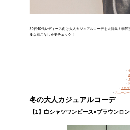
30代40代レディース向け大人カジュアルコーデを大特集！季
ルな着こなしを要チェック！
・
・
・
・
・
人気ブ
・
スニーカー
冬の大人カジュアルコーデ
【1】白シャツワンピース×ブラウンロ