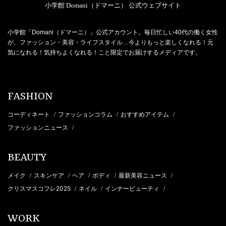
小学館 Domani（ドマーニ） 公式ウェブサイト
小学館「Domani（ドマーニ）」公式アカウント。毎日忙しい40代の働く女性
が、ファッション・美容・ライフスタイル…今よりもっと楽しくなれる！元
気になれる！気持ちよくなれる！こと限定でお届けするメディアです。
FASHION
コーディネート
ファッションコラム
おすすめアイテム
/
/
/
ファッションニュース
/
BEAUTY
メイク
スキンケア
ヘア
ボディ
最新美容ニュース
/
/
/
/
/
クリスマスコフレ2025
ネイル
インナービューティ
/
/
/
WORK