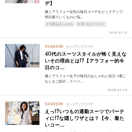
デ】
働くアラフォー女性の毎日コーデをピックアップ。
明日着ていくものに悩…
仕事もおしゃれも
着こなしマンネリ
2018.05.11
FASHION
セットアップコーデ
40代のスーツスタイルが怖く見えな
いその理由とは!?【アラフォー的今
日のコ…
働くアラフォー女子の毎日のおしゃれに役立つ着こ
なしをご紹介。スーツ…
2018.05.09
FASHION
セットアップコーデ
えっ!?いつもの通勤スーツでパーテ
ィに!?な隠しワザとは？【今、着た
いコー…