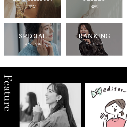
学び
連載
SPECIAL
RANKING
スペシャル
ランキング