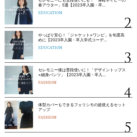
セレモニーにも普段使いにも！「薄軽ネイビーの
春アウター」5選【2023卒入園・卒…
EDUCATION
やっぱり安心！「ジャケット×ワンピ」を旬度高
めに【2023卒入園・卒入学式コーデ…
EDUCATION
セレモニー後は普段使いに！「デザイントップス
×細身パンツ」【2023卒入園・卒入…
FASHION
体型カバーもできるフェリシモの超使えるセット
アップ
FASHION