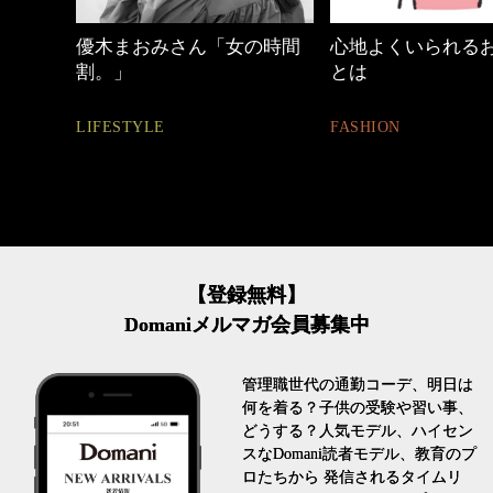
めカジ
優木まおみさん「女の時間
心地よくいられる
割。」
とは
LIFESTYLE
FASHION
【登録無料】
Domaniメルマガ会員募集中
管理職世代の通勤コーデ、明日は
何を着る？子供の受験や習い事、
どうする？人気モデル、ハイセン
スなDomani読者モデル、教育のプ
ロたちから 発信されるタイムリ