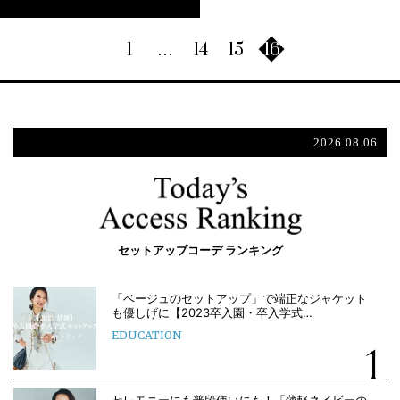
1
…
14
15
16
2026.08.06
セットアップコーデ ランキング
「ベージュのセットアップ」で端正なジャケット
も優しげに【2023卒入園・卒入学式…
EDUCATION