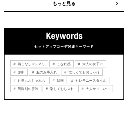
もっと見る
セットアップコーデ関連キーワード
着こなしマンネリ
こなれ感
大人の女子力
診断
服のお手入れ
忙しくてもおしゃれ
仕事もおしゃれも
韓国
セレモニースタイル
気温別の服装
楽しておしゃれ
大人かっこいい