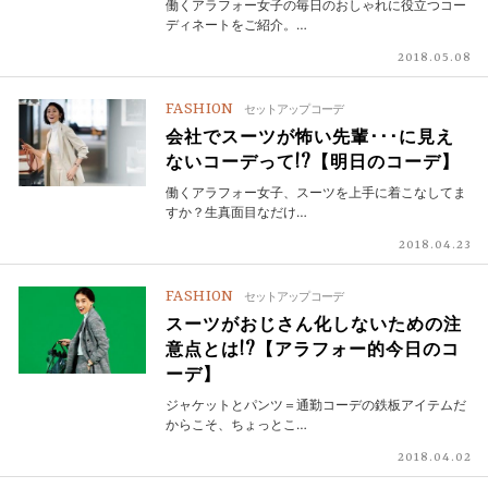
働くアラフォー女子の毎日のおしゃれに役立つコー
ディネートをご紹介。…
2018.05.08
FASHION
セットアップコーデ
会社でスーツが怖い先輩･･･に見え
ないコーデって!?【明日のコーデ】
働くアラフォー女子、スーツを上手に着こなしてま
すか？生真面目なだけ…
2018.04.23
FASHION
セットアップコーデ
スーツがおじさん化しないための注
意点とは!?【アラフォー的今日のコ
ーデ】
ジャケットとパンツ＝通勤コーデの鉄板アイテムだ
からこそ、ちょっとこ…
2018.04.02