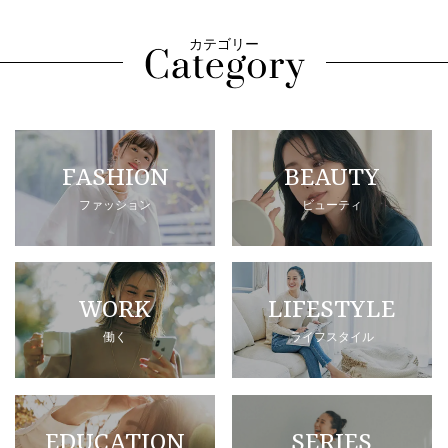
カテゴリー
FASHION
BEAUTY
ファッション
ビューティ
WORK
LIFESTYLE
働く
ライフスタイル
EDUCATION
SERIES