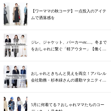
【ワーママの秋コーデ】一点投入のアイテ
ムで洒落感を
ジレ、ジャケット、パーカーetc…。冬まで
をおしゃれに繋ぐ「軽アウター」【働く
マ...
おしゃれときちんと見えを両立！アパレル
会社勤務・杉本緑さんの通勤マタニティコ
ーデ...
5月に何着てる？おしゃれママたちのコー