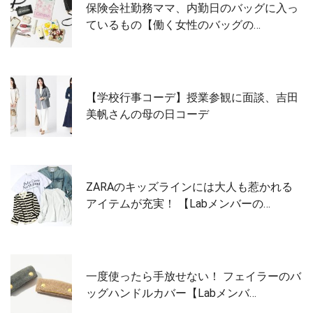
保険会社勤務ママ、内勤日のバッグに入っ
ているもの【働く女性のバッグの…
【学校行事コーデ】授業参観に面談、吉田
美帆さんの母の日コーデ
ZARAのキッズラインには大人も惹かれる
アイテムが充実！ 【Labメンバーの…
一度使ったら手放せない！ フェイラーのバ
ッグハンドルカバー【Labメンバ…