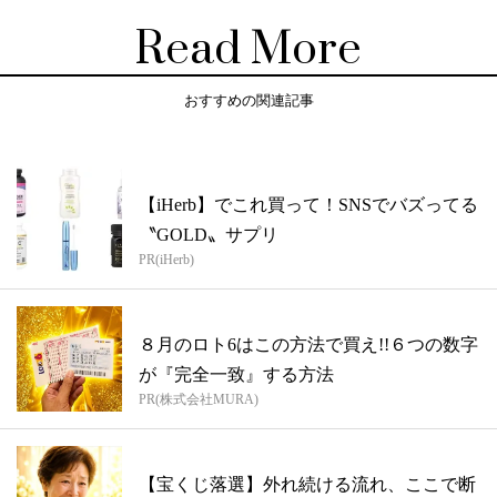
Read More
おすすめの関連記事
【iHerb】でこれ買って！SNSでバズってる
〝GOLD〟サプリ
PR(iHerb)
８月のロト6はこの方法で買え!!６つの数字
が『完全一致』する方法
PR(株式会社MURA)
【宝くじ落選】外れ続ける流れ、ここで断