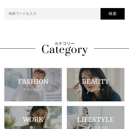
検索
カテゴリー
FASHION
BEAUTY
ファッション
ビューティ
WORK
LIFESTYLE
働く
ライフスタイル