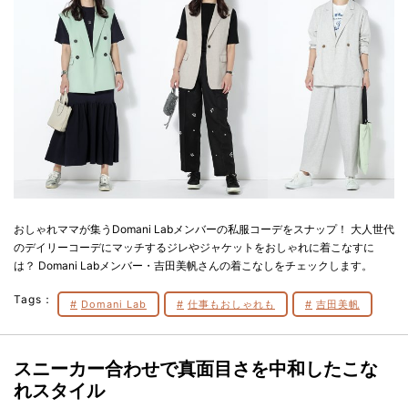
おしゃれママが集うDomani Labメンバーの私服コーデをスナップ！ 大人世代
のデイリーコーデにマッチするジレやジャケットをおしゃれに着こなすに
は？ Domani Labメンバー・吉田美帆さんの着こなしをチェックします。
Tags：
Domani Lab
仕事もおしゃれも
吉田美帆
スニーカー合わせで真面目さを中和したこな
れスタイル