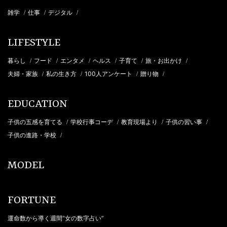
雑学
仕事
デジタル
/
/
/
LIFESTYLE
暮らし
フード
エンタメ
ヘルス
子育て
旅・お出かけ
/
/
/
/
/
/
夫婦・家族
私の生き方
100人アンケート
贈り物
/
/
/
/
EDUCATION
子供の五感を育てる
学校行事コーデ
教育現場より
子供の習い事
/
/
/
/
子供の進路・学校
/
MODEL
FORTUNE
運命数から導く週間“女の数字占い”