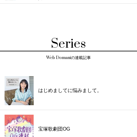
Series
Web Domaniの連載記事
はじめましてに悩みまして。
宝塚歌劇団OG