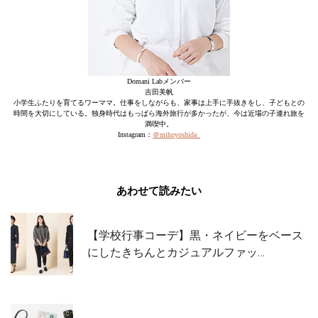
Domani Labメンバー
吉田美帆
小学生ふたりを育てるワーママ。仕事をしながらも、家事は上手に手抜きをし、子どもとの
時間を大切にしている。独身時代はもっぱら海外旅行が多かったが、今は近場の子連れ旅を
満喫中。
Instagram：
＠mihoyoshida_
あわせて読みたい
【学校行事コーデ】黒・ネイビーをベース
にしたきちんとカジュアルファッ…