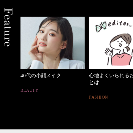
心地よくいられるおしゃれ
【ワーママのきれ
とは
ュアル通勤】
FASHION
FASHION