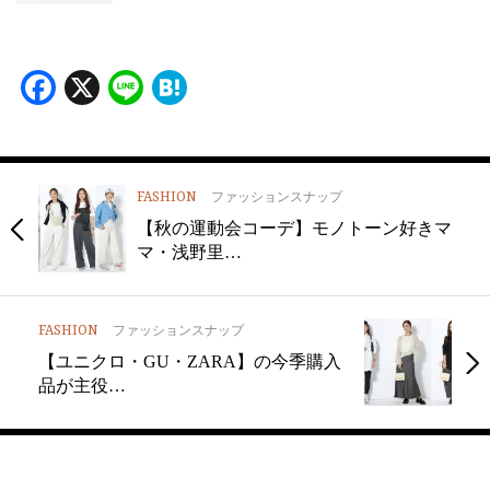
Facebook
X
Line
Hatena
FASHION
ファッションスナップ
【秋の運動会コーデ】モノトーン好きマ
マ・浅野里…
FASHION
ファッションスナップ
【ユニクロ・GU・ZARA】の今季購入
品が主役…