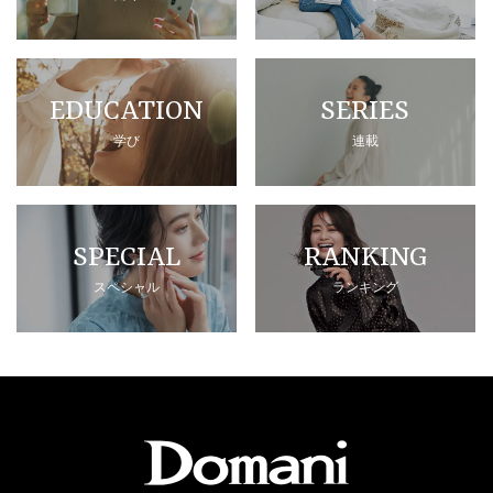
EDUCATION
SERIES
学び
連載
SPECIAL
RANKING
スペシャル
ランキング