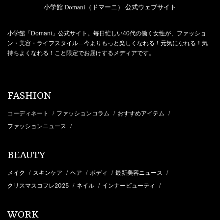
小学館 Domani（ドマーニ） 公式ウェブサイト
小学館「Domani」公式サイト。毎日忙しい40代の働く女性が、ファッショ
ン・美容・ライフスタイル…今よりもっと楽しくなれる！元気になれる！気
持ちよくなれる！こと限定でお届けするメディアです。
FASHION
コーディネート
ファッションコラム
おすすめアイテム
/
/
/
ファッションニュース
/
BEAUTY
メイク
スキンケア
ヘア
ボディ
最新美容ニュース
/
/
/
/
/
クリスマスコフレ2025
ネイル
インナービューティ
/
/
/
WORK