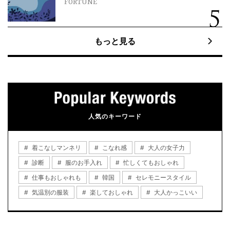
FORTUNE
もっと見る
人気のキーワード
着こなしマンネリ
こなれ感
大人の女子力
診断
服のお手入れ
忙しくてもおしゃれ
仕事もおしゃれも
韓国
セレモニースタイル
気温別の服装
楽しておしゃれ
大人かっこいい