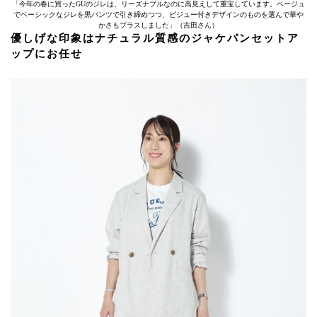
「今年の春に買ったGUのジレは、リーズナブルなのに高見えして重宝しています。ベージュ
でベーシックなジレを黒パンツで引き締めつつ、ビジュー付きデザインのものを選んで華や
かさもプラスしました」（吉田さん）
優しげな印象はナチュラル質感のジャケパンセットア
ップにお任せ