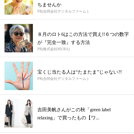
ちませんか
PR(合同会社デジタルファーム )
８月のロト6はこの方法で買え!!６つの数字
が『完全一致』する方法
PR(株式会社MURA)
宝くじ当たる人は“たまたま”じゃない?!
PR(合同会社デジタルファーム )
吉田美帆さんがこの秋「green label
relaxing」で買ったもの【ワ...