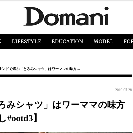
K
LIFESTYLE
EDUCATION
MODEL
FO
ランドで選ぶ「とろみシャツ」はワーママの味方…
2019.05.28
ろみシャツ」はワーママの味方
ootd3】