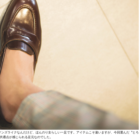
メンズライクなんだけど、ほんのり女らしい一足です。アイテムこそ違いますが、今回選んだ〝とろ
共通点が感じられる足元なのでした。