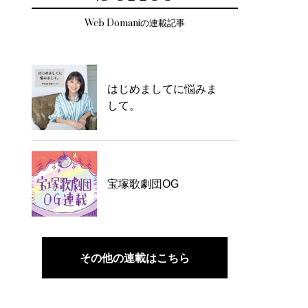
Web Domaniの連載記事
はじめましてに悩みま
して。
宝塚歌劇団OG
その他の連載はこちら