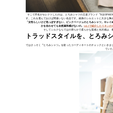
そこで芹名がセレクトしたのは、とろみシャツの王道ブランド〝EQUIPMENT
す。これを選んでおけば間違いない名品です。細身のシルエットに大きな胸
「女性らしいけど色っぽすぎない、ピンクベージュのとろみシャツ。キレイ
かを合わせても全然違和感がないの。
vol.1で紹介したリネン
そしてシルクならではの滑らかで柔らかな質感と光沢感は、
トラッドスタイルを、とろみ
ではさっそく〝とろみシャツ〟を使ったコーディネートのチェックといきま
ていた