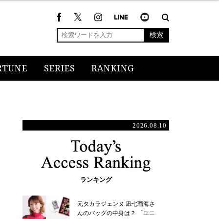
検索
RTUNE
SERIES
RANKING
2026.08.10
ランキング
元タカラジェンヌ 凪七瑠海さ
んのバッグの中身は？ 「ユニ