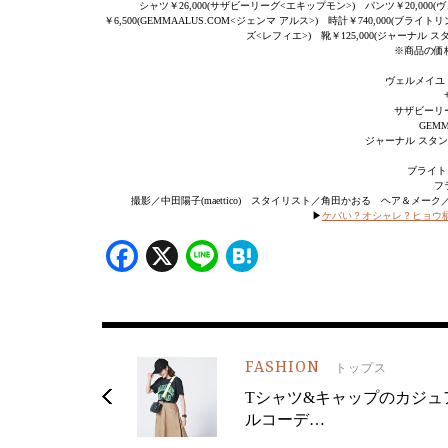
シャツ￥26,000(サザビーリーグ<エキップモン>) パンツ￥20,000(
￥6,500(GEMMAALUS.COM<ジェンマ アルス>) 時計￥740,000(ブラ
ズ<レフィエ>) 靴￥125,000(ジャーナル 
※商品の価
ヴェルメイユ パ
サザビーリーグ
GEMM
ジャーナル スタンダー
ブライトリ
フラ
撮影／中田陽子(maettico) スタイリスト／角田かおる ヘア＆メーク／
▶︎
ケバい？オシャレ？ヒョウ柄選
Facebook
X
Line
Hatena
FASHION
トップス
Tシャツ&キャップのカジュ
ルコーデ…