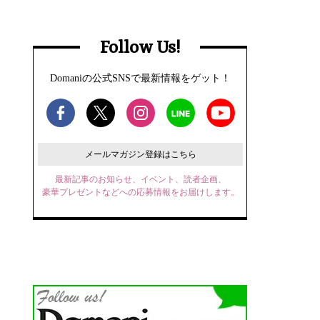
Follow Us!
Domaniの公式SNSで最新情報をゲット！
メールマガジン登録はこちら
最新記事のお知らせ、イベント、読者企画、
豪華プレゼントなどへの応募情報をお届けします。