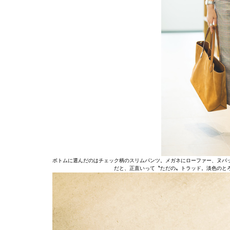
ボトムに選んだのはチェック柄のスリムパンツ。メガネにローファー、ヌバ
だと、正直いって〝ただの〟トラッド。淡色のと