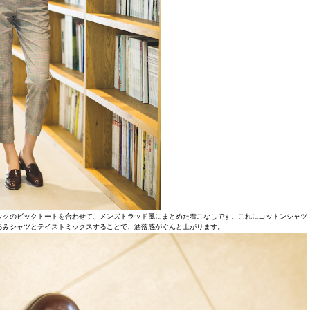
ックのビックトートを合わせて、メンズトラッド風にまとめた着こなしです。これにコットンシャツ
ろみシャツとテイストミックスすることで、洒落感がぐんと上がります。