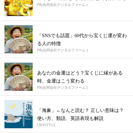
PR(合同会社デジタルファーム )
「SNSでも話題」60代から宝くじ運が変わ
る人の特徴
PR(合同会社デジタルファーム )
あなたの金運はどう？宝くじに縁がある
時、金運はこう変わる
PR(合同会社デジタルファーム )
「海象」←なんと読む？ 正しい意味は？
使い方、類語、英語表現も解説
LIFESTYLE