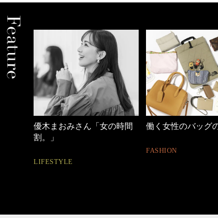
の時間
働く女性のバッグの中身
40代の小顔メイク
FASHION
BEAUTY