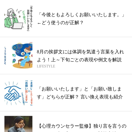
「今後ともよろしくお願いいたします。」
←どう使うのが正解？
8月の挨拶文には体調を気遣う言葉を入れ
よう！上～下旬ごとの表現や例文を解説
LIFESTYLE
「お願いいたします」と「お願い致しま
す」どちらが正解？ 言い換え表現も紹介
【心理カウンセラー監修】独り言を言うの