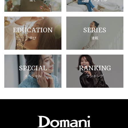
EDUCATION
SERIES
学び
連載
SPECIAL
RANKING
スペシャル
ランキング