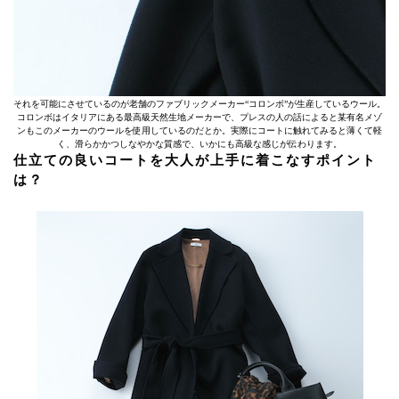
それを可能にさせているのが老舗のファブリックメーカー“コロンボ”が生産しているウール。
コロンボはイタリアにある最高級天然生地メーカーで、プレスの人の話によると某有名メゾ
ンもこのメーカーのウールを使用しているのだとか。実際にコートに触れてみると薄くて軽
く、滑らかかつしなやかな質感で、いかにも高級な感じが伝わります。
仕立ての良いコートを大人が上手に着こなすポイント
は？