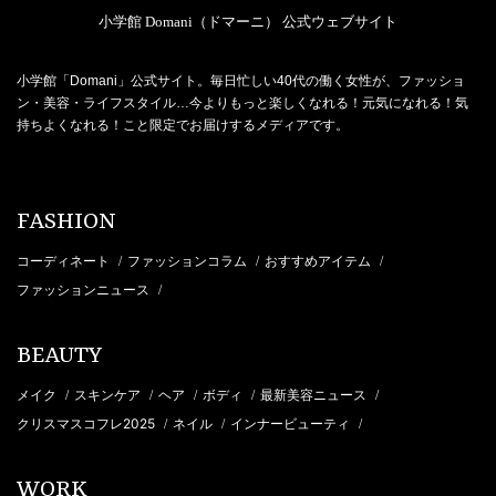
小学館 Domani（ドマーニ） 公式ウェブサイト
小学館「Domani」公式サイト。毎日忙しい40代の働く女性が、ファッショ
ン・美容・ライフスタイル…今よりもっと楽しくなれる！元気になれる！気
持ちよくなれる！こと限定でお届けするメディアです。
FASHION
コーディネート
ファッションコラム
おすすめアイテム
/
/
/
ファッションニュース
/
BEAUTY
メイク
スキンケア
ヘア
ボディ
最新美容ニュース
/
/
/
/
/
クリスマスコフレ2025
ネイル
インナービューティ
/
/
/
WORK