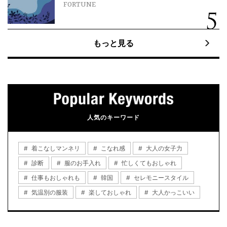
FORTUNE
もっと見る
人気のキーワード
着こなしマンネリ
こなれ感
大人の女子力
診断
服のお手入れ
忙しくてもおしゃれ
仕事もおしゃれも
韓国
セレモニースタイル
気温別の服装
楽しておしゃれ
大人かっこいい