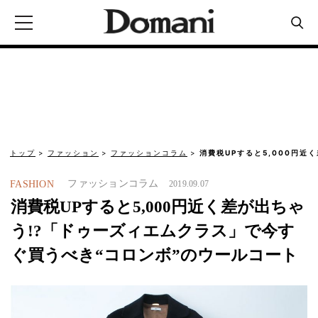
トップ
ファッション
ファッションコラム
消費税UPすると5,000円近
ファッションコラム
FASHION
2019.09.07
消費税UPすると5,000円近く差が出ちゃ
う!?「ドゥーズィエムクラス」で今す
ぐ買うべき“コロンボ”のウールコート