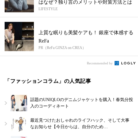
はなぜ？独り言のメリットや対策方法とは
LIFESTYLE
上質な眠りも美髪ケアも！ 銀座で体感する
ReFa
PR（ReFa GINZA on CREA）
Recommended by
「ファッションコラム」の人気記事
話題のUNIQLOのデニムジャケットを購入！春気分投
入のコーディネート
最近見つけたおしゃれのライフハック、そして大事
なお知らせ【今日からは、自分のため…