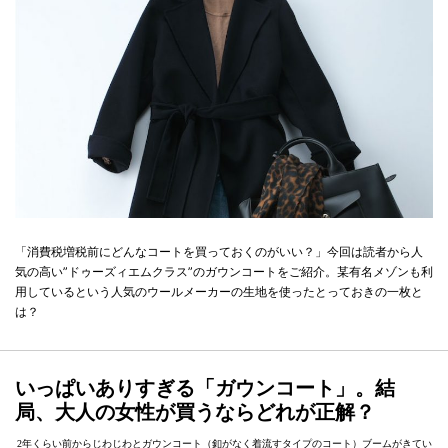
「消費税増税前にどんなコートを買っておくのがいい？」今回は読者から人
気の高い”ドゥーズィエムクラス”のガウンコートをご紹介。某有名メゾンも利
用しているという人気のウールメーカーの生地を使ったとっておきの一枚と
は？
いっぱいありすぎる「ガウンコート」。結
局、大人の女性が買うならどれが正解？
2年くらい前からじわじわとガウンコート（釦がなく着流すタイプのコート）ブームがきてい