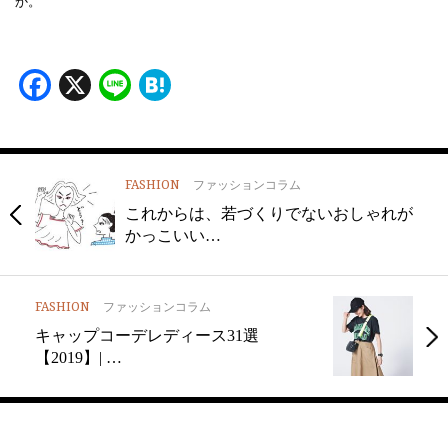
か。
Facebook
X
Line
Hatena
FASHION
ファッションコラム
これからは、若づくりでないおしゃれが
かっこいい…
FASHION
ファッションコラム
キャップコーデレディース31選
【2019】| …