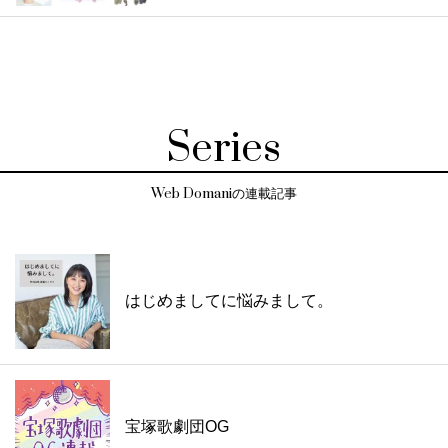
Series
Web Domaniの連載記事
はじめましてに悩みまして。
宝塚歌劇団OG