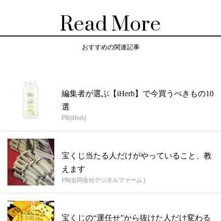
Read More
おすすめの関連記事
編集者が選ぶ【iHerb】で今買うべきもの10
選
PR(iHerb)
宝くじ当たる人だけがやっていること、教
えます
PR(合同会社デジタルファーム )
宝くじの“運任せ”から抜けた人だけ変わる