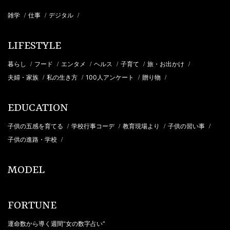
雑学
仕事
デジタル
/
/
/
LIFESTYLE
暮らし
フード
エンタメ
ヘルス
子育て
旅・お出かけ
/
/
/
/
/
/
夫婦・家族
私の生き方
100人アンケート
贈り物
/
/
/
/
EDUCATION
子供の五感を育てる
学校行事コーデ
教育現場より
子供の習い事
/
/
/
/
子供の進路・学校
/
MODEL
FORTUNE
運命数から導く週間“女の数字占い”