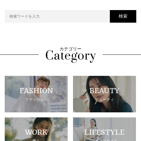
検索
カテゴリー
FASHION
BEAUTY
ファッション
ビューティ
WORK
LIFESTYLE
働く
ライフスタイル