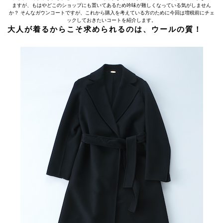
ますが、もはやどこのショップにも置いてあるため吟味が難しくなっている気がしません
か？ そんなガウンコートですが、これから購入を考えている方のために今回は増税前にチェ
ックしておきたいコートを紹介します。
大人が着るからこそ求められるのは、ウールの質！