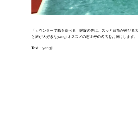
「カウンターで鮨を食べる」暖簾の先は、スッと背筋が伸びる
と旅が大好きなyangjiオススメの恵比寿の名店をお届けします。
Text：
yangji