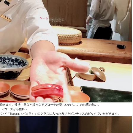
続きます。技法・器など様々なアプローチが楽しいのも、このお店の魅力。
＜コースから抜粋＞
ンド「Baccarat（バカラ）」のグラスに入ったガリをピンチョスのピックでいただきます。