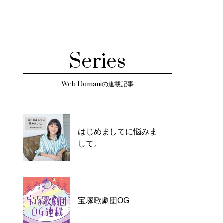
Series
Web Domaniの連載記事
はじめましてに悩みま
して。
宝塚歌劇団OG