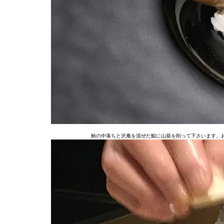
鮪の中落ちと沢庵を混ぜた鮨に山葵を削って下さいます。