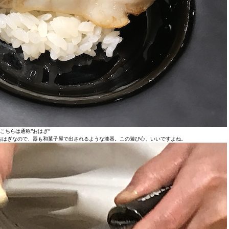
こちらは通称”おはぎ”
おはぎなので、器も和菓子屋で出されるような漆器。この遊び心、いいですよね。