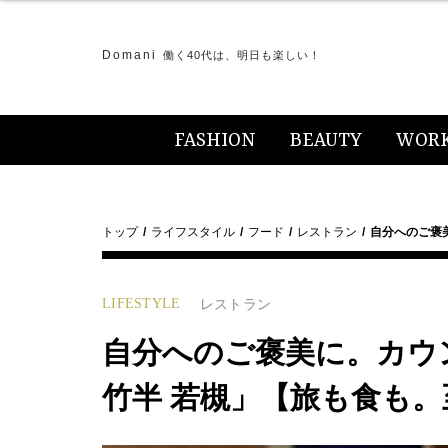
Domani
働く40代は、明日も楽しい！
FASHION
BEAUTY
WOR
トップ
ライフスタイル
フード
レストラン
自分へのご褒
LIFESTYLE
レストラン
自分へのご褒美に。カウ
竹半 若槻」【旅も食も