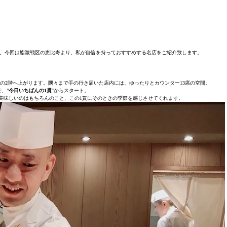
。今回は鮨激戦区の恵比寿より、私が自信を持っておすすめする名店をご紹介致します。
ルの2階へ上がります。隅々まで手の行き届いた店内には、ゆったりとカウンター13席の空間。
、”
今日いちばんの1貫
“からスタート。
美味しいのはもちろんのこと、この1貫にそのときの季節を感じさせてくれます。