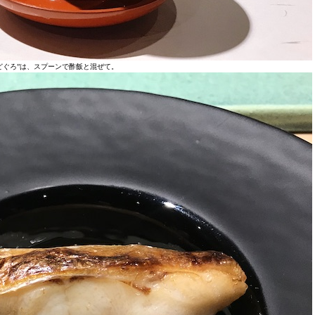
どぐろ”は、スプーンで酢飯と混ぜて。