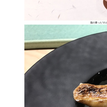
脂の乗った”の