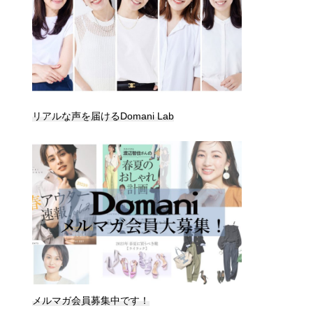
リアルな声を届けるDomani Lab
メルマガ会員募集中です！