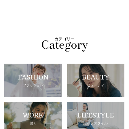
カテゴリー
FASHION
BEAUTY
ファッション
ビューティ
WORK
LIFESTYLE
働く
ライフスタイル