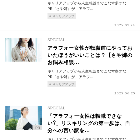
キャリアアップから人生相談までこなす多才な
PR『さや姉』が、アラフ…
キャリアアップ
2025.07.24
SPECIAL
アラフォー女性が転職前にやってお
いたほうがいいことは？【さや姉の
お悩み相談…
キャリアアップから人生相談までこなす多才な
PR『さや姉』が、アラフ…
キャリアアップ
2025.06.25
SPECIAL
「アラフォー女性は転職できな
い?」リスキリングの第一歩は、自
分への言い訳を…
キャリアアップから人生相談までこなす多才な