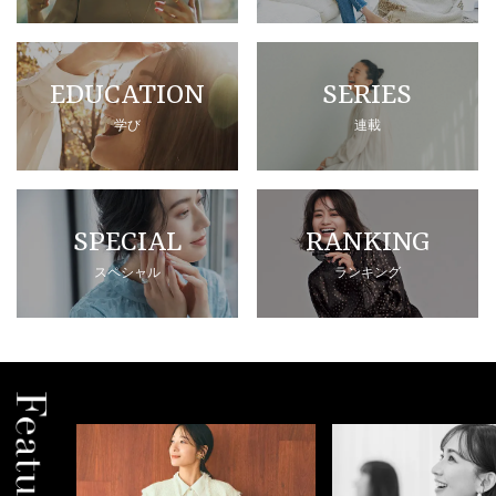
EDUCATION
SERIES
学び
連載
SPECIAL
RANKING
スペシャル
ランキング