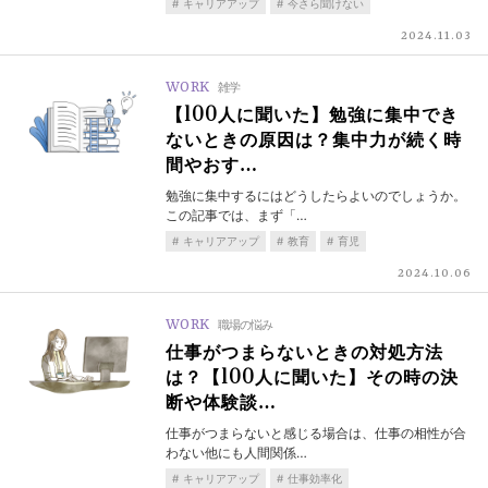
キャリアアップ
今さら聞けない
2024.11.03
WORK
雑学
【100人に聞いた】勉強に集中でき
ないときの原因は？集中力が続く時
間やおす…
勉強に集中するにはどうしたらよいのでしょうか。
この記事では、まず「…
キャリアアップ
教育
育児
2024.10.06
WORK
職場の悩み
仕事がつまらないときの対処方法
は？【100人に聞いた】その時の決
断や体験談…
仕事がつまらないと感じる場合は、仕事の相性が合
わない他にも人間関係…
キャリアアップ
仕事効率化