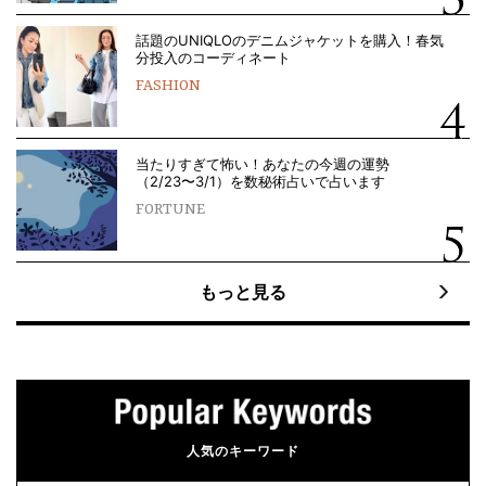
話題のUNIQLOのデニムジャケットを購入！春気
分投入のコーディネート
FASHION
当たりすぎて怖い！あなたの今週の運勢
（2/23〜3/1）を数秘術占いで占います
FORTUNE
もっと見る
人気のキーワード