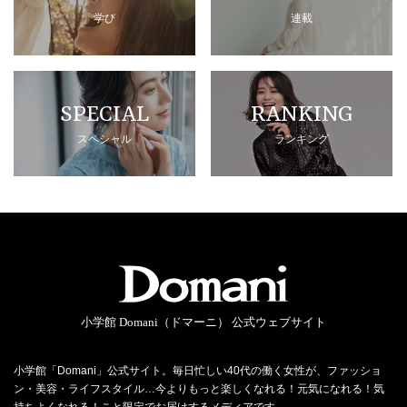
学び
連載
SPECIAL
RANKING
スペシャル
ランキング
小学館 Domani（ドマーニ） 公式ウェブサイト
小学館「Domani」公式サイト。毎日忙しい40代の働く女性が、ファッショ
ン・美容・ライフスタイル…今よりもっと楽しくなれる！元気になれる！気
持ちよくなれる！こと限定でお届けするメディアです。