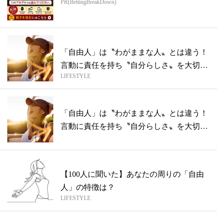
PR(BettingBreakDown)
「自由人」は〝わがままな人〟とは違う！
言動に責任を持ち〝自分らしさ〟を大切
LIFESTYLE
に！...
「自由人」は〝わがままな人〟とは違う！
言動に責任を持ち〝自分らしさ〟を大切
に！...
【100人に聞いた】あなたの周りの「自由
人」の特徴は？
LIFESTYLE