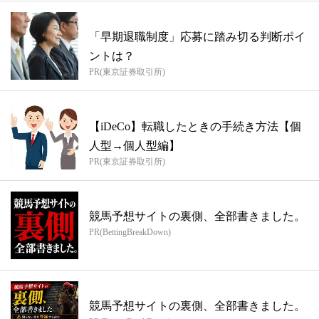
「早期退職制度」応募に踏み切る判断ポイ
ントは？
PR(東京証券取引所)
【iDeCo】転職したときの手続き方法【個
人型→個人型編】
PR(東京証券取引所)
競馬予想サイトの裏側、全部書きました。
PR(BettingBreakDown)
競馬予想サイトの裏側、全部書きました。