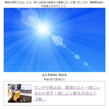
神的な抑圧となることも。時々は自分の気持ちに素直になって過ごすことが、精神的自由へ
の近道になるでしょう。
(c) Adobe Stock
▼あわせて読みたい
ランチや飲み会、職場の人と一緒にい
るのが苦手！感じよく断る方法は？
【働…