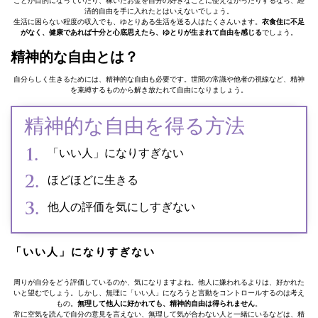
ことが目的になっていたり、稼いだお金を自分の好きなことに使えなかったりするなら、経
済的自由を手に入れたとはいえないでしょう。
生活に困らない程度の収入でも、ゆとりある生活を送る人はたくさんいます。
衣食住に不足
がなく、健康であれば十分と心底思えたら、ゆとりが生まれて自由を感じる
でしょう。
精神的な自由とは？
自分らしく生きるためには、精神的な自由も必要です。世間の常識や他者の視線など、精神
を束縛するものから解き放たれて自由になりましょう。
精神的な自由を得る方法
「いい人」になりすぎない
ほどほどに生きる
他人の評価を気にしすぎない
「いい人」になりすぎない
周りが自分をどう評価しているのか、気になりますよね。他人に嫌われるよりは、好かれた
いと望むでしょう。しかし、無理に「いい人」になろうと言動をコントロールするのは考え
もの。
無理して他人に好かれても、精神的自由は得られません
。
常に空気を読んで自分の意見を言えない、無理して気が合わない人と一緒にいるなどは、精