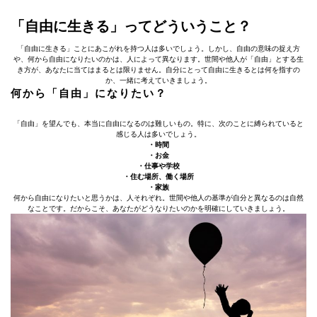
「自由に生きる」ってどういうこと？
「自由に生きる」ことにあこがれを持つ人は多いでしょう。しかし、自由の意味の捉え方
や、何から自由になりたいのかは、人によって異なります。世間や他人が「自由」とする生
き方が、あなたに当てはまるとは限りません。自分にとって自由に生きるとは何を指すの
か、一緒に考えていきましょう。
何から「自由」になりたい？
「自由」を望んでも、本当に自由になるのは難しいもの。特に、次のことに縛られていると
感じる人は多いでしょう。
・時間
・お金
・仕事や学校
・住む場所、働く場所
・家族
何から自由になりたいと思うかは、人それぞれ。世間や他人の基準が自分と異なるのは自然
なことです。だからこそ、あなたがどうなりたいのかを明確にしていきましょう。