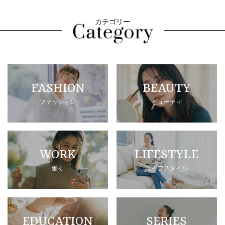
カテゴリー
FASHION
BEAUTY
ファッション
ビューティ
WORK
LIFESTYLE
働く
ライフスタイル
EDUCATION
SERIES