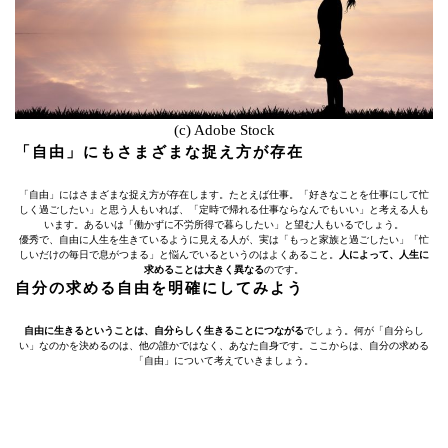
(c) Adobe Stock
「自由」にもさまざまな捉え方が存在
「自由」にはさまざまな捉え方が存在します。たとえば仕事。「好きなことを仕事にして忙
しく過ごしたい」と思う人もいれば、「定時で帰れる仕事ならなんでもいい」と考える人も
います。あるいは「働かずに不労所得で暮らしたい」と望む人もいるでしょう。
優秀で、自由に人生を生きているように見える人が、実は「もっと家族と過ごしたい」「忙
しいだけの毎日で息がつまる」と悩んでいるというのはよくあること。
人によって、人生に
求めることは大きく異なる
のです。
自分の求める自由を明確にしてみよう
自由に生きるということは、自分らしく生きることにつながる
でしょう。何が「自分らし
い」なのかを決めるのは、他の誰かではなく、あなた自身です。ここからは、自分の求める
「自由」について考えていきましょう。