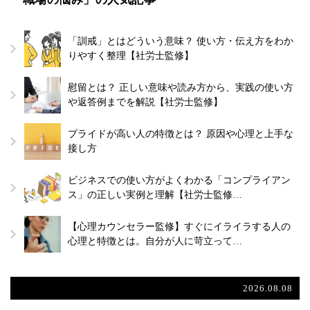
「訓戒」とはどういう意味？ 使い方・伝え方をわか
りやすく整理【社労士監修】
慰留とは？ 正しい意味や読み方から、実践の使い方
や返答例までを解説【社労士監修】
プライドが高い人の特徴とは？ 原因や心理と上手な
接し方
ビジネスでの使い方がよくわかる「コンプライアン
ス」の正しい実例と理解【社労士監修…
【心理カウンセラー監修】すぐにイライラする人の
心理と特徴とは。自分が人に苛立って…
2026.08.08