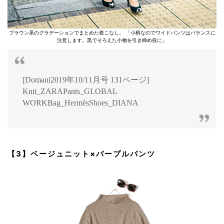
ブラウン系のグラデーションでまとめた着こなし。 「小柄なのでワイドパンツはバランスに
注意します。黒でそろえた小物を引き締め役に」
[Domani2019年10/11月号 131ページ]
Knit_ZARAPants_GLOBAL
WORKBag_HermèsShoes_DIANA
【3】ベージュニット×パープルパンツ