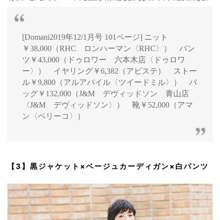
[Domani2019年12/1月号 101ページ] ニット
￥38,000（RHC ロンハーマン〈RHC〉） パン
ツ￥43,000（ドゥロワー 六本木店〈ドゥロワ
ー〉） イヤリング￥6,382（アビステ） ストー
ル￥9,800（アルアバイル〈ツイードミル〉） バ
ッグ￥132,000（J&M デヴィッドソン 青山店
〈J&M デヴィッドソン〉） 靴￥52,000（アマ
ン〈ペリーコ〉）
【3】黒ジャケット×ベージュカーディガン×白パンツ