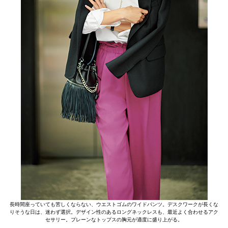
長時間座っていても苦しくならない、ウエストゴムのワイドパンツ。デスクワークが長くな
りそうな日は、迷わず選択。デザイン性のあるロングネックレスも、最近よく合わせるアク
セサリー。プレーンなトップスの胸元が適度に盛り上がる。