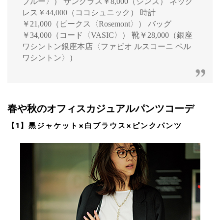
ブルー〉） サングラス￥8,000（ジンズ） ネック
レス￥44,000（ココシュニック） 時計
￥21,000（ピークス〈Rosemont〉） バッグ
￥34,000（コード〈VASIC〉） 靴￥28,000（銀座
ワシントン銀座本店〈ファビオ ルスコーニ ペル
ワシントン〉）
春や秋のオフィスカジュアルパンツコーデ
【1】黒ジャケット×白ブラウス×ピンクパンツ