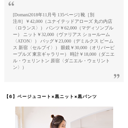
[Domani2018年11月号 135ページ] 靴［別
注/8］￥42,000（ユナイテッドアローズ 丸の内店
〈ロランス〉） パンツ￥62,000（マディソンブル
ー） ニット￥32,000（ヴァリアス ショールーム
〈ATON〉） バッグ￥23,000（デミルクス ビーム
ス 新宿〈セルプイ〉） 眼鏡￥30,000（オリバーピ
ープルズ 東京ギャラリー） 時計￥18,000（ダニエ
ル・ウェリントン 原宿〈ダニエル・ウェリント
ン〉）
【6】ベージュコート×黒ニット×黒パンツ