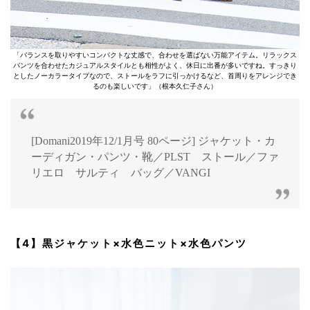
「バランスを取りやすいコンパクトな丈感で、合わせを選ばない万能アイテム。リラックス
パンツを合わせたカジュアルスタイルとも相性がよく、休日に出番が多いですね。すっきり
としたノーカラータイプなので、ストールをラフに引っかけるなど、首周りをアレンジでき
るのも楽しいです」（根本久仁子さん）
[Domani2019年12/1月号 80ページ] ジャケット・カ
ーディガン・パンツ・靴／PLST ストール／ファ
リエロ サルティ バッグ／VANGI
【4】黒ジャケット×水色ニット×水色パンツ