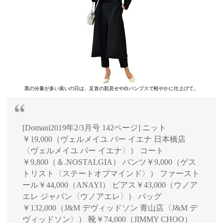
黒の分量が多い装いの日は、足首の肌見せや白パンプスで軽やかに仕上げて。
[Domani2019年2/3月号 142ページ] ニット
￥19,000（ヴェルメイユ パー イエナ 日本橋店
〈ヴェルメイユ パー イエナ〉） コート
￥9,800（＆.NOSTALGIA） パンツ￥9,000（ゲス
トリスト〈ステートオブマインド〉） ファースト
ール￥44,000（ANAYI） ピアス￥43,000（ウノア
エレ ジャパン〈ウノアエレ〉） バッグ
￥132,000（J&M デヴィッドソン 青山店〈J&M デ
ヴィッドソン〉） 靴￥74,000（JIMMY CHOO）