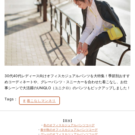
30代40代レディース向けオフィスカジュアルパンツを大特集！季節別おすす
めコーディネートや、グレーパンツ・スニーカーを合わせた着こなし、お仕
事シーンで大活躍のUNIQLO（ユニクロ）のパンツもピックアップしました！
Tags：
着こなしマンネリ
【目次】
・
冬のオフィスカジュアルパンツコーデ
・
春や秋のオフィスカジュアルパンツコーデ
・
グレーのオフィスカジュアルパンツコーデ