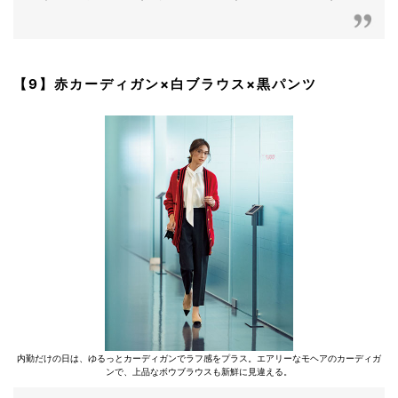
【9】赤カーディガン×白ブラウス×黒パンツ
内勤だけの日は、ゆるっとカーディガンでラフ感をプラス。エアリーなモヘアのカーディガ
ンで、上品なボウブラウスも新鮮に見違える。