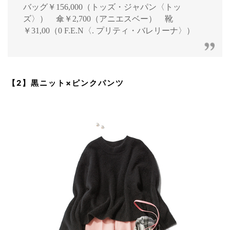
バッグ￥156,000（トッズ・ジャパン〈トッ
ズ〉） 傘￥2,700（アニエスベー） 靴
￥31,00（0 F.E.N〈. プリティ・バレリーナ〉）
【2】黒ニット×ピンクパンツ