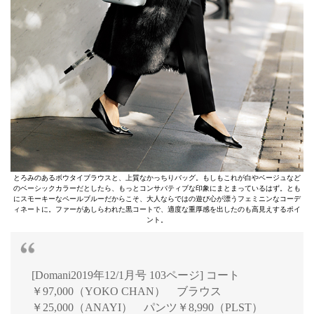
とろみのあるボウタイブラウスと、上質なかっちりバッグ。もしもこれが白やベージュなど
のベーシックカラーだとしたら、もっとコンサバティブな印象にまとまっているはず。とも
にスモーキーなペールブルーだからこそ、大人ならではの遊び心が漂うフェミニンなコーデ
ィネートに。ファーがあしらわれた黒コートで、適度な重厚感を出したのも高見えするポイ
ント。
[Domani2019年12/1月号 103ページ] コート
￥97,000（YOKO CHAN） ブラウス
￥25,000（ANAYI） パンツ￥8,990（PLST）