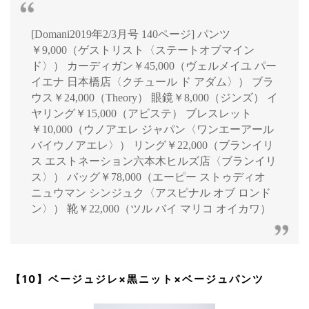
[Domani2019年2/3月号 140ページ] パンツ
￥9,000（ゲストリスト〈ステートオブマイン
ド〉） カーディガン￥45,000（ヴェルメイユ パー
イエナ 日本橋店〈クチュール ド アダム〉） ブラ
ウス￥24,000（Theory） 眼鏡￥8,000（ジンズ） イ
ヤリング￥15,000（アビステ） ブレスレット
￥10,000（ウノアエレ ジャパン〈ワンエーアール
バイウノアエレ〉） リング￥22,000（ブランイリ
ス エストネーション六本木ヒルズ店〈ブランイリ
ス〉） バッグ￥78,000（エーピー ストゥディオ
ニュウマン シンジュク〈アスピナル オブ ロンド
ン〉） 靴￥22,000（ツル バイ マリコ オイカワ）
【10】ベージュジレ×黒ニット×ベージュパンツ