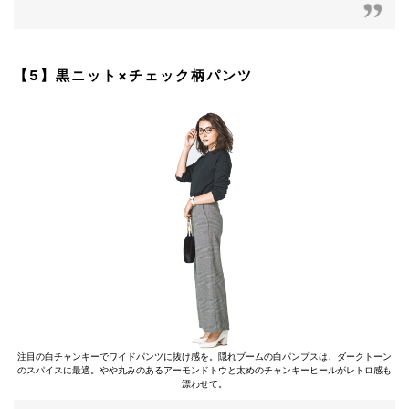
【5】黒ニット×チェック柄パンツ
注目の白チャンキーでワイドパンツに抜け感を。隠れブームの白パンプスは、ダークトーン
のスパイスに最適。やや丸みのあるアーモンドトウと太めのチャンキーヒールがレトロ感も
漂わせて。