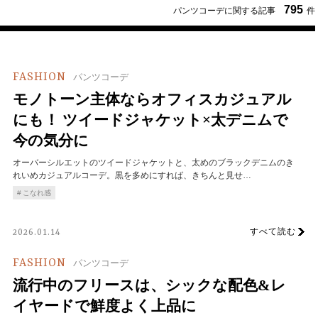
795
パンツコーデに関する記事
件
FASHION
パンツコーデ
モノトーン主体ならオフィスカジュアル
にも！ ツイードジャケット×太デニムで
今の気分に
オーバーシルエットのツイードジャケットと、太めのブラックデニムのき
れいめカジュアルコーデ。黒を多めにすれば、きちんと見せ…
こなれ感
すべて読む
2026.01.14
FASHION
パンツコーデ
流行中のフリースは、シックな配色&レ
イヤードで鮮度よく上品に