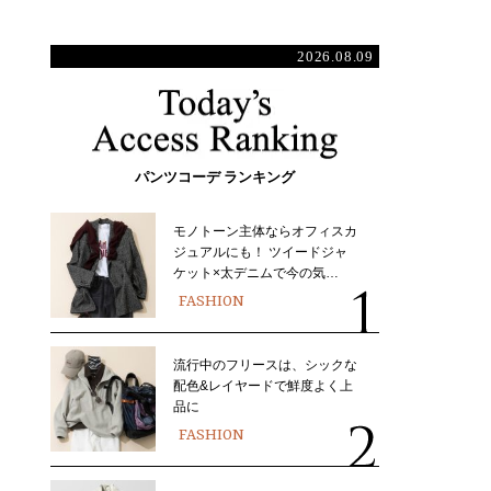
2026.08.09
パンツコーデ ランキング
モノトーン主体ならオフィスカ
ジュアルにも！ ツイードジャ
ケット×太デニムで今の気…
FASHION
流行中のフリースは、シックな
配色&レイヤードで鮮度よく上
品に
FASHION