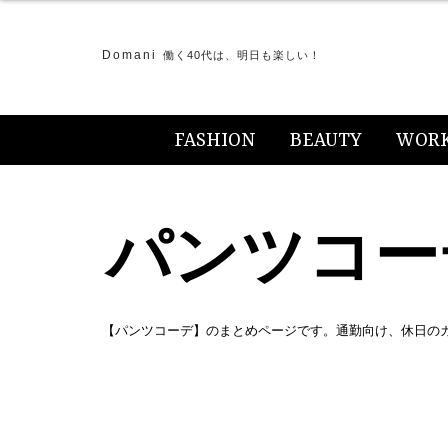
Domani
働く40代は、明日も楽しい！
FASHION
BEAUTY
WOR
パンツコー
【パンツコーデ】のまとめページです。通勤向け、休日の