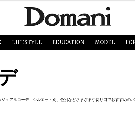
K
LIFESTYLE
EDUCATION
MODEL
FO
デ
カジュアルコーデ、シルエット別、色別などさまざまな切り口でおすすめのパ