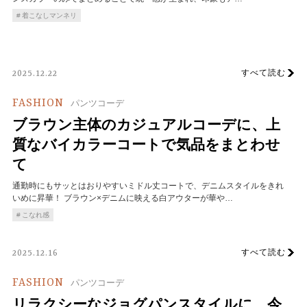
着こなしマンネリ
すべて読む
2025.12.22
FASHION
パンツコーデ
ブラウン主体のカジュアルコーデに、上
質なバイカラーコートで気品をまとわせ
て
通勤時にもサッとはおりやすいミドル丈コートで、デニムスタイルをきれ
いめに昇華！ ブラウン×デニムに映える白アウターが華や…
こなれ感
すべて読む
2025.12.16
FASHION
パンツコーデ
リラクシーなジョグパンスタイルに、今