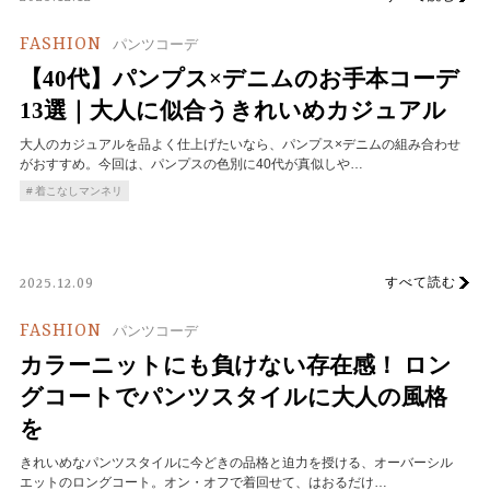
FASHION
パンツコーデ
【40代】パンプス×デニムのお手本コーデ
13選｜大人に似合うきれいめカジュアル
大人のカジュアルを品よく仕上げたいなら、パンプス×デニムの組み合わせ
がおすすめ。今回は、パンプスの色別に40代が真似しや…
着こなしマンネリ
すべて読む
2025.12.09
FASHION
パンツコーデ
カラーニットにも負けない存在感！ ロン
グコートでパンツスタイルに大人の風格
を
きれいめなパンツスタイルに今どきの品格と迫力を授ける、オーバーシル
エットのロングコート。オン・オフで着回せて、はおるだけ…