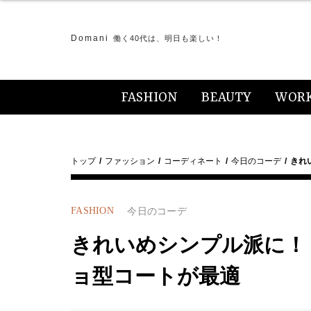
Domani
働く40代は、明日も楽しい！
FASHION
BEAUTY
WOR
トップ
ファッション
コーディネート
今日のコーデ
きれ
FASHION
今日のコーデ
きれいめシンプル派に！
ョ型コートが最適