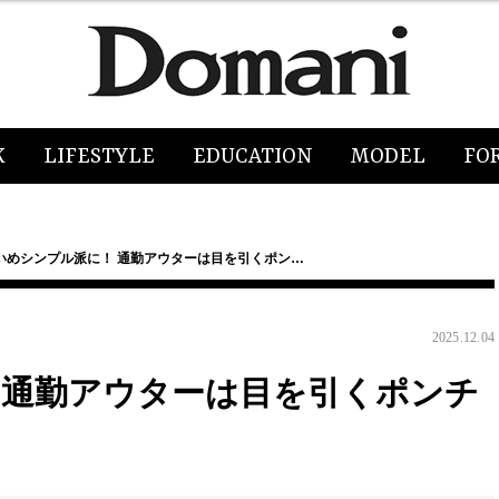
K
LIFESTYLE
EDUCATION
MODEL
FO
いめシンプル派に！ 通勤アウターは目を引くポン…
2025.12.04
 通勤アウターは目を引くポンチ