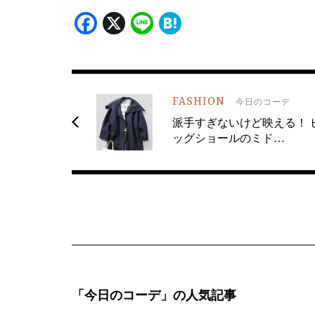
Facebook
X
Line
Hatena
FASHION
今日のコーデ
派手すぎないけど映える！ 
ッグショールのミド…
「今日のコーデ」の人気記事