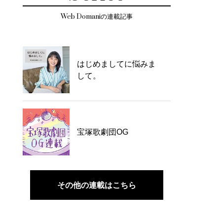
Web Domaniの連載記事
はじめましてに悩みま
して。
宝塚歌劇団OG
その他の連載はこちら