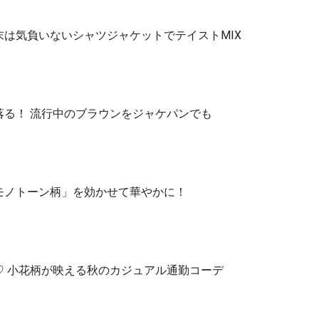
は気負いないシャツジャケットでテイストMIX
落る！ 流行中のブラウンをジャケパンでも
モノトーン柄」を効かせて華やかに！
♡ 小花柄が映える秋のカジュアル通勤コーデ