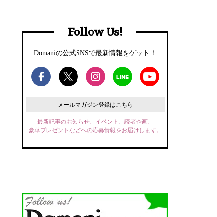
Follow Us!
Domaniの公式SNSで最新情報をゲット！
メールマガジン登録はこちら
最新記事のお知らせ、イベント、読者企画、
豪華プレゼントなどへの応募情報をお届けします。