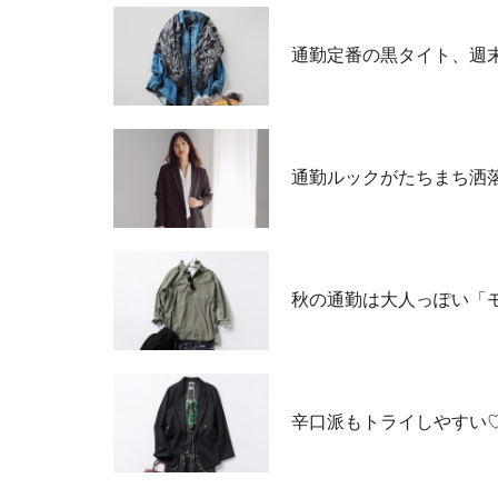
通勤定番の黒タイト、週末
通勤ルックがたちまち洒
秋の通勤は大人っぽい「
辛口派もトライしやすい