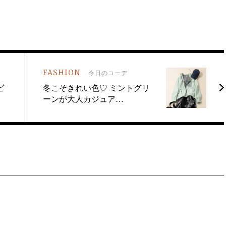
FASHION
今日のコーデ
ビ
冬こそきれい色♡ ミントグリ
ーンが大人カジュア…