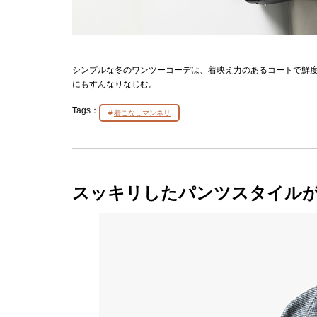
シンプルな冬のワンツーコーデは、着映え力のあるコートで鮮
にもすんなりなじむ。
Tags：
着こなしマンネリ
スッキリしたパンツスタイル