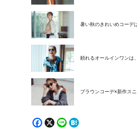
暑い秋のきれいめコーデ
頼れるオールインワンは
ブラウンコーデ×新作スニ
Facebook
X
Line
Hatena