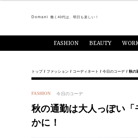
Domani
働く40代は、明日も楽しい！
FASHION
BEAUTY
WOR
トップ
ファッション
コーディネート
今日のコーデ
秋の
FASHION
今日のコーデ
秋の通勤は大人っぽい「
かに！