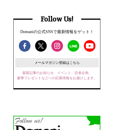
Follow Us!
Domaniの公式SNSで最新情報をゲット！
メールマガジン登録はこちら
最新記事のお知らせ、イベント、読者企画、
豪華プレゼントなどへの応募情報をお届けします。