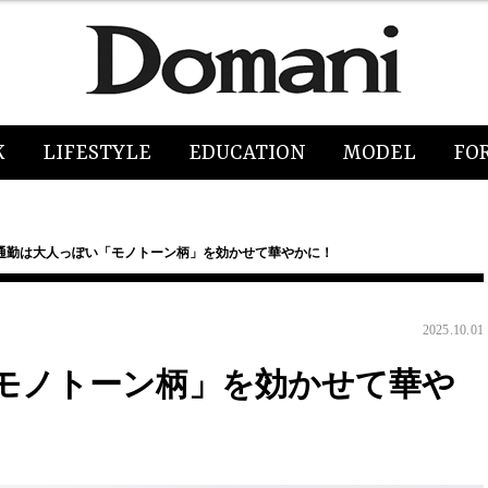
K
LIFESTYLE
EDUCATION
MODEL
FO
通勤は大人っぽい「モノトーン柄」を効かせて華やかに！
2025.10.01
モノトーン柄」を効かせて華や