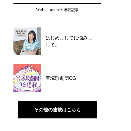
Web Domaniの連載記事
はじめましてに悩みま
して。
宝塚歌劇団OG
その他の連載はこちら