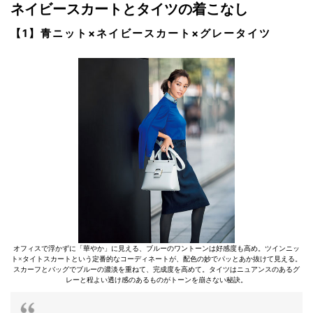
ネイビースカートとタイツの着こなし
【1】青ニット×ネイビースカート×グレータイツ
オフィスで浮かずに「華やか」に見える、ブルーのワントーンは好感度も高め。ツインニッ
ト×タイトスカートという定番的なコーディネートが、配色の妙でパッとあか抜けて見える。
スカーフとバッグでブルーの濃淡を重ねて、完成度を高めて。タイツはニュアンスのあるグ
レーと程よい透け感のあるものがトーンを崩さない秘訣。