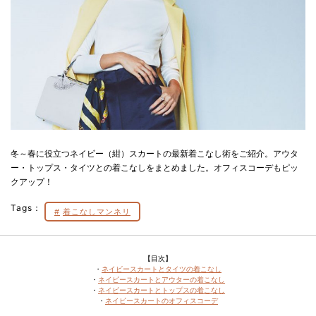
冬～春に役立つネイビー（紺）スカートの最新着こなし術をご紹介。アウタ
ー・トップス・タイツとの着こなしをまとめました。オフィスコーデもピッ
クアップ！
Tags：
着こなしマンネリ
【目次】
・
ネイビースカートとタイツの着こなし
・
ネイビースカートとアウターの着こなし
・
ネイビースカートとトップスの着こなし
・
ネイビースカートのオフィスコーデ