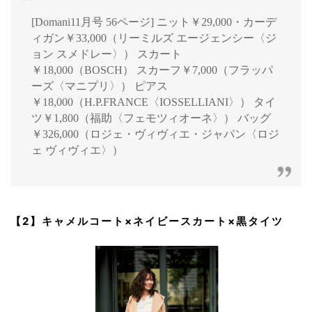
[Domani11月号 56ページ] ニット￥29,000・カーデ
ィガン￥33,000（リーミルズ エージェンシー〈ジ
ョン スメドレー〉） スカート
￥18,000（BOSCH） スカーフ￥7,000（フラッパ
ーズ〈マニプリ〉） ピアス
￥18,000（H.P.FRANCE〈IOSSELLIANI〉） タイ
ツ￥1,800（福助〈フェモツィオーネ〉） バッグ
￥326,000（ロジェ・ヴィヴィエ・ジャパン〈ロジ
ェ ヴィヴィエ〉）
【2】キャメルコート×ネイビースカート×黒タイツ