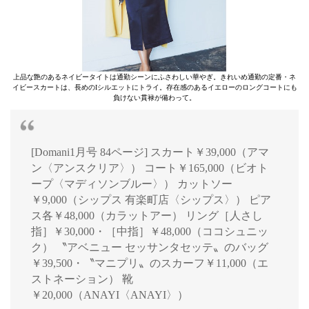
上品な艶のあるネイビータイトは通勤シーンにふさわしい華やぎ。きれいめ通勤の定番・ネ
イビースカートは、長めのIシルエットにトライ。存在感のあるイエローのロングコートにも
負けない貫禄が備わって。
[Domani1月号 84ページ] スカート￥39,000（アマ
ン〈アンスクリア〉） コート￥165,000（ビオト
ープ〈マディソンブルー〉） カットソー
￥9,000（シップス 有楽町店〈シップス〉） ピア
ス各￥48,000（カラットアー） リング［人さし
指］￥30,000・［中指］￥48,000（ココシュニッ
ク） 〝アベニュー セッサンタセッテ〟のバッグ
￥39,500・〝マニプリ〟のスカーフ￥11,000（エ
ストネーション） 靴
￥20,000（ANAYI〈ANAYI〉）