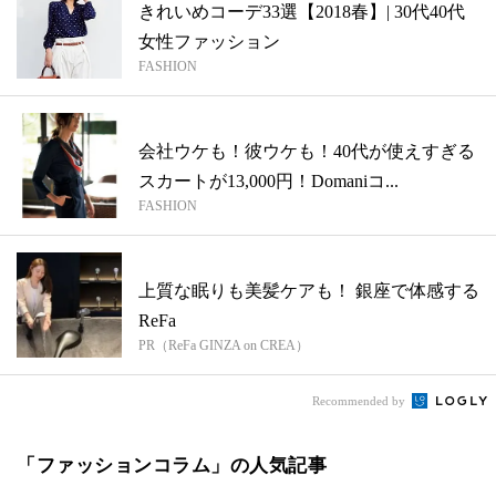
きれいめコーデ33選【2018春】| 30代40代
女性ファッション
FASHION
会社ウケも！彼ウケも！40代が使えすぎる
スカートが13,000円！Domaniコ...
FASHION
上質な眠りも美髪ケアも！ 銀座で体感する
ReFa
PR（ReFa GINZA on CREA）
Recommended by
「ファッションコラム」の人気記事