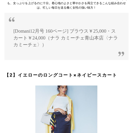
も、女っぷりを上げるのに十分。着心地のよさと華やかさを両立できるこんな組み合わせ
は、忙しい毎日を送る働く女性の強い味方！
[Domani12月号 160ページ] ブラウス￥25,000・ス
カート￥24,000（ナラ カミーチェ青山本店〈ナラ
カミーチェ〉）
【2】イエローのロングコート×ネイビースカート