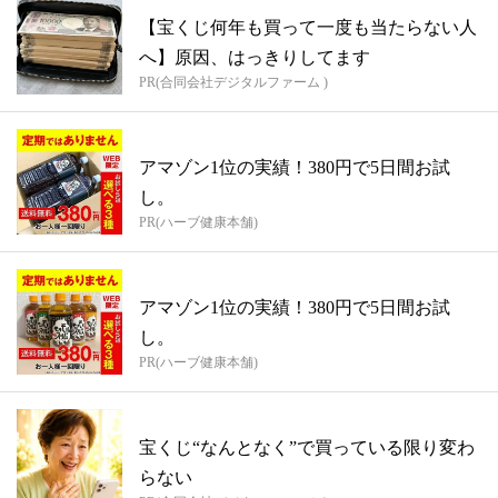
【宝くじ何年も買って一度も当たらない人
へ】原因、はっきりしてます
PR(合同会社デジタルファーム )
アマゾン1位の実績！380円で5日間お試
し。
PR(ハーブ健康本舗)
アマゾン1位の実績！380円で5日間お試
し。
PR(ハーブ健康本舗)
宝くじ“なんとなく”で買っている限り変わ
らない