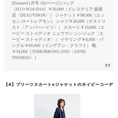
[Domani11月号 162ページ] バッグ
［H13×W14×D14］￥50,000（ドレステリア 銀座
店〈DEAUVISON〉） ジャケット￥98,000（エッ
セン.ロートレアモン） シャツ￥26,000（ゲストリ
スト〈アッパーハイツ〉） スカート￥19,000（エ
ーピー ストゥディオ ニュウマン シンジュク〈エ
ーピー ストゥディオ〉） イヤリング￥8,000・バ
ングル￥60,000（インデアン・クラフト） 靴
￥34,000（TOMORROWLAND〈ANNE
THOMAS〉）
【4】プリーツスカート×ジャケットのネイビーコーデ