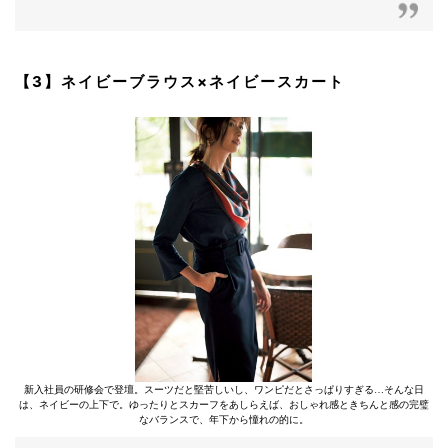
【3】ネイビーブラウス×ネイビースカート
新入社員の研修会で登壇。スーツだと堅苦しいし、ワンピだとさっぱりすぎる…そんな日
は、ネイビーの上下で。ゆったりとスカーフをあしらえば、おしゃれ感ときちんと感の完璧
なバランスで、年下から憧れの的に。