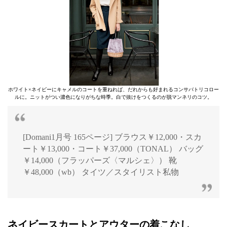
ホワイト×ネイビーにキャメルのコートを重ねれば、だれからも好まれるコンサバトリコロー
ルに。ニットがつい濃色になりがちな時季。白で抜けをつくるのが脱マンネリのコツ。
[Domani1月号 165ページ] ブラウス￥12,000・スカ
ート￥13,000・コート￥37,000（TONAL） バッグ
￥14,000（フラッパーズ〈マルシェ〉） 靴
￥48,000（wb） タイツ／スタイリスト私物
ネイビースカートとアウターの着こなし