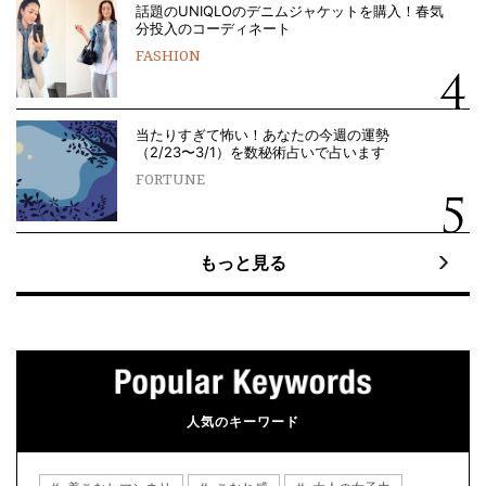
話題のUNIQLOのデニムジャケットを購入！春気
分投入のコーディネート
FASHION
当たりすぎて怖い！あなたの今週の運勢
（2/23〜3/1）を数秘術占いで占います
FORTUNE
もっと見る
人気のキーワード