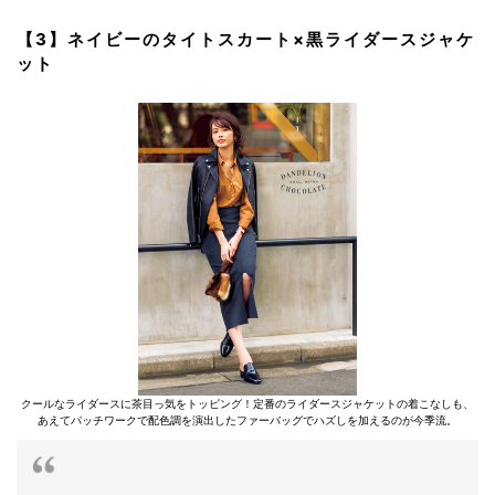
【3】ネイビーのタイトスカート×黒ライダースジャケ
ット
クールなライダースに茶目っ気をトッピング！定番のライダースジャケットの着こなしも、
あえてパッチワークで配色調を演出したファーバッグでハズしを加えるのが今季流。