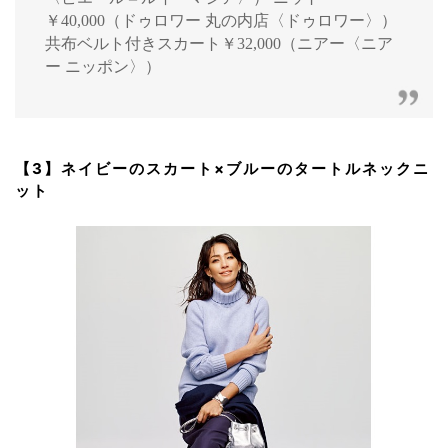
￥40,000（ドゥロワー 丸の内店〈ドゥロワー〉）
共布ベルト付きスカート￥32,000（ニアー〈ニア
ー ニッポン〉）
【3】ネイビーのスカート×ブルーのタートルネックニ
ット