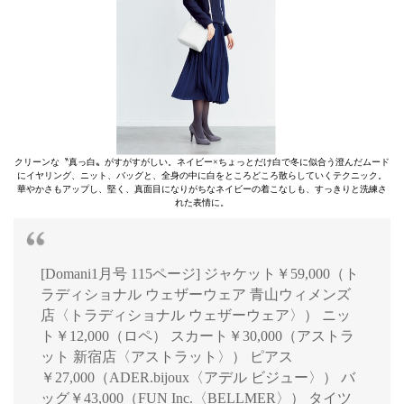
クリーンな〝真っ白〟がすがすがしい。ネイビー×ちょっとだけ白で冬に似合う澄んだムード
にイヤリング、ニット、バッグと、全身の中に白をところどころ散らしていくテクニック。
華やかさもアップし、堅く、真面目になりがちなネイビーの着こなしも、すっきりと洗練さ
れた表情に。
[Domani1月号 115ページ] ジャケット￥59,000（ト
ラディショナル ウェザーウェア 青山ウィメンズ
店〈トラディショナル ウェザーウェア〉） ニッ
ト￥12,000（ロペ） スカート￥30,000（アストラ
ット 新宿店〈アストラット〉） ピアス
￥27,000（ADER.bijoux〈アデル ビジュー〉） バ
ッグ￥43,000（FUN Inc.〈BELLMER〉） タイツ