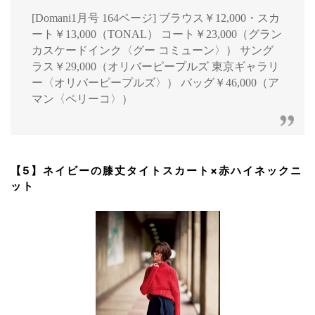
[Domani1月号 164ページ] ブラウス￥12,000・スカ
ート￥13,000（TONAL） コート￥23,000（グラン
カスケードインク〈グー コミューン〉） サング
ラス￥29,000（オリバーピープルズ 東京ギャラリ
ー〈オリバーピープルズ〉） バッグ￥46,000（ア
マン〈ペリーコ〉）
【5】ネイビーの膝丈タイトスカート×赤ハイネックニ
ット