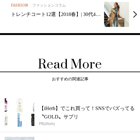
FASHION
ファッションコラム
トレンチコート12選【2018春】| 30代4…
Read More
おすすめの関連記事
【iHerb】でこれ買って！SNSでバズってる
〝GOLD〟サプリ
PR(iHerb)