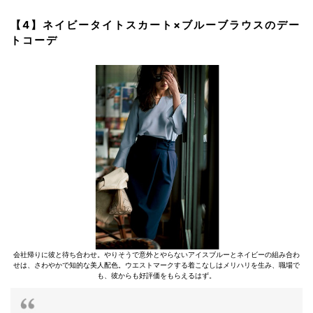
【4】ネイビータイトスカート×ブルーブラウスのデー
トコーデ
会社帰りに彼と待ち合わせ。やりそうで意外とやらないアイスブルーとネイビーの組み合わ
せは、さわやかで知的な美人配色。ウエストマークする着こなしはメリハリを生み、職場で
も、彼からも好評価をもらえるはず。