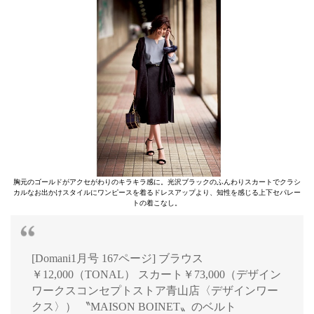
胸元のゴールドがアクセがわりのキラキラ感に。光沢ブラックのふんわりスカートでクラシ
カルなお出かけスタイルにワンピースを着るドレスアップより、知性を感じる上下セパレー
トの着こなし。
[Domani1月号 167ページ] ブラウス
￥12,000（TONAL） スカート￥73,000（デザイン
ワークスコンセプトストア青山店〈デザインワー
クス〉） 〝MAISON BOINET〟のベルト