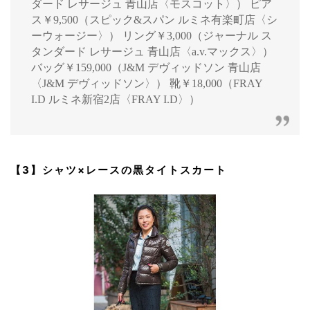
ダード レサージュ 青山店〈モスコット〉） ピア
ス￥9,500（スピック&スパン ルミネ有楽町店〈シ
ーウォージー〉） リング￥3,000（ジャーナル ス
タンダード レサージュ 青山店〈a.v.マックス〉）
バッグ￥159,000（J&M デヴィッドソン 青山店
〈J&M デヴィッドソン〉） 靴￥18,000（FRAY
I.D ルミネ新宿2店〈FRAY I.D〉）
【3】シャツ×レースの黒タイトスカート