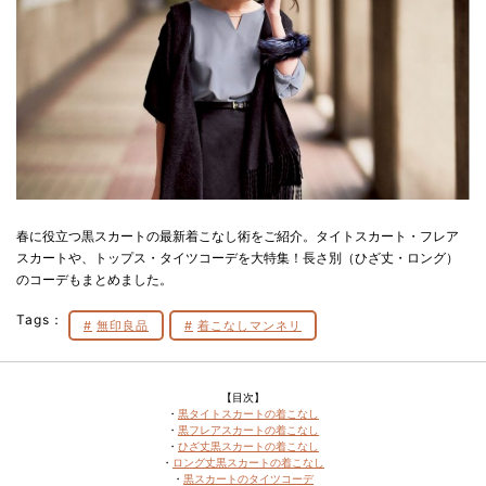
春に役立つ黒スカートの最新着こなし術をご紹介。タイトスカート・フレア
スカートや、トップス・タイツコーデを大特集！長さ別（ひざ丈・ロング）
のコーデもまとめました。
Tags：
無印良品
着こなしマンネリ
【目次】
・
黒タイトスカートの着こなし
・
黒フレアスカートの着こなし
・
ひざ丈黒スカートの着こなし
・
ロング丈黒スカートの着こなし
・
黒スカートのタイツコーデ