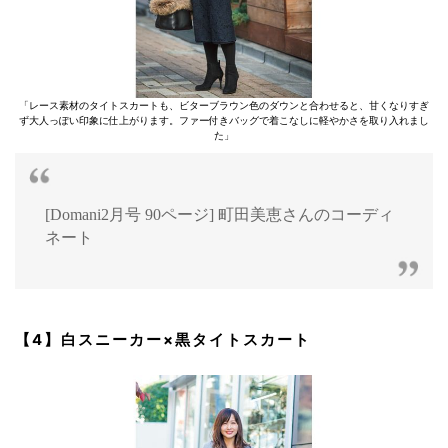
「レース素材のタイトスカートも、ビターブラウン色のダウンと合わせると、甘くなりすぎ
ず大人っぽい印象に仕上がります。ファー付きバッグで着こなしに軽やかさを取り入れまし
た」
[Domani2月号 90ページ] 町田美恵さんのコーディ
ネート
【4】白スニーカー×黒タイトスカート