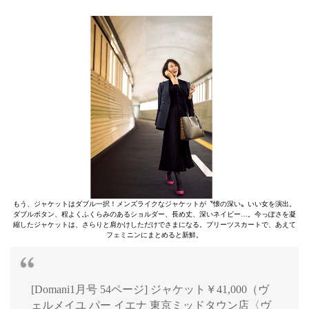
もう、ジャケットはダブル一択！メンズライクなジャケットが〝懐の深い〟いい女を演出。
ダブルボタン、程よくふくらみのあるショルダー、長め丈、深いネイビー…。今っぽさを凝
縮したジャケットは、さらりと肩かけしただけでさまになる。プリーツスカートで、あえて
フェミニンにまとめると新鮮。
[Domani1月号 54ページ] ジャケット￥41,000（ヴ
ェルメイユ パー イエナ 東京ミッドタウン店〈ヴ