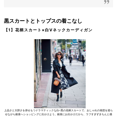
黒スカートとトップスの着こなし
【1】花柄スカート×白Vネックカーディガン
上品さと大胆さを併せもつドラマティックな白×黒の花柄スカートで、おしゃれの発想を巡ら
せながら銀座へショッピングに出かけよう。銀座にお出かけだから、ラフすぎずきちんと感