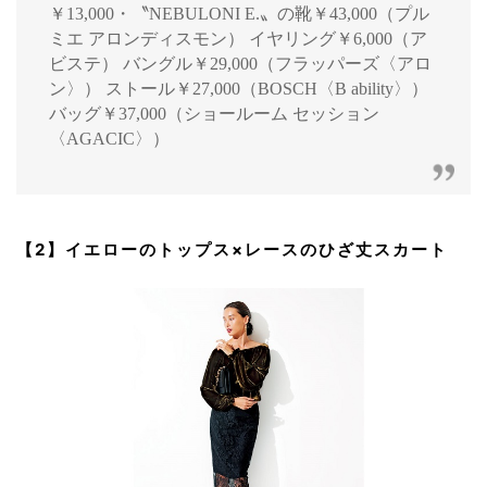
￥13,000・〝NEBULONI E.〟の靴￥43,000（プル
ミエ アロンディスモン） イヤリング￥6,000（ア
ビステ） バングル￥29,000（フラッパーズ〈アロ
ン〉） ストール￥27,000（BOSCH〈B ability〉）
バッグ￥37,000（ショールーム セッション
〈AGACIC〉）
【2】イエローのトップス×レースのひざ丈スカート