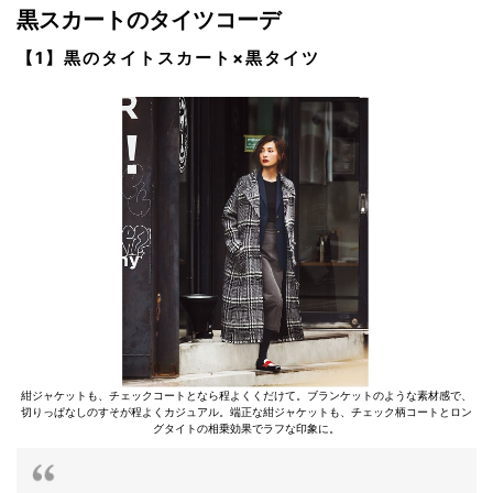
黒スカートのタイツコーデ
【1】黒のタイトスカート×黒タイツ
紺ジャケットも、チェックコートとなら程よくくだけて。ブランケットのような素材感で、
切りっぱなしのすそが程よくカジュアル。端正な紺ジャケットも、チェック柄コートとロン
グタイトの相乗効果でラフな印象に。