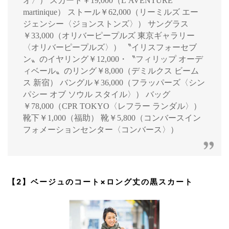
オ〉） スカート￥19,000（L’AVENTURE
martinique） ストール￥62,000（リーミルズ エー
ジェンシー〈ジョンストンズ〉） サングラス
￥33,000（オリバーピープルズ 東京ギャラリー
〈オリバーピープルズ〉） 〝イリスフォーセブ
ン〟のイヤリング￥12,000・〝フィリップ オーデ
ィベール〟のリング￥8,000（デミルクス ビーム
ス 新宿） バングル￥36,000（フラッパーズ〈シン
パシー オブ ソウル スタイル〉） バッグ
￥78,000（CPR TOKYO〈レフラー ランダル〉）
靴下￥1,000（福助） 靴￥5,800（コンバースイン
フォメーションセンター〈コンバース〉）
【2】ベージュのコート×ロング丈の黒スカート