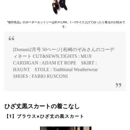
〝無印良品〟のボーダーカットソーは約￥2,990。1～2サイズ上げてゆったり着るのが好みで
す。
[Domani2月号 50ページ] 松崎のぞみさんのコーデ
ィネート CUT&SEWN,TIGHTS : MUJI
CARDIGAN : ADAM ET ROPE SKIRT :
HAUNT STOLE : Traditional Weatherwear
SHOES : FABIO RUSCONI
ひざ丈黒スカートの着こなし
【1】ブラウス×ひざ丈の黒スカート