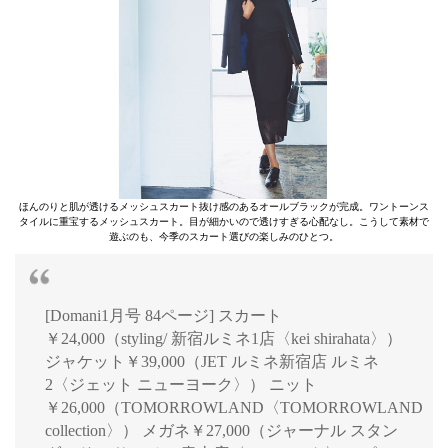
ほんのりと肌が透けるメッシュスカート抜け感のあるオールブラックが完成。ワントーンス
タイルに重宝するメッシュスカート。目が細かいので透けすぎる心配なし。こうして素材で
遊ぶのも、今季のスカート選びの楽しみのひとつ。
[Domani1月号 84ページ] スカート
￥24,000（styling/ 新宿ルミネ1店〈kei shirahata〉）
ジャケット￥39,000（JET ルミネ新宿店 ルミネ
2〈ジェット ニューヨーク〉） ニット
￥26,000（TOMORROWLAND〈TOMORROWLAND
collection〉） メガネ￥27,000（ジャーナル スタン