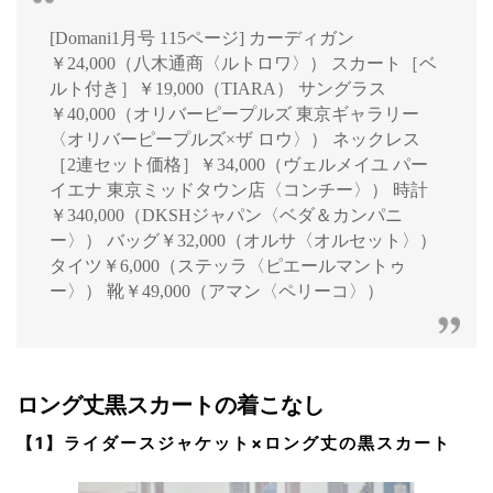
[Domani1月号 115ページ] カーディガン
￥24,000（八木通商〈ルトロワ〉） スカート［ベ
ルト付き］￥19,000（TIARA） サングラス
￥40,000（オリバーピープルズ 東京ギャラリー
〈オリバーピープルズ×ザ ロウ〉） ネックレス
［2連セット価格］￥34,000（ヴェルメイユ パー
イエナ 東京ミッドタウン店〈コンチー〉） 時計
￥340,000（DKSHジャパン〈ベダ＆カンパニ
ー〉） バッグ￥32,000（オルサ〈オルセット〉）
タイツ￥6,000（ステッラ〈ピエールマントゥ
ー〉） 靴￥49,000（アマン〈ペリーコ〉）
ロング丈黒スカートの着こなし
【1】ライダースジャケット×ロング丈の黒スカート