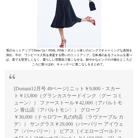
黒のセットアップでDress Up！PINK, PINK！ポイント使いのピンクでチャーミングな表情を
演出。今や、ワンピース人気を凌駕する勢いのニットアップ。立体感のあるフォルムを選べ
ば、黒でも堅苦しくなく、愛らしい雰囲気で着こなせる。鮮やかなピンクの小物をところど
ころに散りばめ、キャッチーに着こなしをまとめて。
[Domani12月号 49ページ] ニット￥9,800・スカー
ト￥13,800（グランカスケードインク〈グー コミ
ューン〉） ファーストール￥42,000（アパルトモ
ン 青山店〈アパルトモン〉） グローブ
￥30,000（ドゥロワー 丸の内店〈ラヴァーブル カ
デ〉） サングラス￥29,000（バーバリー アイウェ
ア〈バーバリー〉） ピアス［イエローゴールド×