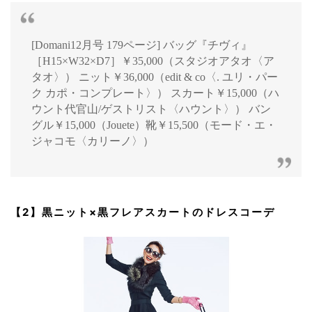
[Domani12月号 179ページ] バッグ『チヴィ』
［H15×W32×D7］￥35,000（スタジオアタオ〈ア
タオ〉） ニット￥36,000（edit & co〈. ユリ・パー
ク カポ・コンプレート〉） スカート￥15,000（ハ
ウント代官山/ゲストリスト〈ハウント〉） バン
グル￥15,000（Jouete）靴￥15,500（モード・エ・
ジャコモ〈カリーノ〉）
【2】黒ニット×黒フレアスカートのドレスコーデ