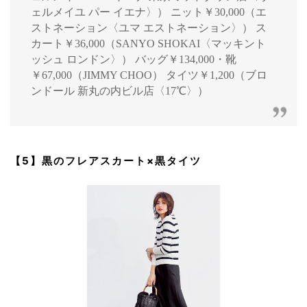
ェルメイユ パー イエナ〉） ニット￥30,000（エ
ストネーション〈ユマ エストネーション〉） ス
カート￥36,000（SANYO SHOKAI〈マッキント
ッシュ ロンドン〉） バッグ￥134,000・靴
￥67,000（JIMMY CHOO） タイツ￥1,200（ブロ
ンドール 新丸の内ビル店〈17℃〉）
【5】黒のフレアスカート×黒タイツ