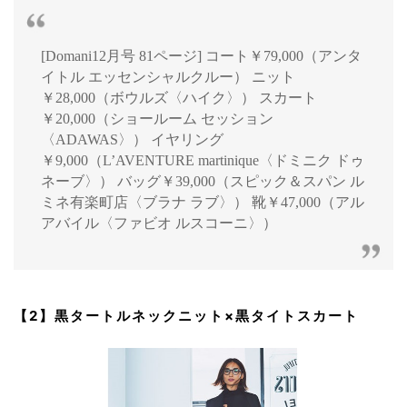
[Domani12月号 81ページ] コート￥79,000（アンタ
イトル エッセンシャルクルー） ニット
￥28,000（ボウルズ〈ハイク〉） スカート
￥20,000（ショールーム セッション
〈ADAWAS〉） イヤリング
￥9,000（L’AVENTURE martinique〈ドミニク ドゥ
ネーブ〉） バッグ￥39,000（スピック＆スパン ル
ミネ有楽町店〈ブラナ ラブ〉） 靴￥47,000（アル
アバイル〈ファビオ ルスコーニ〉）
【2】黒タートルネックニット×黒タイトスカート