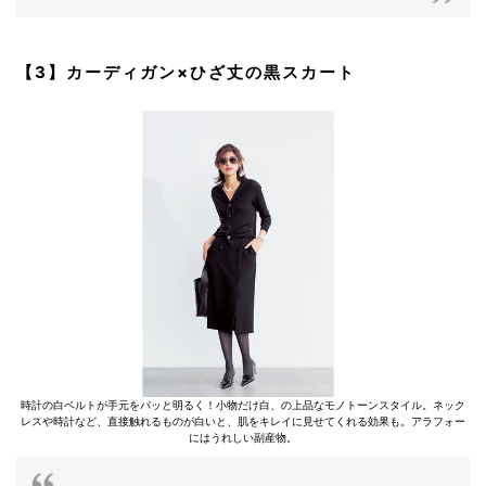
【3】カーディガン×ひざ丈の黒スカート
時計の白ベルトが手元をパッと明るく！小物だけ白、の上品なモノトーンスタイル。ネック
レスや時計など、直接触れるものが白いと、肌をキレイに見せてくれる効果も。アラフォー
にはうれしい副産物。