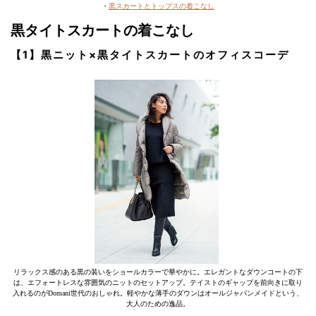
・
黒スカートとトップスの着こなし
黒タイトスカートの着こなし
【1】黒ニット×黒タイトスカートのオフィスコーデ
リラックス感のある黒の装いをショールカラーで華やかに。エレガントなダウンコートの下
は、エフォートレスな雰囲気のニットのセットアップ。テイストのギャップを前向きに取り
入れるのがDomani世代のおしゃれ。軽やかな薄手のダウンはオールジャパンメイドという、
大人のための逸品。