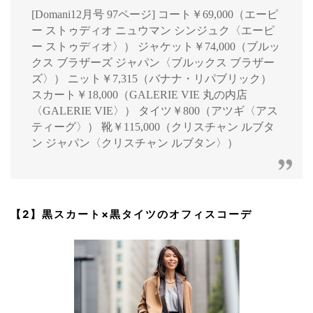
[Domani12月号 97ページ] コート￥69,000（エーピ
ー ストゥディオ ニュウマン シンジュク〈エーピ
ー ストゥディオ〉） ジャケット￥74,000（ブルッ
クス ブラザーズ ジャパン〈ブルックス ブラザー
ズ〉） ニット￥7,315（バナナ・リパブリック）
スカート￥18,000（GALERIE VIE 丸の内店
〈GALERIE VIE〉） タイツ￥800（アツギ〈アス
ティーグ〉） 靴￥115,000（クリスチャン ルブタ
ン ジャパン〈クリスチャン ルブタン〉）
【2】黒スカート×黒タイツのオフィスコーデ