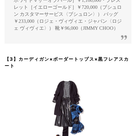
ホワイトマザーオブパール］￥1,160,000・ブレス
レット［イエローゴールド］￥720,000（ブシュロ
ン カスタマーサービス〈ブシュロン〉） バッグ
￥233,000（ロジェ・ヴィヴィエ・ジャパン〈ロジ
ェ ヴィヴィエ〉） 靴￥96,000（JIMMY CHOO）
【3】カーディガン×ボーダートップス×黒フレアスカ
ート