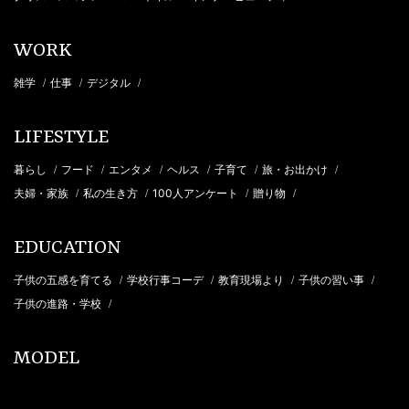
WORK
雑学
仕事
デジタル
/
/
/
LIFESTYLE
暮らし
フード
エンタメ
ヘルス
子育て
旅・お出かけ
/
/
/
/
/
/
夫婦・家族
私の生き方
100人アンケート
贈り物
/
/
/
/
EDUCATION
子供の五感を育てる
学校行事コーデ
教育現場より
子供の習い事
/
/
/
/
子供の進路・学校
/
MODEL