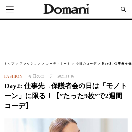
トップ
ファッション
コーディネート
今日のコーデ
Day2: 仕事先
今日のコーデ
FASHION
2021.11.16
Day2: 仕事先→保護者会の日は「モノト
ーン」に限る！【”たった9枚”で2週間
コーデ】