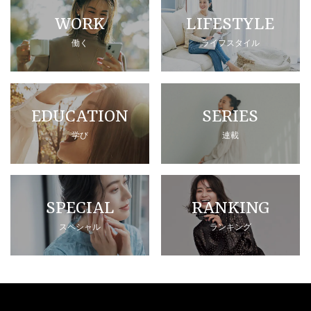
WORK
LIFESTYLE
働く
ライフスタイル
EDUCATION
SERIES
学び
連載
SPECIAL
RANKING
スペシャル
ランキング