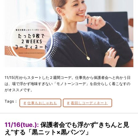
11/15(月)からスタートした２週間コーデ。仕事先から保護者会へと向かう日
は、場で浮かず地味すぎない「モノトーンコーデ」を自分らしく着こなすの
がオススメです。
Tags：
仕事もおしゃれも
着回しコーディネート
11/16(tue.):
保護者会でも浮かず”きちんと見
え”する「黒ニット×黒パンツ」