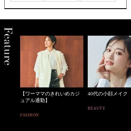
の時間
【ワーママのきれいめカジ
40代の小顔メイク
ュアル通勤】
BEAUTY
FASHION