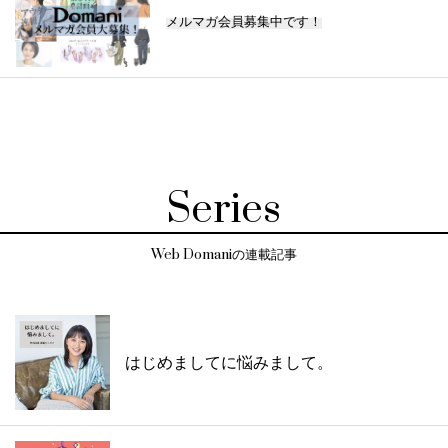
メルマガ会員募集中です！
Series
Web Domaniの連載記事
はじめましてに悩みまして。