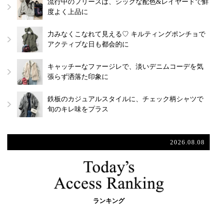
流行中のフリースは、シックな配色&レイヤードで鮮
度よく上品に
力みなくこなれて見える♡ キルティングポンチョで
アクティブな日も都会的に
キャッチーなファージレで、淡いデニムコーデを気
張らず洒落た印象に
鉄板のカジュアルスタイルに、チェック柄シャツで
旬のキレ味をプラス
2026.08.08
ランキング