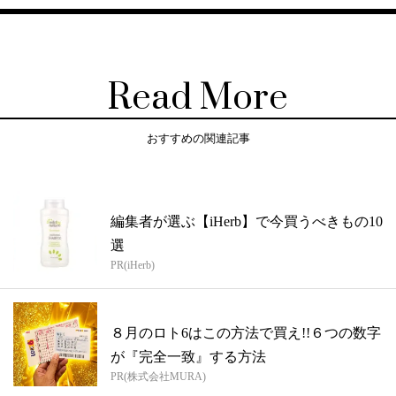
Read More
おすすめの関連記事
編集者が選ぶ【iHerb】で今買うべきもの10
選
PR(iHerb)
８月のロト6はこの方法で買え!!６つの数字
が『完全一致』する方法
PR(株式会社MURA)