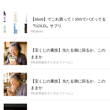
【iHerb】でこれ買って！SNSでバズってる
〝GOLD〟サプリ
PR(iHerb)
【宝くじの裏技】当たる側に回るか、この
ままか
PR(合同会社デジタルファーム )
【宝くじの裏技】当たる側に回るか、この
ままか
PR(合同会社デジタルファーム )