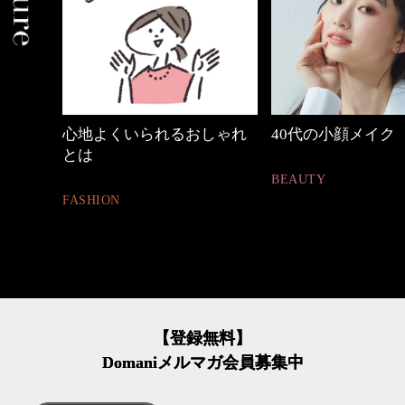
の時間
心地よくいられるおしゃれ
40代の小顔メイク
とは
BEAUTY
FASHION
【登録無料】
Domaniメルマガ会員募集中