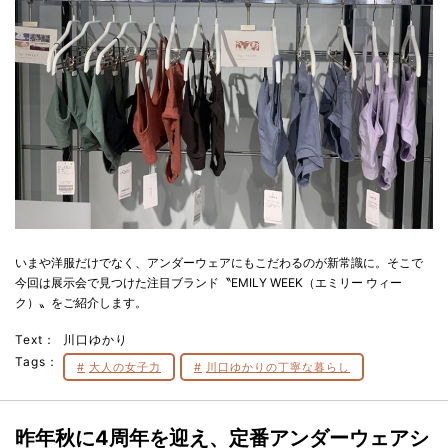
いまや洋服だけでなく、アンダーウェアにもこだわるのが新常識に。そこで
今回は展示会で見つけた注目ブランド〝EMILY WEEK（エミリー ウィー
ク）〟をご紹介します。
Text：
川口ゆかり
Tags：
大人の女子力
川口ゆかりの丁寧な暮らし
昨年秋に4周年を迎え、定番アンダーウェアシ