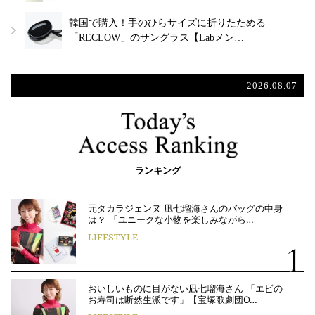
韓国で購入！手のひらサイズに折りたためる
「RECLOW」のサングラス【Labメン…
2026.08.07
ランキング
元タカラジェンヌ 凪七瑠海さんのバッグの中身
は？ 「ユニークな小物を楽しみながら…
LIFESTYLE
おいしいものに目がない凪七瑠海さん 「エビの
お寿司は断然生派です」【宝塚歌劇団O…