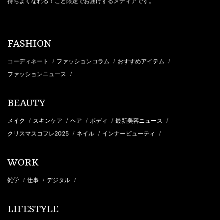
持ちよくなれる！こと限定でお届けするメディアです。
FASHION
コーディネート
ファッションコラム
おすすめアイテム
/
/
/
ファッションニュース
/
BEAUTY
メイク
スキンケア
ヘア
ボディ
最新美容ニュース
/
/
/
/
/
クリスマスコフレ2025
ネイル
インナービューティ
/
/
/
WORK
雑学
仕事
デジタル
/
/
/
LIFESTYLE