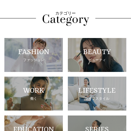
カテゴリー
FASHION
BEAUTY
ファッション
ビューティ
WORK
LIFESTYLE
働く
ライフスタイル
EDUCATION
SERIES