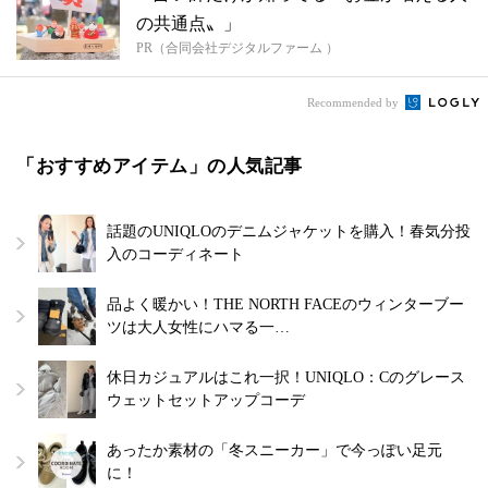
の共通点〟」
PR（合同会社デジタルファーム ）
Recommended by
「おすすめアイテム」の人気記事
話題のUNIQLOのデニムジャケットを購入！春気分投
入のコーディネート
品よく暖かい！THE NORTH FACEのウィンターブー
ツは大人女性にハマる一…
休日カジュアルはこれ一択！UNIQLO：Cのグレース
ウェットセットアップコーデ
あったか素材の「冬スニーカー」で今っぽい足元
に！