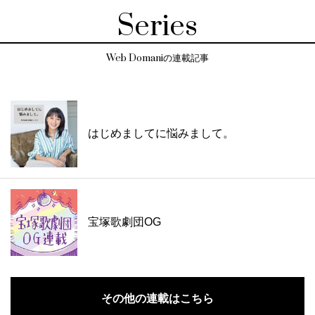
Series
Web Domaniの連載記事
はじめましてに悩みまして。
宝塚歌劇団OG
その他の連載はこちら