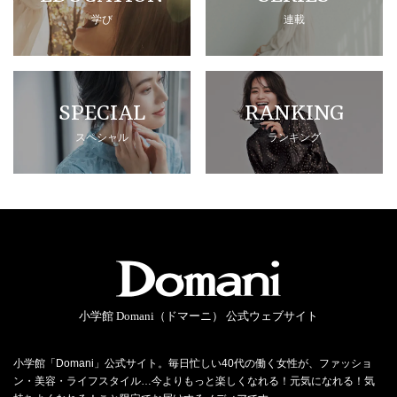
学び
連載
SPECIAL
RANKING
スペシャル
ランキング
小学館 Domani（ドマーニ） 公式ウェブサイト
小学館「Domani」公式サイト。毎日忙しい40代の働く女性が、ファッショ
ン・美容・ライフスタイル…今よりもっと楽しくなれる！元気になれる！気