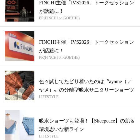
FINCHI主催「IVS2026」トークセッション
が話題に！
PR(FINCHI on GOETHE)
FINCHI主催「IVS2026」トークセッション
が話題に！
PR(FINCHI on GOETHE)
色々試してたどり着いたのは〝ayame（ア
ヤメ）〟の分離型吸水サニタリーショーツ
LIFESTYLE
吸水ショーツも登場！【Sheepeace】の肌＆
環境思いな新ライン
LIFESTYLE