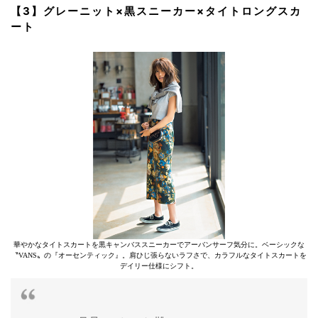
【3】グレーニット×黒スニーカー×タイトロングスカ
ート
華やかなタイトスカートを黒キャンバススニーカーでアーバンサーフ気分に。ベーシックな
〝VANS〟の『オーセンティック』。肩ひじ張らないラフさで、カラフルなタイトスカートを
デイリー仕様にシフト。