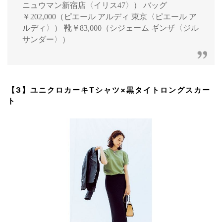
ニュウマン新宿店〈イリス47〉） バッグ
￥202,000（ピエール アルディ 東京〈ピエール ア
ルディ〉） 靴￥83,000（シジェーム ギンザ〈ジル
サンダー〉）
【3】ユニクロカーキTシャツ×黒タイトロングスカー
ト