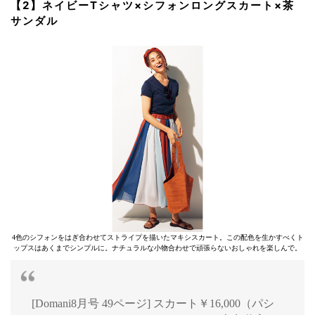
【2】ネイビーTシャツ×シフォンロングスカート×茶
サンダル
4色のシフォンをはぎ合わせてストライプを描いたマキシスカート。この配色を生かすべくト
ップスはあくまでシンプルに。ナチュラルな小物合わせで頑張らないおしゃれを楽しんで。
[Domani8月号 49ページ] スカート￥16,000（パシ