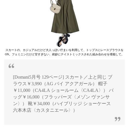
スカートの、カジュアルだけど大人っぽい佇まいを利用して、トップスにレースブラウスを
ON。フェミニンだけど甘すぎない、絶妙にテイストミックスされた組み合わせを堪能して。
[Domani5月号 129ページ] スカート／上と同じ ブ
ラウス￥3,990（AG バイ アクアガール） 帽子
￥11,000（CA4LA ショールーム〈CA4LA〉） バ
ッグ￥16,000（フラッパーズ〈メゾン ヴァンサ
ン〉） 靴￥34,000（ハイブリッジ ショーケース
六本木店〈カスタニエール〉）