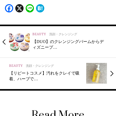
Facebook
X
Line
Hatena
BEAUTY
洗顔・クレンジング
【DUO】のクレンジングバームからデ
ィズニープ…
BEAUTY
洗顔・クレンジング
【リピートコスメ】汚れをクレイで吸
着、ハーブで…
Read More