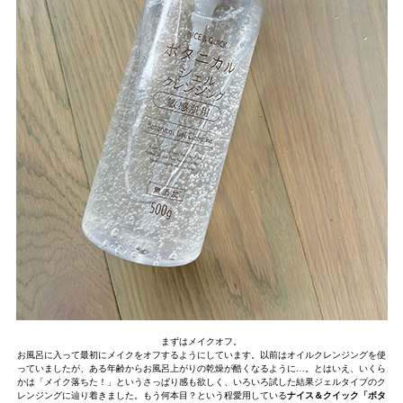
まずはメイクオフ。
お風呂に入って最初にメイクをオフするようにしています。以前はオイルクレンジングを使
っていましたが、ある年齢からお風呂上がりの乾燥が酷くなるように…。とはいえ、いくら
かは「メイク落ちた！」というさっぱり感も欲しく、いろいろ試した結果ジェルタイプのク
レンジングに辿り着きました。もう何本目？という程愛用している
ナイス＆クイック「ボタ