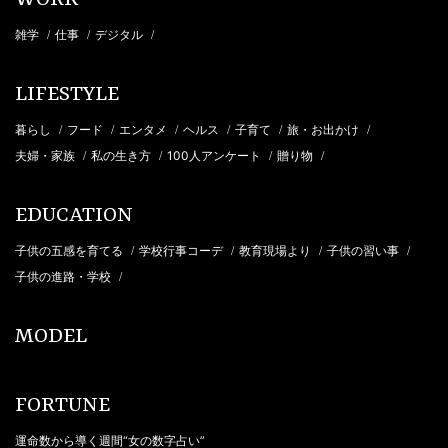
雑学
仕事
デジタル
/
/
/
LIFESTYLE
暮らし
フード
エンタメ
ヘルス
子育て
旅・お出かけ
/
/
/
/
/
/
夫婦・家族
私の生き方
100人アンケート
贈り物
/
/
/
/
EDUCATION
子供の五感を育てる
学校行事コーデ
教育現場より
子供の習い事
/
/
/
/
子供の進路・学校
/
MODEL
FORTUNE
運命数から導く週間“女の数字占い”