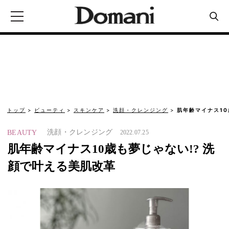
トップ
ビューティ
スキンケア
洗顔・クレンジング
肌年齢マイナス10
洗顔・クレンジング
BEAUTY
2022.07.25
肌年齢マイナス10歳も夢じゃない!? 洗
顔で叶える美肌改革