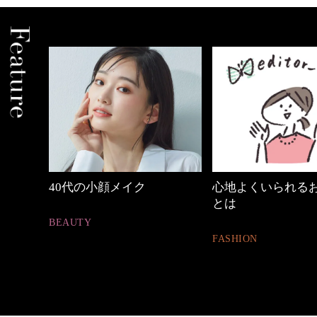
心地よくいられるおしゃれ
【ワーママのきれ
とは
ュアル通勤】
FASHION
FASHION