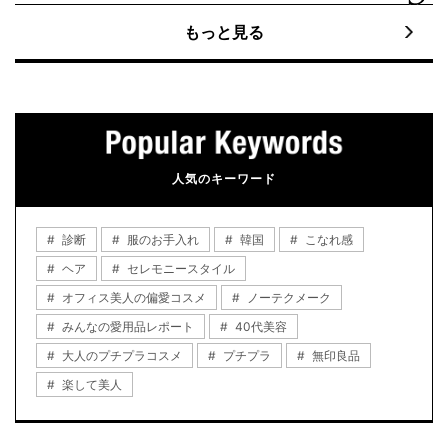
もっと見る
人気のキーワード
診断
服のお手入れ
韓国
こなれ感
ヘア
セレモニースタイル
オフィス美人の偏愛コスメ
ノーテクメーク
みんなの愛用品レポート
40代美容
大人のプチプラコスメ
プチプラ
無印良品
楽して美人