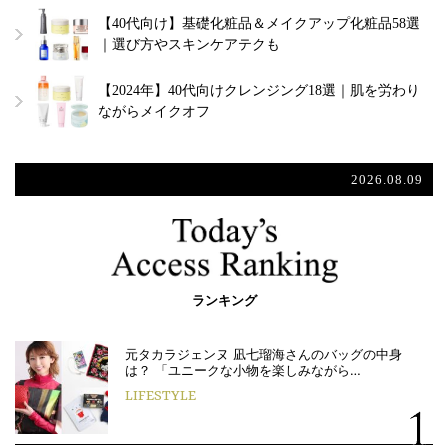
【40代向け】基礎化粧品＆メイクアップ化粧品58選
｜選び方やスキンケアテクも
【2024年】40代向けクレンジング18選｜肌を労わり
ながらメイクオフ
2026.08.09
ランキング
元タカラジェンヌ 凪七瑠海さんのバッグの中身
は？ 「ユニークな小物を楽しみながら…
LIFESTYLE