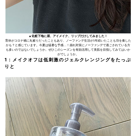
▲化粧下地に眉、アイメイク、リップだけしてみました！
育休がコロナ禍に丸被りだったこともあり、ノーファンデ生活が1年続いたことも功を奏した
かも？と感じています。今夏は猛暑な予感…！崩れ対策にノーファンデで過ごされている方
も多いのではないでしょうか。ぜひこのシーズンを有効活用して美肌を目指してみてはいか
がでしょうか。
1：メイクオフは低刺激のジェルクレンジングをたっぷ
りと