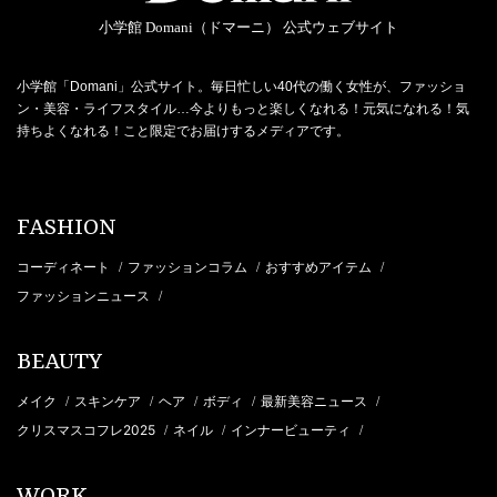
小学館 Domani（ドマーニ） 公式ウェブサイト
小学館「Domani」公式サイト。毎日忙しい40代の働く女性が、ファッショ
ン・美容・ライフスタイル…今よりもっと楽しくなれる！元気になれる！気
持ちよくなれる！こと限定でお届けするメディアです。
FASHION
コーディネート
ファッションコラム
おすすめアイテム
/
/
/
ファッションニュース
/
BEAUTY
メイク
スキンケア
ヘア
ボディ
最新美容ニュース
/
/
/
/
/
クリスマスコフレ2025
ネイル
インナービューティ
/
/
/
WORK