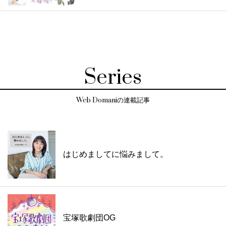
Series
Web Domaniの連載記事
はじめましてに悩みまして。
宝塚歌劇団OG