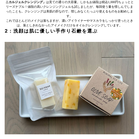
ニカルジェルクレンジング」
は見ての通りの大容量。しかもお値段は税込1,000円ちょっとと
リーズナブル！値段の高いクレンジングジェルも試しましたが、毎回使う量を惜しんでしま
ったことも。クレンジングは美肌の肝なので、惜しみなくたっぷり使えるものをお勧めしま
す。
これでほとんどのメイクは落ちますが、濃いアイライナーやマスカラをしっかり塗ったとき
は、落としきれなかったアイメイクだけをオイルクレンジングしています。
2：洗顔は肌に優しい手作り石鹸を選ぶ