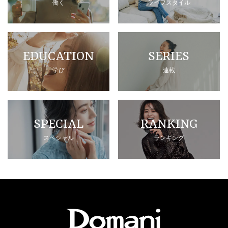
働く
ライフスタイル
EDUCATION
SERIES
学び
連載
SPECIAL
RANKING
スペシャル
ランキング