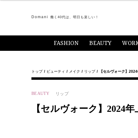
Domani
働く40代は、明日も楽しい！
FASHION
BEAUTY
WOR
トップ
ビューティ
メイク
リップ
【セルヴォーク】202
BEAUTY
リップ
【セルヴォーク】2024