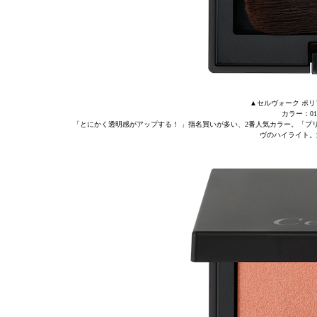
▲セルヴォーク ポリ
カラー：01 
「とにかく透明感がアップする！ 」指名買いが多い、2番人気カラー。「プ
ヴのハイライト。