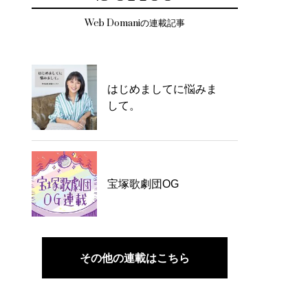
Web Domaniの連載記事
はじめましてに悩みま
して。
宝塚歌劇団OG
その他の連載はこちら