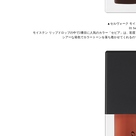
▲セルヴォーク モイ
01 
モイステン リップドロップの中で2番目に人気のカラー「セピア」は、彩
シアーな発色でカラートーンを落ち着かせてくれるの