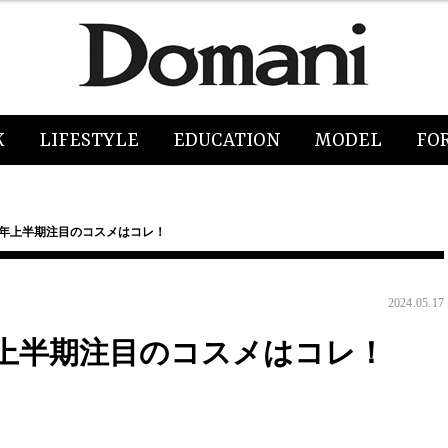
K
LIFESTYLE
EDUCATION
MODEL
FO
4年上半期注目のコスメはコレ！
2024.05.17
年上半期注目のコスメはコレ！