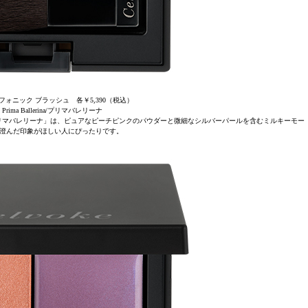
フォニック ブラッシュ 各￥5,390（税込）
Prima Ballerina/プリマバレリーナ
リマバレリーナ」は、ピュアなピーチピンクのパウダーと微細なシルバーパールを含むミルキーモー
澄んだ印象がほしい人にぴったりです。