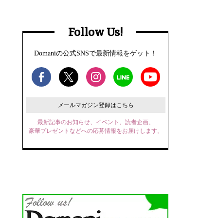
Follow Us!
Domaniの公式SNSで最新情報をゲット！
メールマガジン登録はこちら
最新記事のお知らせ、イベント、読者企画、
豪華プレゼントなどへの応募情報をお届けします。