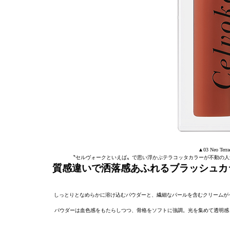
▲03 Neo T
〝セルヴォークといえば〟で思い浮かぶテラコッタカラーが不動の人
質感違いで洒落感あふれるブラッシュカ
しっとりとなめらかに溶け込むパウダーと、繊細なパールを含むクリームが
パウダーは血色感をもたらしつつ、骨格をソフトに強調。光を集めて透明感