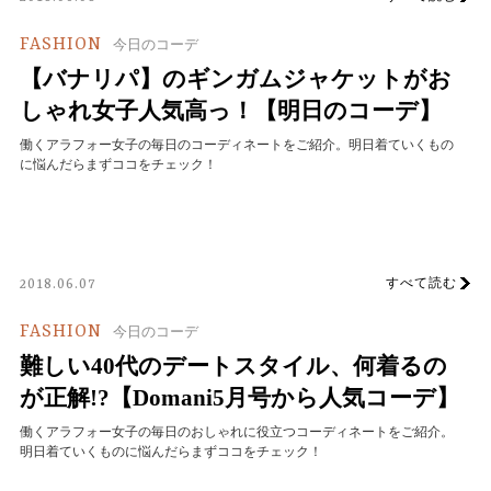
FASHION
今日のコーデ
【バナリパ】のギンガムジャケットがお
しゃれ女子人気高っ！【明日のコーデ】
働くアラフォー女子の毎日のコーディネートをご紹介。明日着ていくもの
に悩んだらまずココをチェック！
すべて読む
2018.06.07
FASHION
今日のコーデ
難しい40代のデートスタイル、何着るの
が正解!?【Domani5月号から人気コーデ】
働くアラフォー女子の毎日のおしゃれに役立つコーディネートをご紹介。
明日着ていくものに悩んだらまずココをチェック！