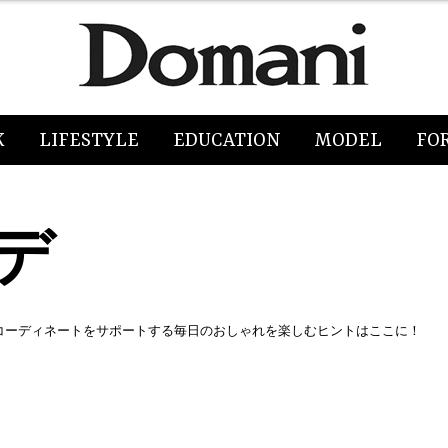
K
LIFESTYLE
EDUCATION
MODEL
FO
デ
コーディネートをサポートする毎日のおしゃれを楽しむヒントはここに！