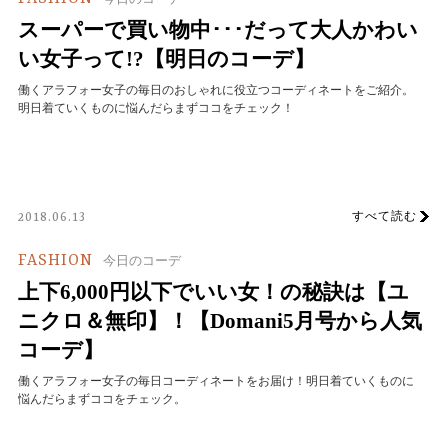
スーパーで買い物中･･･だって大人かわい
い女子って!?【明日のコーデ】
働くアラフォー女子の毎日のおしゃれに役立つコーディネートをご紹介。
明日着ていくものに悩んだらまずココをチェック！
すべて読む
2018.06.13
FASHION
今日のコーデ
上下6,000円以下でいい女！の秘訣は【ユ
ニクロ＆無印】！【Domani5月号から人気
コーデ】
働くアラフォー女子の毎日コーディネートをお届け！明日着ていくものに
悩んだらまずココをチェック。