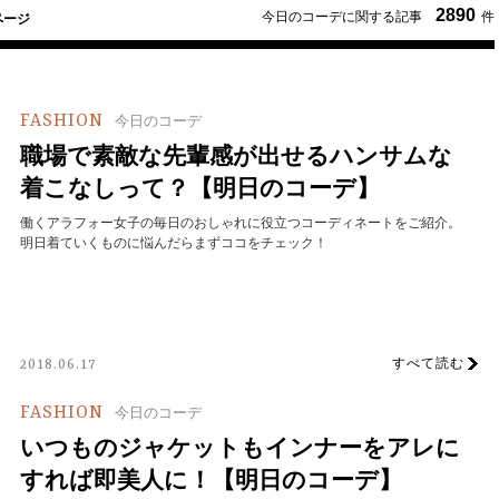
2890
今日のコーデに関する記事
件
ページ
FASHION
今日のコーデ
職場で素敵な先輩感が出せるハンサムな
着こなしって？【明日のコーデ】
働くアラフォー女子の毎日のおしゃれに役立つコーディネートをご紹介。
明日着ていくものに悩んだらまずココをチェック！
すべて読む
2018.06.17
FASHION
今日のコーデ
いつものジャケットもインナーをアレに
すれば即美人に！【明日のコーデ】