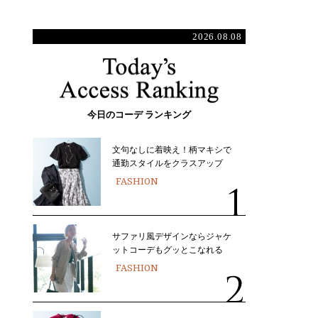
2026.08.08
今日のコーデ ランキング
文句なしに着映え！柄マキシで
通勤スタイルをクラスアップ
FASHION
サファリ風デザインならジャケ
ットコーデもグッとこなれる
FASHION