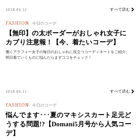
すべて読む
2018.06.12
FASHION
今日のコーデ
【無印】の太ボーダーがおしゃれ女子に
カブり注意報！【今、着たいコーデ】
働くアラフォー女子の毎日のおしゃれに役立つコーディネートをご紹介。
明日着ていくものに悩んだらまずココをチェック！
すべて読む
2018.06.11
FASHION
今日のコーデ
悩んでます･･･夏のマキシスカート足元ど
うする問題!?【Domani5月号から人気コー
デ】