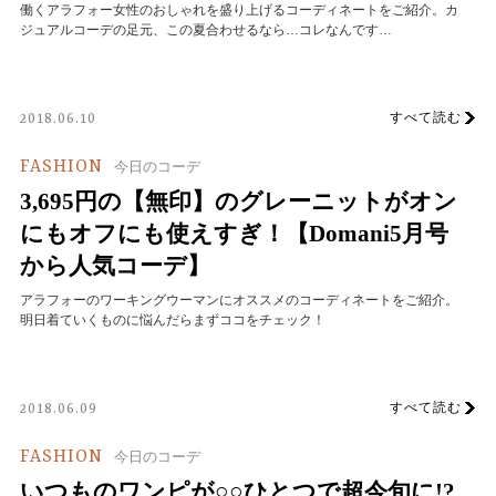
働くアラフォー女性のおしゃれを盛り上げるコーディネートをご紹介。カ
ジュアルコーデの足元、この夏合わせるなら…コレなんです…
すべて読む
2018.06.10
FASHION
今日のコーデ
3,695円の【無印】のグレーニットがオン
にもオフにも使えすぎ！【Domani5月号
から人気コーデ】
アラフォーのワーキングウーマンにオススメのコーディネートをご紹介。
明日着ていくものに悩んだらまずココをチェック！
すべて読む
2018.06.09
FASHION
今日のコーデ
いつものワンピが○○ひとつで超今旬に!?