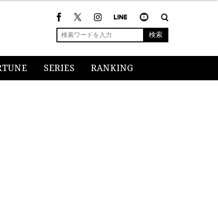
検索
RTUNE
SERIES
RANKING