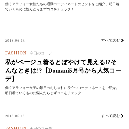
働くアラフォー女性たちの通勤コーディネートのヒントをご紹介。明日着
ていくものに悩んだらまずココをチェック！
すべて読む
2018.06.14
FASHION
今日のコーデ
私がベージュ着るとぼやけて見える!?そ
んなときは!?【Domani5月号から人気コー
デ】
働くアラフォー女子の毎日のおしゃれに役立つコーディネートをご紹介。
明日着ていくものに悩んだらまずココをチェック！
すべて読む
2018.06.13
FASHION
今日のコーデ