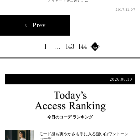
ディネートをご紹介。…
2017.11.07
Prev
1
…
143
144
145
2026.08.10
今日のコーデ ランキング
モード感も爽やかさも手に入る潔い白ワントーン
コーデ