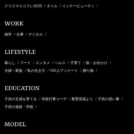
クリスマスコフレ2025
ネイル
インナービューティ
/
/
/
WORK
雑学
仕事
デジタル
/
/
/
LIFESTYLE
暮らし
フード
エンタメ
ヘルス
子育て
旅・お出かけ
/
/
/
/
/
/
夫婦・家族
私の生き方
100人アンケート
贈り物
/
/
/
/
EDUCATION
子供の五感を育てる
学校行事コーデ
教育現場より
子供の習い事
/
/
/
/
子供の進路・学校
/
MODEL