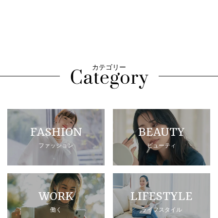
カテゴリー
FASHION
BEAUTY
ファッション
ビューティ
WORK
LIFESTYLE
働く
ライフスタイル