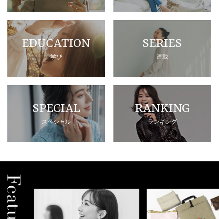
EDUCATION
SERIES
学び
連載
SPECIAL
RANKING
スペシャル
ランキング