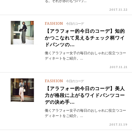
る。それが赤のもつパワ…
2017.11.22
FASHION
今日のコーデ
【アラフォー的今日のコーデ】知的
かつこなれて見えるチェック柄ワイ
ドパンツの…
働くアラフォー女子の毎日のおしゃれに役立つコー
ディネートをご紹介。…
2017.11.21
FASHION
今日のコーデ
【アラフォー的今日のコーデ】美人
力が格段に上がるワイドパンツコー
デの決め手…
働くアラフォー女子の毎日のおしゃれに役立つコー
ディネートをご紹介。…
2017.11.19