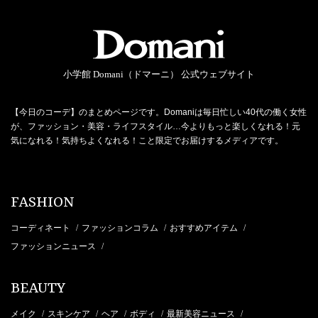
小学館 Domani（ドマーニ） 公式ウェブサイト
【今日のコーデ】のまとめページです。Domaniは毎日忙しい40代の働く女性
が、ファッション・美容・ライフスタイル…今よりもっと楽しくなれる！元
気になれる！気持ちよくなれる！こと限定でお届けするメディアです。
FASHION
コーディネート
ファッションコラム
おすすめアイテム
/
/
/
ファッションニュース
/
BEAUTY
メイク
スキンケア
ヘア
ボディ
最新美容ニュース
/
/
/
/
/