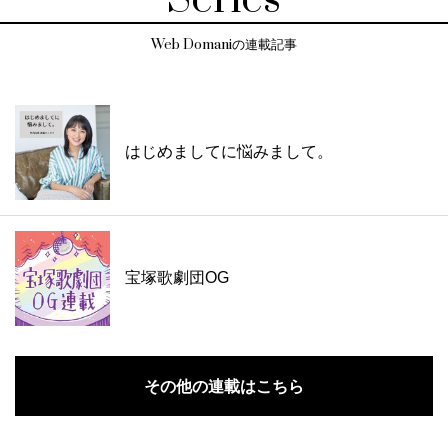
Web Domaniの連載記事
はじめましてに悩みまして。
宝塚歌劇団OG
その他の連載はこちら