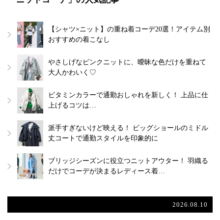
【シャツ×ニット】の重ね着コーデ20選！アイテム別
おすすめの着こなし
やさしげなピンクニットに、曖昧な色だけを重ねて
大人かわいく♡
ビタミンカラーで通勤おしゃれを新しく！ 上品に仕
上げるコツは…
派手すぎないけど映える！ ビッグショールのミドル
丈コートで通勤スタイルを印象的に
ブリッジシーズンに役立つニットアウター！ 羽織る
だけでコーデが決まるレディース着…
2026.08.10