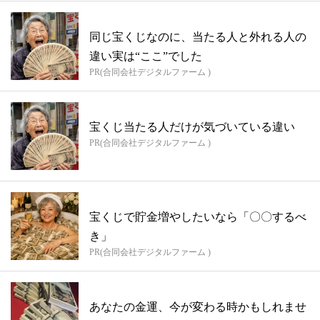
同じ宝くじなのに、当たる人と外れる人の
違い実は“ここ”でした
PR(合同会社デジタルファーム )
宝くじ当たる人だけが気づいている違い
PR(合同会社デジタルファーム )
宝くじで貯金増やしたいなら「〇〇するべ
き」
PR(合同会社デジタルファーム )
あなたの金運、今が変わる時かもしれませ