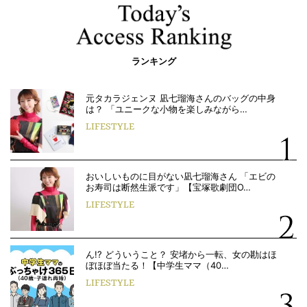
ランキング
元タカラジェンヌ 凪七瑠海さんのバッグの中身
は？ 「ユニークな小物を楽しみながら…
LIFESTYLE
おいしいものに目がない凪七瑠海さん 「エビの
お寿司は断然生派です」【宝塚歌劇団O…
LIFESTYLE
ん!? どういうこと？ 安堵から一転、女の勘はほ
ぼほぼ当たる！【中学生ママ（40…
LIFESTYLE