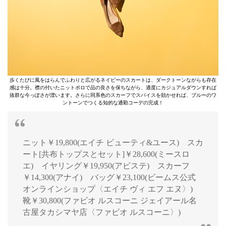
歩くたびに風をはらんでふわりと広がるネイビーのスカートは、ダークトーンながらも存在
感は十分。襟の付いたニットポロで品の良さを保ちながら、適度にカジュアルダウンすれば
抜群な今っぽさが漂います。さらに同系色のスカーフでスパイスを効かせれば、ブルーのワ
ントーンでつくる知的な通勤コーデの完成！
ニット￥19,800(エイチ ビューティ&ユース) スカ
ート[共布トップスとセット]￥28,600(ミースロ
エ) イヤリング￥19,950(アビステ) スカーフ
￥14,300(アナイ) バッグ￥23,100(ビームス公式
オンラインショップ〈エイチ ヴィ エフ エヌ〉)
靴￥30,800(ファビオ ルスコーニ ジェイアール名
古屋タカシマヤ店〈ファビオ ルスコーニ〉)