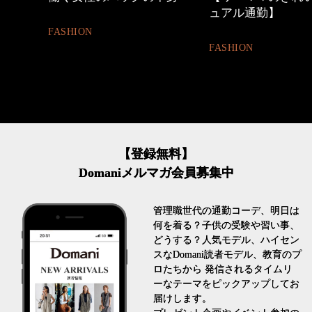
ュアル通勤】
とは
FASHION
FASHION
【登録無料】
Domaniメルマガ会員募集中
管理職世代の通勤コーデ、明日は
何を着る？子供の受験や習い事、
どうする？人気モデル、ハイセン
スなDomani読者モデル、教育のプ
ロたちから 発信されるタイムリ
ーなテーマをピックアップしてお
届けします。