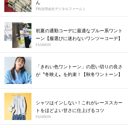
ん
PR(合同会社デジタルファーム )
初夏の通勤コーデに最適なブルー系ワント
ーン【服選びに迷わないワンツーコーデ】
FASHION
「きれい色ワントーン」の思い切りの良さ
が〝冬映え〟を約束！【秋冬ワントーン】
シャツはインしない！これがレーススカー
トをほどよい甘さに仕上げるコツ
FASHION