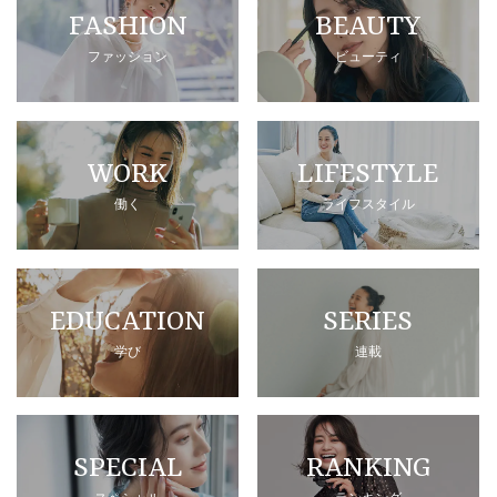
FASHION
BEAUTY
ファッション
ビューティ
WORK
LIFESTYLE
働く
ライフスタイル
EDUCATION
SERIES
学び
連載
SPECIAL
RANKING