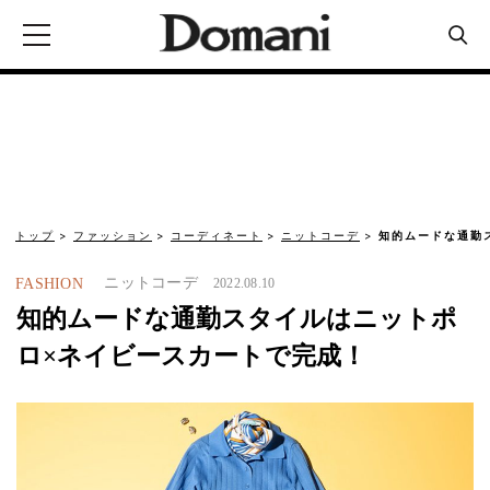
トップ
ファッション
コーディネート
ニットコーデ
知的ムードな通勤
ニットコーデ
FASHION
2022.08.10
知的ムードな通勤スタイルはニットポ
ロ×ネイビースカートで完成！