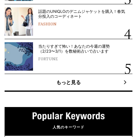
話題のUNIQLOのデニムジャケットを購入！春気
分投入のコーディネート
FASHION
当たりすぎて怖い！あなたの今週の運勢
（2/23〜3/1）を数秘術占いで占います
FORTUNE
もっと見る
人気のキーワード