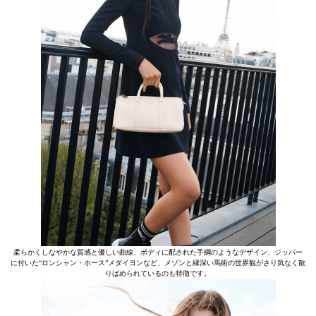
柔らかくしなやかな質感と優しい曲線、ボディに配された手綱のようなデザイン、ジッパー
に付いた“ロンシャン・ホース”メダイヨンなど、メゾンと縁深い馬術の世界観がさり気なく散
りばめられているのも特徴です。