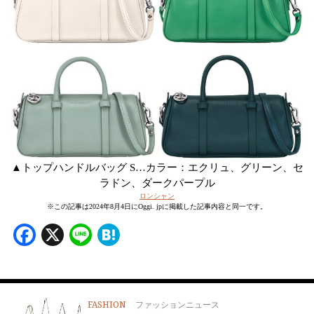
▲トップハンドルバッグ S…カラー：エクリュ、グリーン、セ
ラドン、ダークパープル
ロンシャン
※この記事は2024年8月4日にOggi. jpに掲載した記事内容と同一です。
Facebook
X
Line
Hatena
FASHION
ファッションニュース