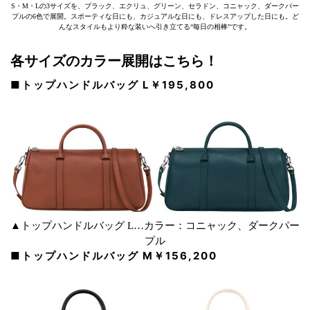
S・M・Lの3サイズを、ブラック、エクリュ、グリーン、セラドン、コニャック、ダークパー
プルの6色で展開。スポーティな日にも、カジュアルな日にも、ドレスアップした日にも。ど
んなスタイルもより粋な装いへ引き立てる“毎日の相棒”です。
各サイズのカラー展開はこちら！
■トップハンドルバッグ L￥195,800
▲トップハンドルバッグ L…カラー：コニャック、ダークパー
プル
■トップハンドルバッグ M￥156,200