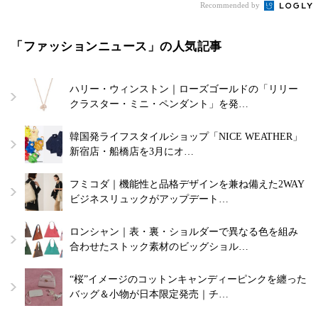
Recommended by
「ファッションニュース」の人気記事
ハリー・ウィンストン｜ローズゴールドの「リリー
クラスター・ミニ・ペンダント」を発…
韓国発ライフスタイルショップ「NICE WEATHER」
新宿店・船橋店を3月にオ…
フミコダ｜機能性と品格デザインを兼ね備えた2WAY
ビジネスリュックがアップデート…
ロンシャン｜表・裏・ショルダーで異なる色を組み
合わせたストック素材のビッグショル…
“桜”イメージのコットンキャンディーピンクを纏った
バッグ＆小物が日本限定発売｜チ…