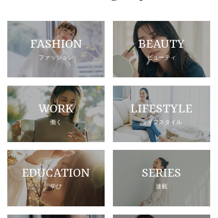
FASHION
BEAUTY
ファッション
ビューティ
WORK
LIFESTYLE
働く
ライフスタイル
EDUCATION
SERIES
学び
連載