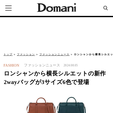
トップ
ファッション
ファッションニュース
ロンシャンから横長シルエッ
ファッションニュース
FASHION
2024.08.05
ロンシャンから横長シルエットの新作
2wayバッグが3サイズ6色で登場