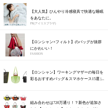
【大人気】ひんやり冷感寝具で快適な睡眠
をあなたに。
PR(アイリスプラザ)
【ロンシャン×フィルト】のバッグが抜群
にかわいい！
FASHION
【ロンシャン】ワーキングマザーの毎日を
彩るおすすめバッグ＆スマホケース15選 |...
組み合わせは720万通り！？新色が追加さ