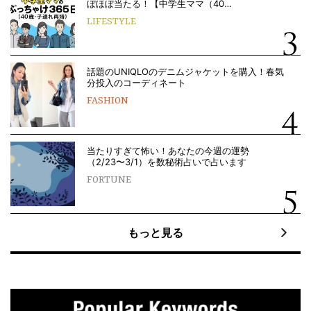
ぼほぼ当たる！【中学生ママ（40…
LIFESTYLE
話題のUNIQLOのデニムジャケットを購入！春気
分投入のコーディネート
FASHION
当たりすぎて怖い！あなたの今週の運勢
（2/23〜3/1）を数秘術占いで占います
FORTUNE
もっと見る