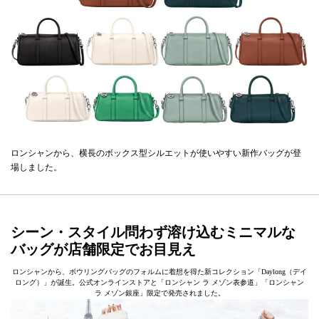
ロンシャンから、横長のボックス型シルエットが使いやすい新作バッグが登
場しました。
シーン・スタイル問わず溶け込むミニマルな
バッグが店舗限定でお目見え
ロンシャンから、ボウリングバッグのフォルムに着想を得た新コレクション「Daylong（デイ
ロング）」が誕生。公式オンラインストアと「ロンシャン ラ メゾン表参道」「ロンシャン
ラ メゾン銀座」限定で発売されました。