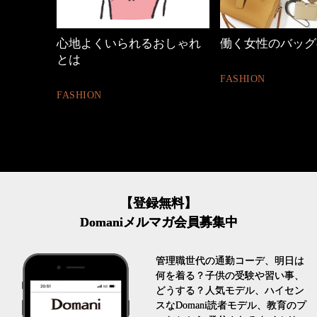
めカジ
心地よくいられるおしゃれ
働く女性のバッグ
とは
FASHION
FASHION
【登録無料】
Domaniメルマガ会員募集中
管理職世代の通勤コーデ、明日は
何を着る？子供の受験や習い事、
どうする？人気モデル、ハイセン
スなDomani読者モデル、教育のプ