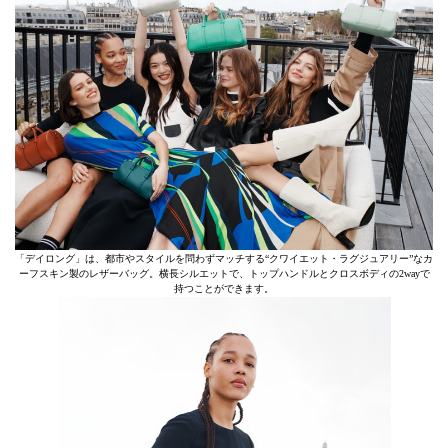
「デイロング」は、都市やスタイルを問わずマッチする“クワイエット・ラグジュアリー”なカ
ーフスキン製のレザーバッグ。横長シルエットで、トップハンドルとクロスボディの2wayで
持つことができます。