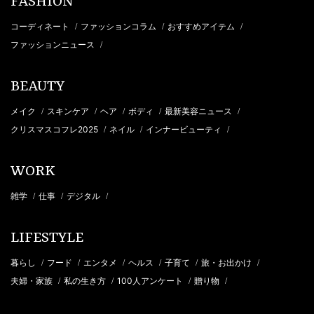
FASHION
コーディネート
ファッションコラム
おすすめアイテム
/
/
/
ファッションニュース
/
BEAUTY
メイク
スキンケア
ヘア
ボディ
最新美容ニュース
/
/
/
/
/
クリスマスコフレ2025
ネイル
インナービューティ
/
/
/
WORK
雑学
仕事
デジタル
/
/
/
LIFESTYLE
暮らし
フード
エンタメ
ヘルス
子育て
旅・お出かけ
/
/
/
/
/
/
夫婦・家族
私の生き方
100人アンケート
贈り物
/
/
/
/