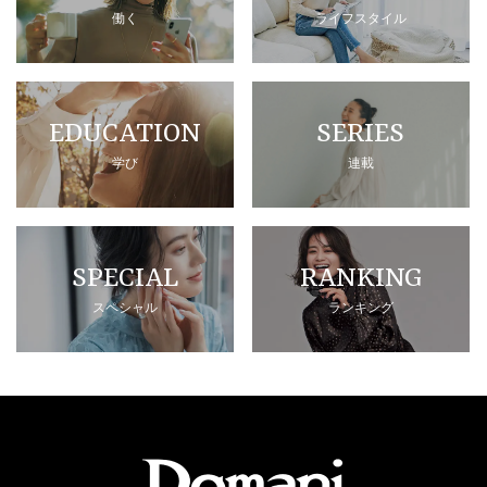
働く
ライフスタイル
EDUCATION
SERIES
学び
連載
SPECIAL
RANKING
スペシャル
ランキング