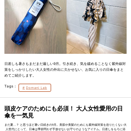
日差しも暑さもまだまだ厳しい9月。引き続き、気を緩めることなく紫外線対
策をしっかりしたい大人女性の外出に欠かせない、お気に入りの日傘をまと
めてご紹介します。
Tags：
Domani Lab
頭皮ケアのためにも必須！ 大人女性愛用の日
傘を一気見
まだ夏…？ と思うほど暑い日続きの9月。美肌や美髪のためにも紫外線対策を怠りたくない大
人世代にとって、日傘は季節問わず手放せないお守りのようなアイテム。日差しをもろに浴