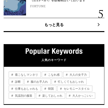
FORTUNE
もっと見る
人気のキーワード
着こなしマンネリ
こなれ感
大人の女子力
診断
服のお手入れ
忙しくてもおしゃれ
仕事もおしゃれも
韓国
セレモニースタイル
気温別の服装
楽しておしゃれ
大人かっこいい