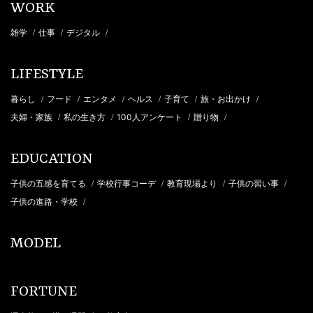
WORK
雑学
仕事
デジタル
/
/
/
LIFESTYLE
暮らし
フード
エンタメ
ヘルス
子育て
旅・お出かけ
/
/
/
/
/
/
夫婦・家族
私の生き方
100人アンケート
贈り物
/
/
/
/
EDUCATION
子供の五感を育てる
学校行事コーデ
教育現場より
子供の習い事
/
/
/
/
子供の進路・学校
/
MODEL
FORTUNE