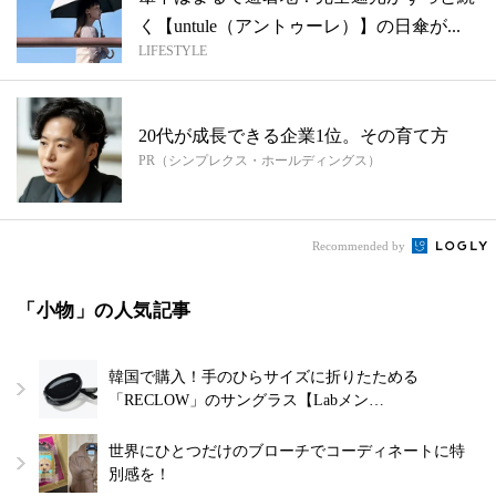
く【untule（アントゥーレ）】の日傘が...
LIFESTYLE
20代が成長できる企業1位。その育て方
PR（シンプレクス・ホールディングス）
Recommended by
「小物」の人気記事
韓国で購入！手のひらサイズに折りたためる
「RECLOW」のサングラス【Labメン…
世界にひとつだけのブローチでコーディネートに特
別感を！