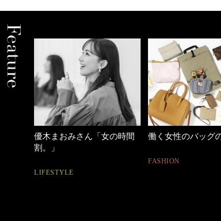
の時間
働く女性のバッグの中身
心地よくいられる
とは
FASHION
FASHION