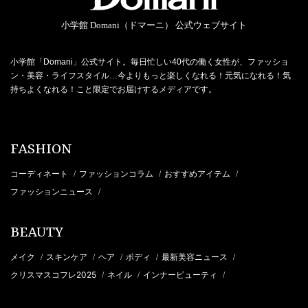
小学館 Domani（ドマーニ） 公式ウェブサイト
小学館「Domani」公式サイト。毎日忙しい40代の働く女性が、ファッショ
ン・美容・ライフスタイル…今よりもっと楽しくなれる！元気になれる！気
持ちよくなれる！こと限定でお届けするメディアです。
FASHION
コーディネート
ファッションコラム
おすすめアイテム
/
/
/
ファッションニュース
/
BEAUTY
メイク
スキンケア
ヘア
ボディ
最新美容ニュース
/
/
/
/
/
クリスマスコフレ2025
ネイル
インナービューティ
/
/
/