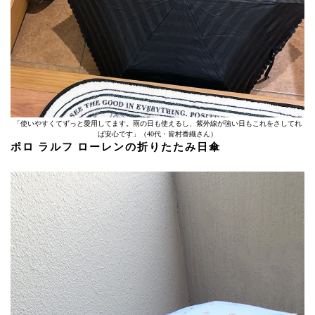
「使いやすくてずっと愛用してます。雨の日も使えるし、紫外線が強い日もこれをさしてれ
ば安心です」（40代・皆村香織さん）
ポロ ラルフ ローレンの折りたたみ日傘