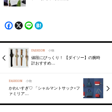
Facebook
X
Line
Hatena
FASHION
小物
値段にびっくり！ 【ダイソー】の腕時
計おすすめ…
FASHION
小物
かわいすぎ♡ 「シャルマントサック×フ
ァミリア…