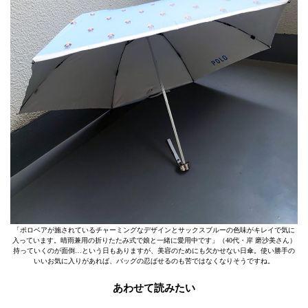
「ポロベアが施されているチャーミングなデザインとサックスブルーの色味がキレイで気に
入っています。晴雨兼用の折りたたみ式で娘と一緒に愛用中です」（40代・岸 磨沙美さん）
持っていくのが面倒…という日もありますが、美容のためにも欠かせない日傘。使い勝手の
いいお気に入りがあれば、バッグの忍ばせるのも苦ではなくなりそうですね。
あわせて読みたい