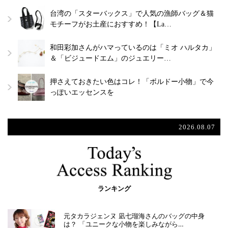
台湾の「スターバックス」で人気の漁師バッグ＆猫
モチーフがお土産におすすめ！【La…
和田彩加さんがハマっているのは「ミオ ハルタカ」
＆「ビジュードエム」のジュエリー…
押さえておきたい色はコレ！「ボルドー小物」で今
っぽいエッセンスを
2026.08.07
ランキング
元タカラジェンヌ 凪七瑠海さんのバッグの中身
は？ 「ユニークな小物を楽しみながら…