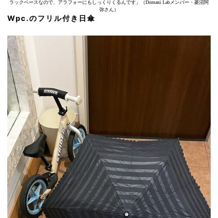
ラックベースなので、アラフォーにもしっくりくるんです」（Domani Labメンバー・菱沼阿
弥さん）
Wpc.のフリル付き日傘