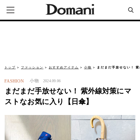
トップ
ファッション
おすすめアイテム
小物
まだまだ手放せない！ 
小物
FASHION
2024.09.06
まだまだ手放せない！ 紫外線対策にマ
ストなお気に入り【日傘】