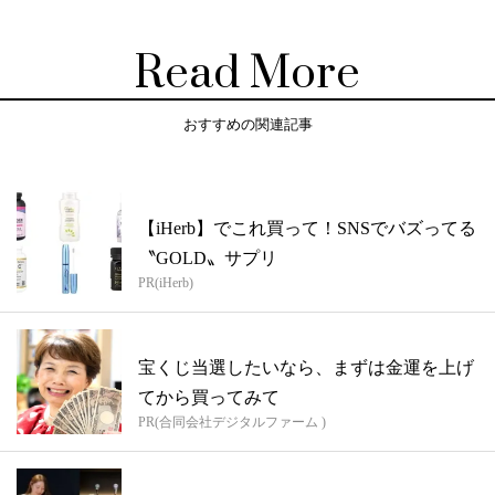
Read More
おすすめの関連記事
【iHerb】でこれ買って！SNSでバズってる
〝GOLD〟サプリ
PR(iHerb)
宝くじ当選したいなら、まずは金運を上げ
てから買ってみて
PR(合同会社デジタルファーム )