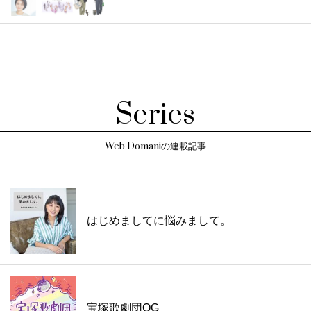
Series
Web Domaniの連載記事
はじめましてに悩みまして。
宝塚歌劇団OG