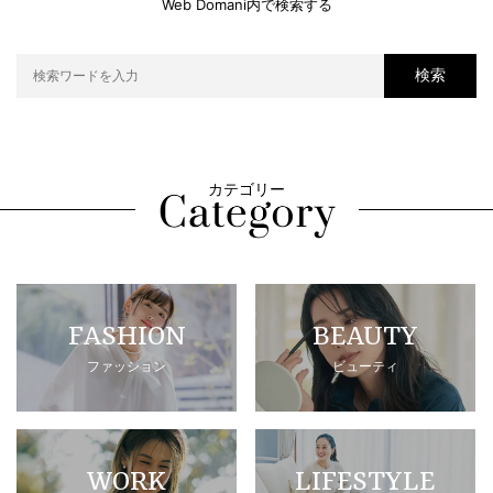
Web Domani内で検索する
検索
カテゴリー
FASHION
BEAUTY
ファッション
ビューティ
WORK
LIFESTYLE