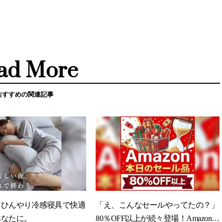
ad More
おすすめの関連記事
】ひんやり冷感寝具で快適
「え、こんなセールやってたの？」
あなたに。
80％OFF以上が続々登場！Amazonの