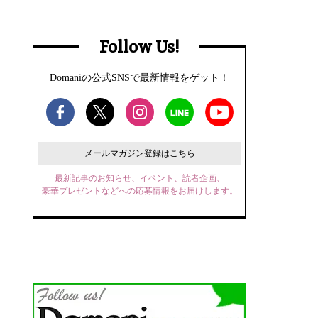
Follow Us!
Domaniの公式SNSで最新情報をゲット！
メールマガジン登録はこちら
最新記事のお知らせ、イベント、読者企画、
豪華プレゼントなどへの応募情報をお届けします。