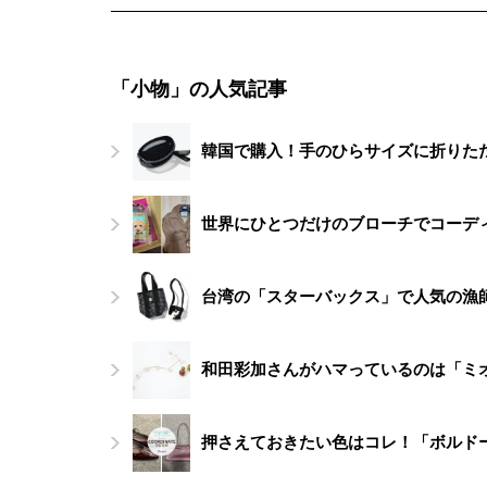
「小物」の人気記事
韓国で購入！手のひらサイズに折りたた
世界にひとつだけのブローチでコーデ
台湾の「スターバックス」で人気の漁
和田彩加さんがハマっているのは「ミ
押さえておきたい色はコレ！「ボルド