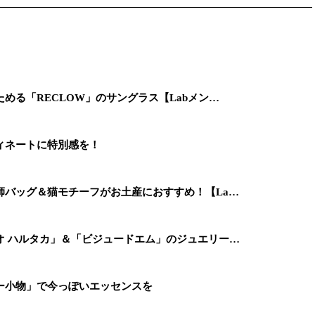
める「RECLOW」のサングラス【Labメン…
ィネートに特別感を！
師バッグ＆猫モチーフがお土産におすすめ！【La…
オ ハルタカ」＆「ビジュードエム」のジュエリー…
ー小物」で今っぽいエッセンスを