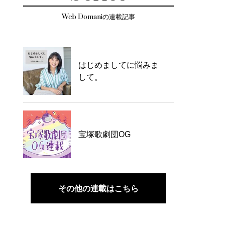
Web Domaniの連載記事
はじめましてに悩みま
して。
宝塚歌劇団OG
その他の連載はこちら