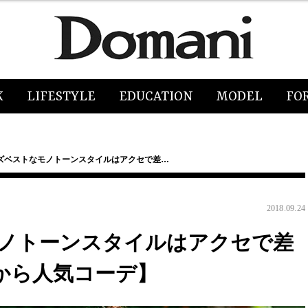
K
LIFESTYLE
EDUCATION
MODEL
FO
ズベストなモノトーンスタイルはアクセで差…
2018.09.24
ノトーンスタイルはアクセで差
号から人気コーデ】