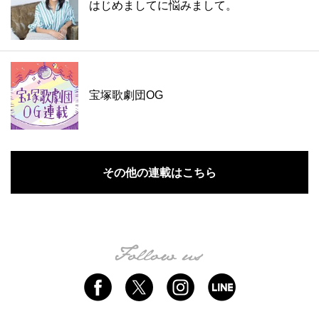
はじめましてに悩みまして。
宝塚歌劇団OG
その他の連載はこちら