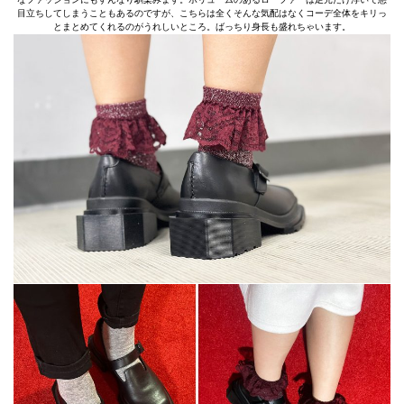
目立ちしてしまうこともあるのですが、こちらは全くそんな気配はなくコーデ全体をキリっ
とまとめてくれるのがうれしいところ。ばっちり身長も盛れちゃいます。