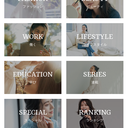
ファッション
ビューティ
WORK
LIFESTYLE
働く
ライフスタイル
EDUCATION
SERIES
学び
連載
SPECIAL
RANKING
スペシャル
ランキング