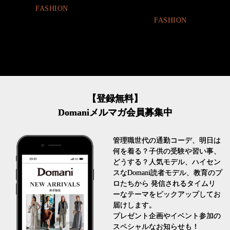
SHION
FASHION
【登録無料】
Domaniメルマガ会員募集中
管理職世代の通勤コーデ、明日は
何を着る？子供の受験や習い事、
どうする？人気モデル、ハイセン
スなDomani読者モデル、教育のプ
ロたちから 発信されるタイムリ
ーなテーマをピックアップしてお
届けします。
プレゼント企画やイベント参加の
スペシャルなお知らせも！