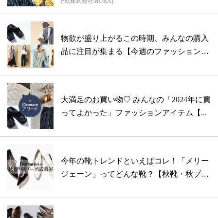
PR(株式会社MURA)
物欲が盛り上がるこの時期、みんなの購入
品に注目が集まる【今週のファッション記
事ラ...
大満足のお買い物♡ みんなの「2024年に買
ってよかった」ファッションアイテム【...
今年の靴トレンドといえばコレ！「メリー
ジェーン」ってどんな靴？【秋靴・秋ブー
ツ試...