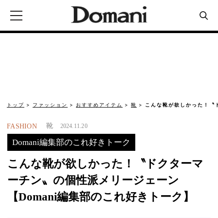
トップ
ファッション
おすすめアイテム
靴
こんな靴が欲しかった！〝
靴
FASHION
2024.11.20
Domani編集部のこれ好きトーク
こんな靴が欲しかった！〝ドクターマ
ーチン〟の個性派メリージェーン
【Domani編集部のこれ好きトーク】