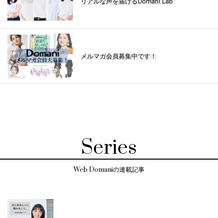
リアルな声を届けるDomani Lab
メルマガ会員募集中です！
Series
Web Domaniの連載記事