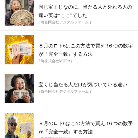
同じ宝くじなのに、当たる人と外れる人の
違い実は“ここ”でした
PR(合同会社デジタルファーム )
８月のロト6はこの方法で買え!!６つの数字
が『完全一致』する方法
PR(株式会社MURA)
宝くじ当たる人だけが気づいている違い
PR(合同会社デジタルファーム )
８月のロト6はこの方法で買え!!６つの数字
が『完全一致』する方法