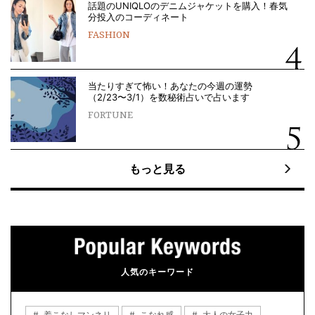
話題のUNIQLOのデニムジャケットを購入！春気
分投入のコーディネート
FASHION
当たりすぎて怖い！あなたの今週の運勢
（2/23〜3/1）を数秘術占いで占います
FORTUNE
もっと見る
人気のキーワード
着こなしマンネリ
こなれ感
大人の女子力