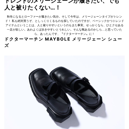
トレンドのメリージェーンが履きたい、でも
人と被りたくない…！
秋冬になるとローファーが履きたい気分。そして今年は、メリージェーンタイプがトレン
ド！ 私も絶対買うぞ、としっくりくるものを探していたのですが、ベーシックかつトレンド
アイテムということは、人と被りやすいというのもまた事実。せっかくなら、ひとクセある
一足が欲しい。あわよくば歩きやすいとうれしい。そんな靴あるのかしら…と思っていた
ら、あったんです、〝ドクターマーチン〟に！
ドクターマーチン MAYBOLE メリージェーン シュー
ズ