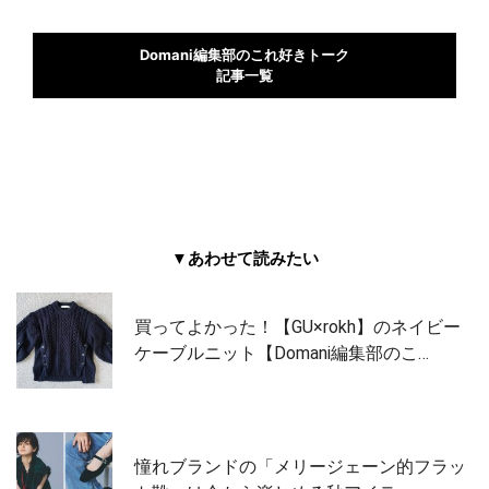
Domani編集部のこれ好きトーク
記事一覧
▼あわせて読みたい
買ってよかった！【GU×rokh】のネイビー
ケーブルニット【Domani編集部のこ…
憧れブランドの「メリージェーン的フラッ