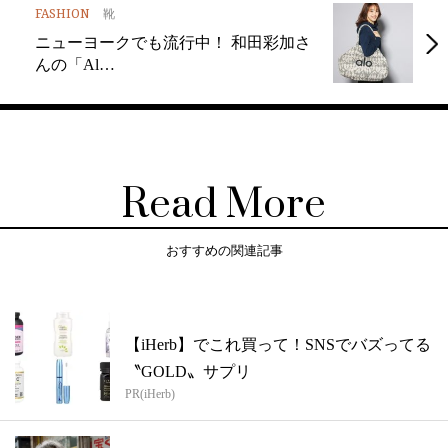
FASHION
靴
ニューヨークでも流行中！ 和田彩加さ
んの「Al…
Read More
おすすめの関連記事
【iHerb】でこれ買って！SNSでバズってる
〝GOLD〟サプリ
PR(iHerb)