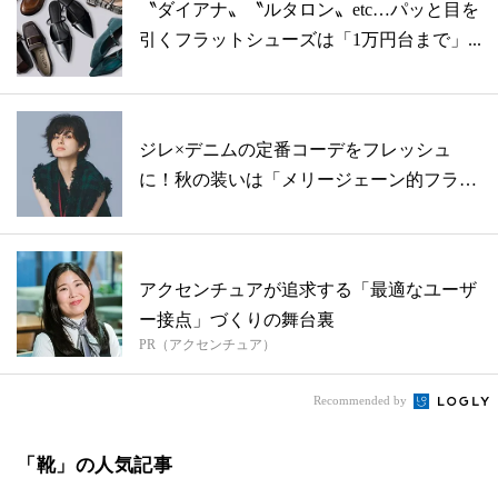
〝ダイアナ〟〝ルタロン〟etc…パッと目を
引くフラットシューズは「1万円台まで」...
ジレ×デニムの定番コーデをフレッシュ
に！秋の装いは「メリージェーン的フラッ
ト靴」...
アクセンチュアが追求する「最適なユーザ
ー接点」づくりの舞台裏
PR（アクセンチュア）
Recommended by
「靴」の人気記事